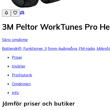
3M Peltor WorkTunes Pro H
Skriv omdöme
Batteridrift, Funktioner: 3,5mm-ljudingång, FM-radio, Mikro
Priser
Insikter
Prishistorik
Omdömen
Info
Jämför priser och butiker