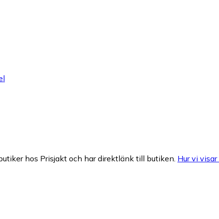
el
butiker hos Prisjakt och har direktlänk till butiken.
Hur vi visar