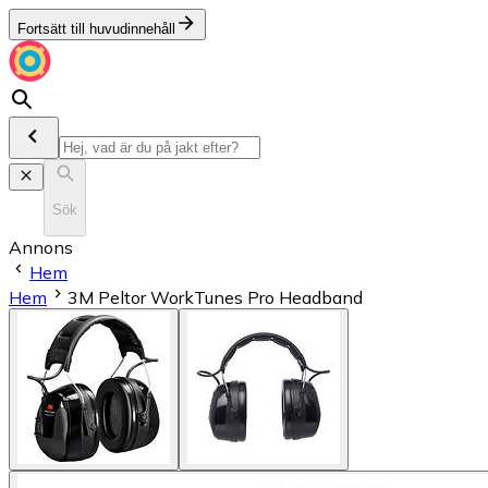
Fortsätt till huvudinnehåll
Sök
Annons
Hem
Hem
3M Peltor WorkTunes Pro Headband