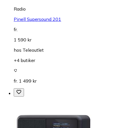
Radio
Pinell Supersound 201
fr.
1 590 kr
hos
Teleoutlet
+4 butiker
fr. 1 499 kr