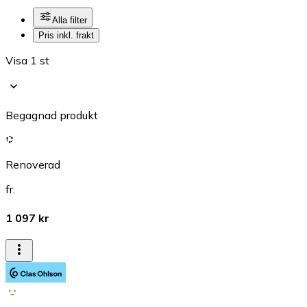
Alla filter
Pris inkl. frakt
Visa 1 st
Begagnad produkt
Renoverad
fr.
1 097 kr