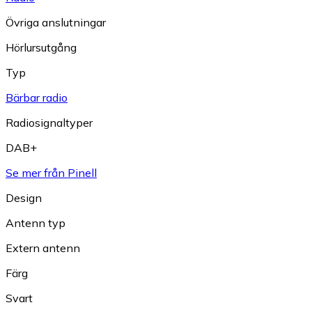
Övriga anslutningar
Hörlursutgång
Typ
Bärbar radio
Radiosignaltyper
DAB+
Se mer från Pinell
Design
Antenn typ
Extern antenn
Färg
Svart