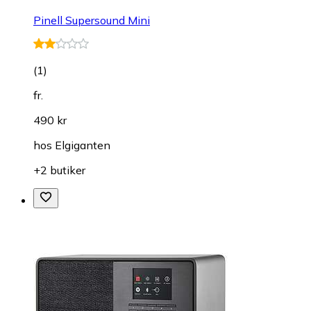
Pinell Supersound Mini
(
1
)
fr.
490 kr
hos
Elgiganten
+2 butiker