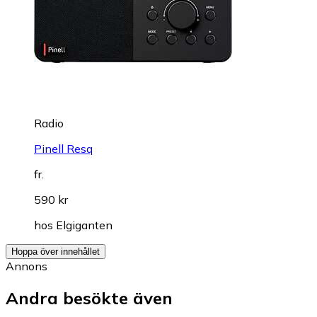
Radio
Pinell Resq
fr.
590 kr
hos
Elgiganten
Hoppa över innehållet
Annons
Andra besökte även