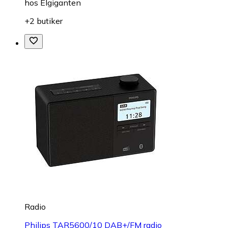
hos
Elgiganten
+2 butiker
Radio
Philips TAR5600/10 DAB+/FM radio