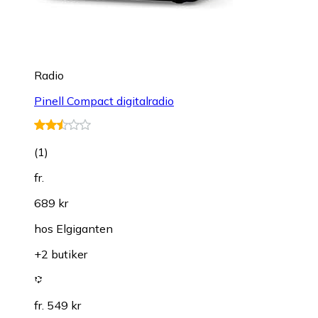
Radio
Pinell Compact digitalradio
(
1
)
fr.
689 kr
hos
Elgiganten
+2 butiker
fr. 549 kr