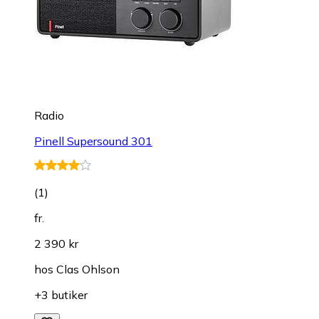
Radio
Pinell Supersound 301
(
1
)
fr.
2 390 kr
hos
Clas Ohlson
+3 butiker