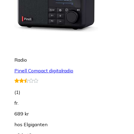
Radio
Pinell Compact digitalradio
(
1
)
fr.
689 kr
hos
Elgiganten