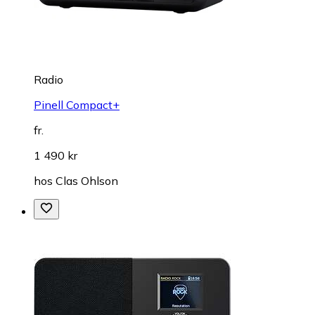
Radio
Pinell Compact+
fr.
1 490 kr
hos
Clas Ohlson