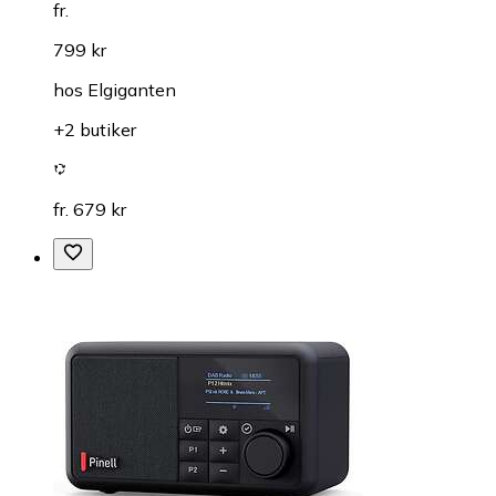
fr.
799 kr
hos
Elgiganten
+2 butiker
fr. 679 kr