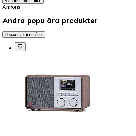
Visa mer information
Annons
Andra populära produkter
Hoppa över innehållet