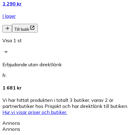
1 290 kr
I lager
Till butik
Visa 1 st
Erbjudande utan direktlänk
fr.
1 681 kr
Vi har hittat produkten i totalt 3 butiker, varav 2 är
partnerbutiker hos Prisjakt och har direktlänk till butiken.
Hur vi visar priser och butiker.
Annons
Annons