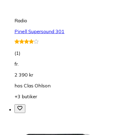
Radio
Pinell Supersound 301
(
1
)
fr.
2 390 kr
hos
Clas Ohlson
+3 butiker