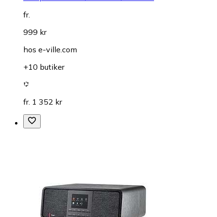
fr.
999 kr
hos
e-ville.com
+10 butiker
fr. 1 352 kr