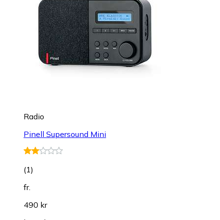
Radio
Pinell Supersound Mini
(
1
)
fr.
490 kr