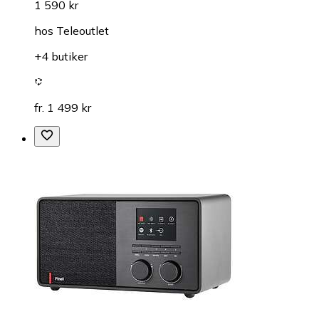
1 590 kr
hos
Teleoutlet
+4 butiker
fr. 1 499 kr