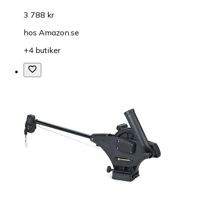
3 788 kr
hos
Amazon.se
+4 butiker