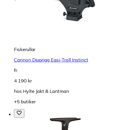
Fiskerullar
Cannon Djuprigg Easi-Troll Instinct
fr.
4 190 kr
hos
Hylte Jakt & Lantman
+5 butiker