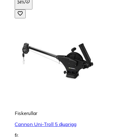
34%
Fiskerullar
Cannon Uni-Troll 5 djuprigg
fr.