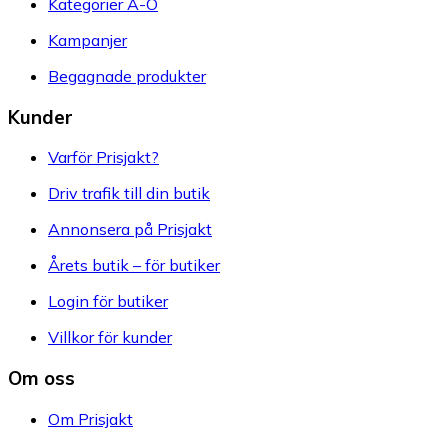
Kategorier A-Ö
Kampanjer
Begagnade produkter
Kunder
Varför Prisjakt?
Driv trafik till din butik
Annonsera på Prisjakt
Årets butik – för butiker
Login för butiker
Villkor för kunder
Om oss
Om Prisjakt