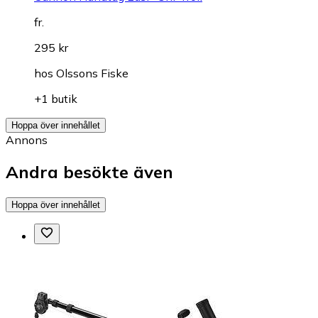
fr.
295 kr
hos
Olssons Fiske
+1 butik
Hoppa över innehållet
Annons
Andra besökte även
Hoppa över innehållet