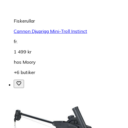
Fiskerullar
Cannon Djuprigg Mini-Troll Instinct
fr.
1 499 kr
hos
Moory
+6 butiker