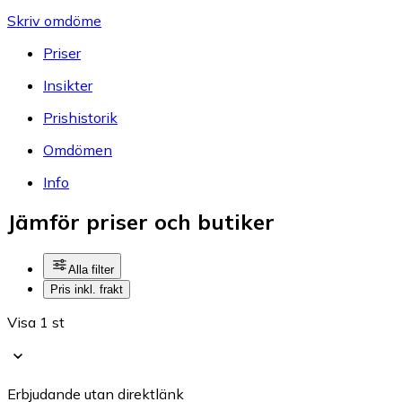
Skriv omdöme
Priser
Insikter
Prishistorik
Omdömen
Info
Jämför priser och butiker
Alla filter
Pris inkl. frakt
Visa 1 st
Erbjudande utan direktlänk