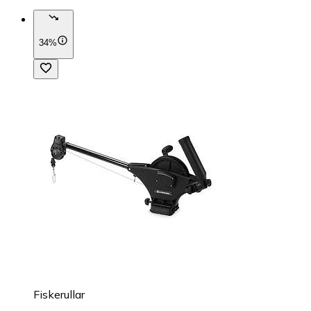
34%
Fiskerullar