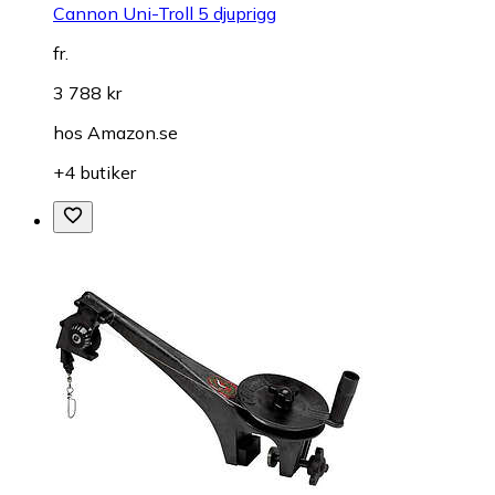
Cannon Uni-Troll 5 djuprigg
fr.
3 788 kr
hos
Amazon.se
+4 butiker