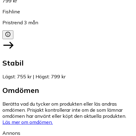
799 kr
Fishline
Pristrend
3
mån
Stabil
Lägst
:
755 kr
|
Högst
:
799 kr
Omdömen
Berätta vad du tycker om produkten eller läs andras
omdömen. Prisjakt kontrollerar inte om de som lämnar
omdömen har använt eller köpt den aktuella produkten.
Läs mer om omdömen.
Annons