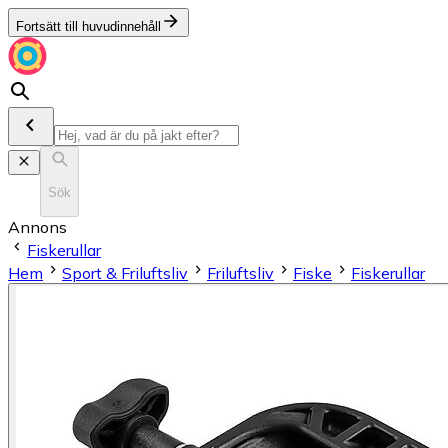
Fortsätt till huvudinnehåll
Sök
Annons
Fiskerullar
Hem
Sport & Friluftsliv
Friluftsliv
Fiske
Fiskerullar