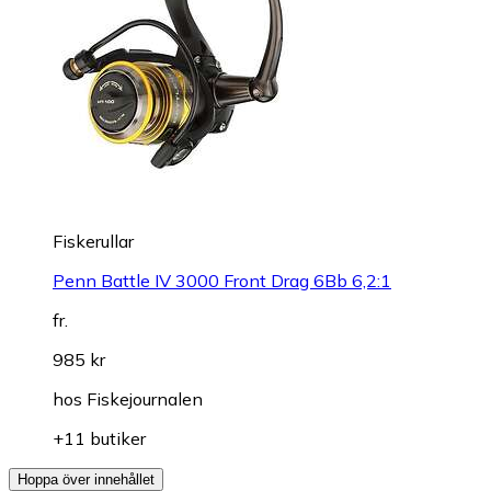
Fiskerullar
Penn Battle IV 3000 Front Drag 6Bb 6,2:1
fr.
985 kr
hos
Fiskejournalen
+11 butiker
Hoppa över innehållet