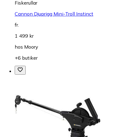
Fiskerullar
Cannon Djuprigg Mini-Troll Instinct
fr.
1 499 kr
hos
Moory
+6 butiker