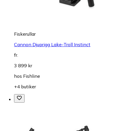
Fiskerullar
Cannon Djuprigg Lake-Troll Instinct
fr.
3 899 kr
hos
Fishline
+4 butiker