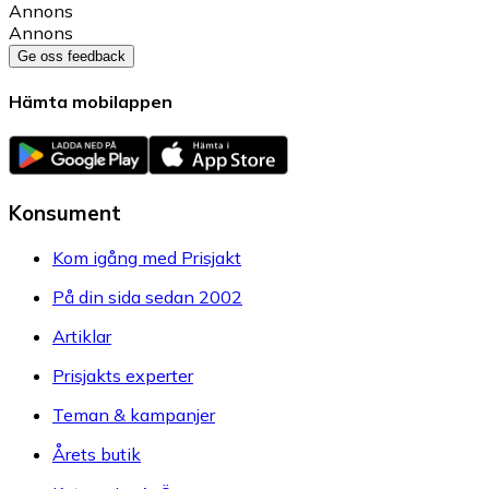
Annons
Annons
Ge oss feedback
Hämta mobilappen
Konsument
Kom igång med Prisjakt
På din sida sedan 2002
Artiklar
Prisjakts experter
Teman & kampanjer
Årets butik