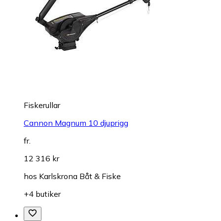
Fiskerullar
Cannon Magnum 10 djuprigg
fr.
12 316 kr
hos
Karlskrona Båt & Fiske
+4 butiker