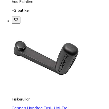
hos
Fishline
+2 butiker
Fiskerullar
Cannon Handtag Easi- Uni-Troll