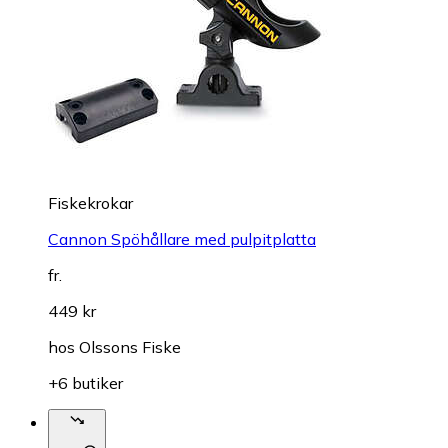
Fiskekrokar
Cannon Spöhållare med pulpitplatta
fr.
449 kr
hos
Olssons Fiske
+6 butiker