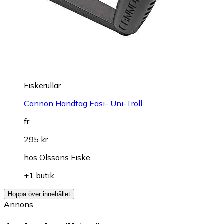
Fiskerullar
Cannon Handtag Easi- Uni-Troll
fr.
295 kr
hos
Olssons Fiske
+1 butik
Hoppa över innehållet
Annons