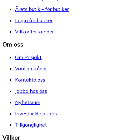
Årets butik – för butiker
Login för butiker
Villkor för kunder
Om oss
Om Prisjakt
Vanliga frågor
Kontakta oss
Jobba hos oss
Nyhetsrum
Investor Relations
Tillgänglighet
Villkor