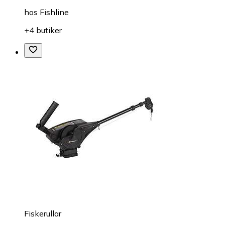
hos
Fishline
+4 butiker
Fiskerullar