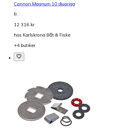
Cannon Magnum 10 djuprigg
fr.
12 316 kr
hos
Karlskrona Båt & Fiske
+4 butiker