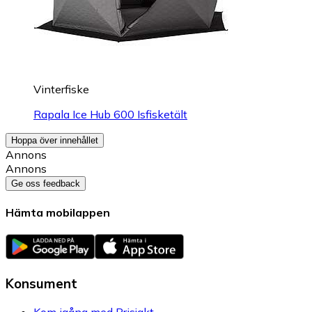
Vinterfiske
Rapala Ice Hub 600 Isfisketält
Hoppa över innehållet
Annons
Annons
Ge oss feedback
Hämta mobilappen
Konsument
Kom igång med Prisjakt