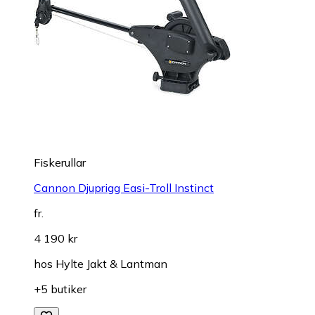
Fiskerullar
Cannon Djuprigg Easi-Troll Instinct
fr.
4 190 kr
hos
Hylte Jakt & Lantman
+5 butiker