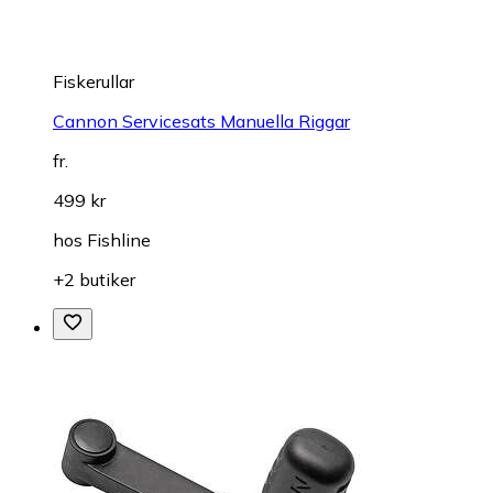
Fiskerullar
Cannon Servicesats Manuella Riggar
fr.
499 kr
hos
Fishline
+2 butiker