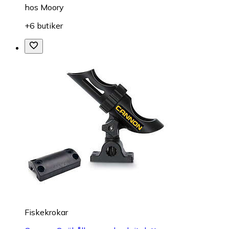
hos
Moory
+6 butiker
Fiskekrokar