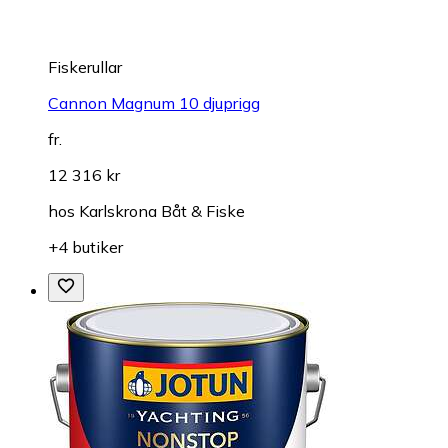
Fiskerullar
Cannon Magnum 10 djuprigg
fr.
12 316 kr
hos
Karlskrona Båt & Fiske
+4 butiker