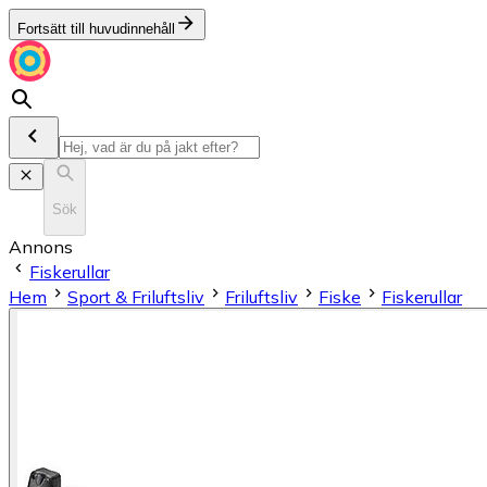
Fortsätt till huvudinnehåll
Sök
Annons
Fiskerullar
Hem
Sport & Friluftsliv
Friluftsliv
Fiske
Fiskerullar