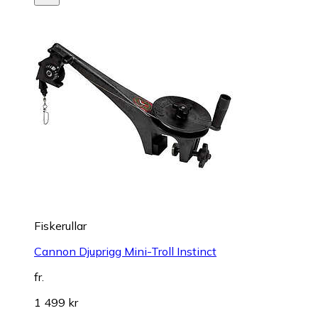
Fiskerullar
Cannon Djuprigg Mini-Troll Instinct
fr.
1 499 kr