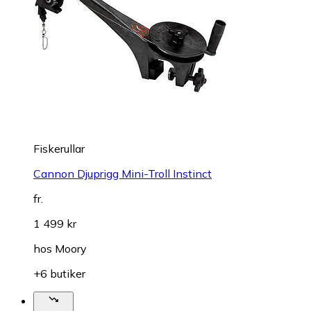
Fiskerullar
Cannon Djuprigg Mini-Troll Instinct
fr.
1 499 kr
hos
Moory
+6 butiker