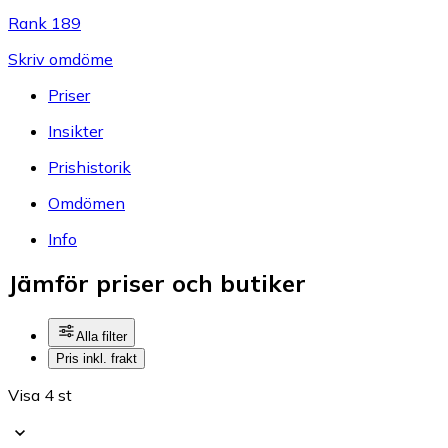
Rank 189
Skriv omdöme
Priser
Insikter
Prishistorik
Omdömen
Info
Jämför priser och butiker
Alla filter
Pris inkl. frakt
Visa 4 st