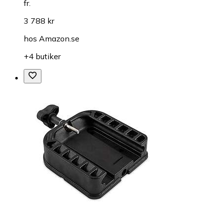
fr.
3 788 kr
hos
Amazon.se
+4 butiker