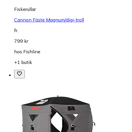
Fiskerullar
Cannon Fäste Magnum/digi-troll
fr.
799 kr
hos
Fishline
+1 butik