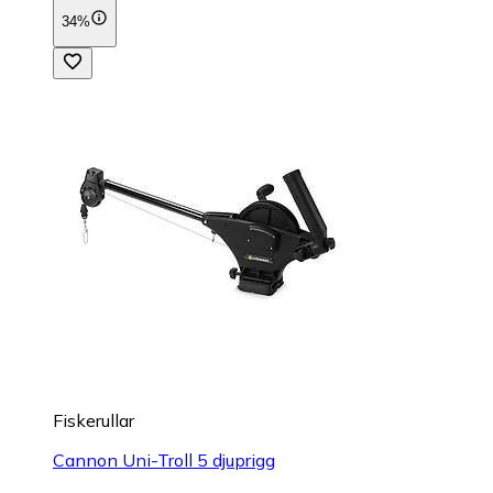
34%
Fiskerullar
Cannon Uni-Troll 5 djuprigg