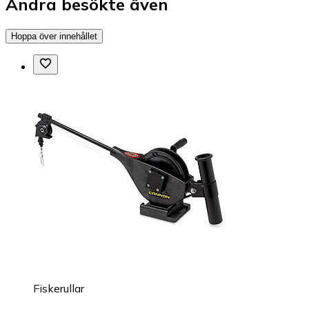
Andra besökte även
Hoppa över innehållet
Fiskerullar