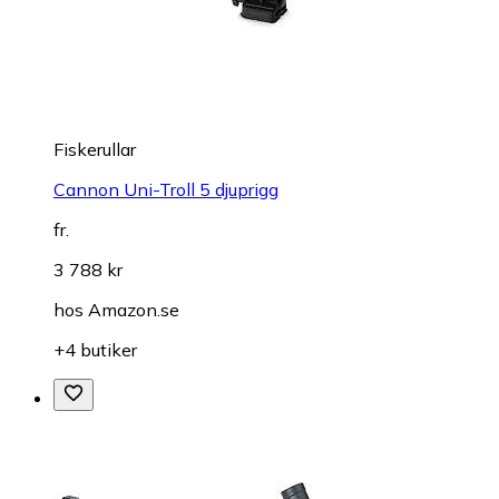
Fiskerullar
Cannon Uni-Troll 5 djuprigg
fr.
3 788 kr
hos
Amazon.se
+4 butiker