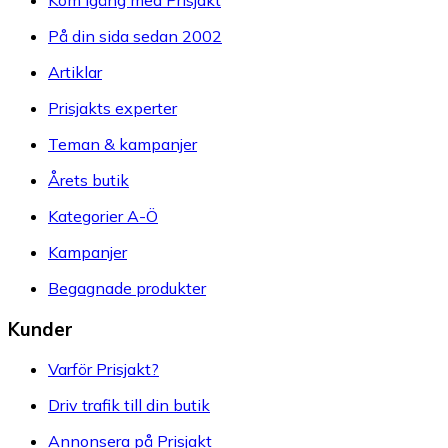
På din sida sedan 2002
Artiklar
Prisjakts experter
Teman & kampanjer
Årets butik
Kategorier A-Ö
Kampanjer
Begagnade produkter
Kunder
Varför Prisjakt?
Driv trafik till din butik
Annonsera på Prisjakt