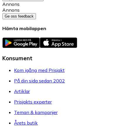
Annons
Annons
Ge oss feedback
Hämta mobilappen
Konsument
Kom igång med Prisjakt
På din sida sedan 2002
Artiklar
Prisjakts experter
Teman & kampanjer
Årets butik