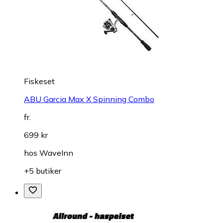
Fiskeset
ABU Garcia Max X Spinning Combo
fr.
699 kr
hos
WaveInn
+5 butiker