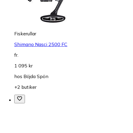
Fiskerullar
Shimano Nasci 2500 FC
fr.
1 095 kr
hos
Böjda Spön
+2 butiker