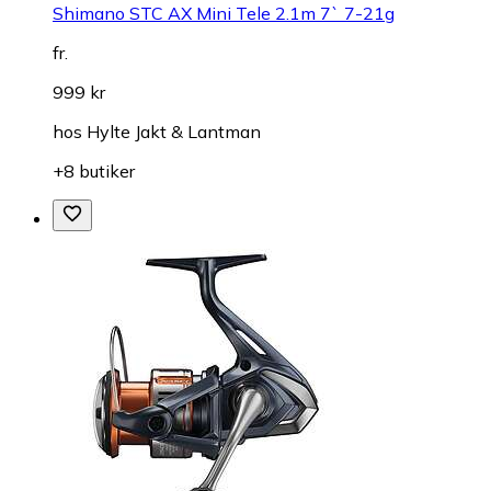
Shimano STC AX Mini Tele 2.1m 7` 7-21g
fr.
999 kr
hos
Hylte Jakt & Lantman
+8 butiker