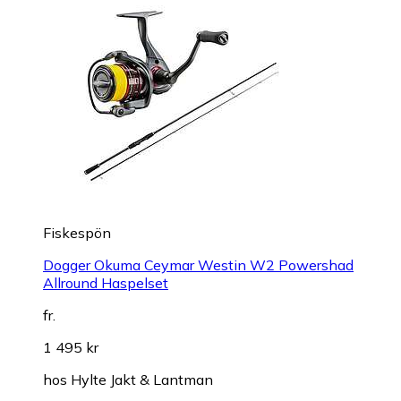
Fiskespön
Dogger Okuma Ceymar Westin W2 Powershad
Allround Haspelset
fr.
1 495 kr
hos
Hylte Jakt & Lantman