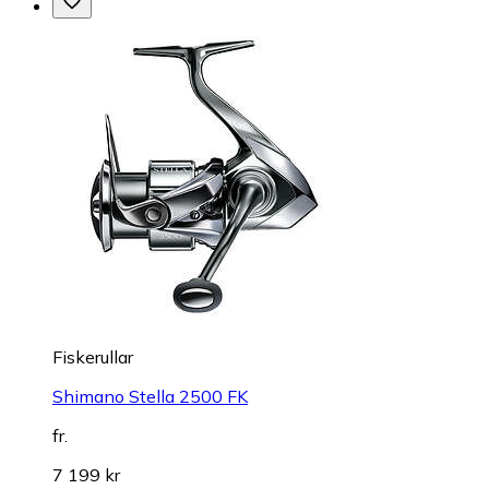
Fiskerullar
Shimano Stella 2500 FK
fr.
7 199 kr