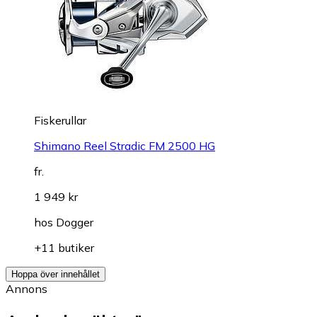
Fiskerullar
Shimano Reel Stradic FM 2500 HG
fr.
1 949 kr
hos
Dogger
+11 butiker
Hoppa över innehållet
Annons