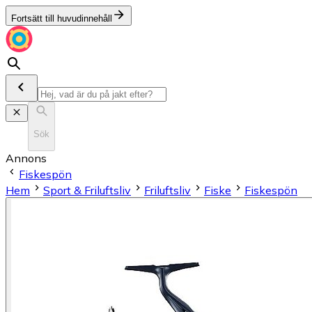
Fortsätt till huvudinnehåll
Sök
Annons
Fiskespön
Hem
Sport & Friluftsliv
Friluftsliv
Fiske
Fiskespön