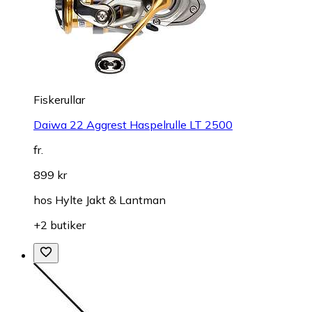
Fiskerullar
Daiwa 22 Aggrest Haspelrulle LT 2500
fr.
899 kr
hos
Hylte Jakt & Lantman
+2 butiker