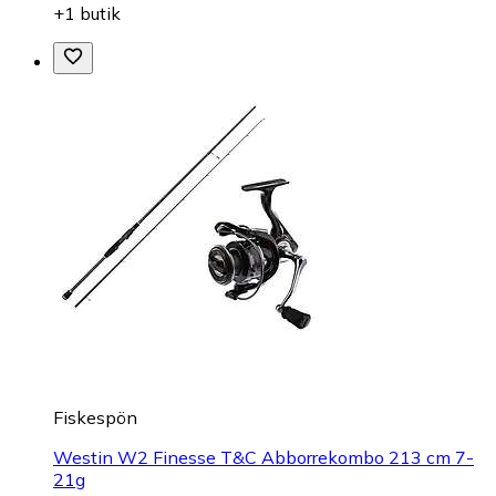
+1 butik
Fiskespön
Westin W2 Finesse T&C Abborrekombo 213 cm 7-
21g