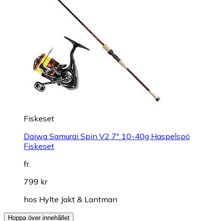
Fiskeset
Daiwa Samurai Spin V2 7" 10-40g Haspelspö
Fiskeset
fr.
799 kr
hos
Hylte Jakt & Lantman
Hoppa över innehållet