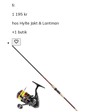
fr.
1 195 kr
hos
Hylte Jakt & Lantman
+1 butik