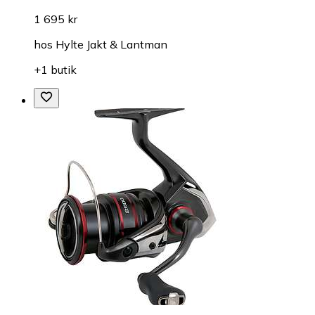
1 695 kr
hos
Hylte Jakt & Lantman
+1 butik