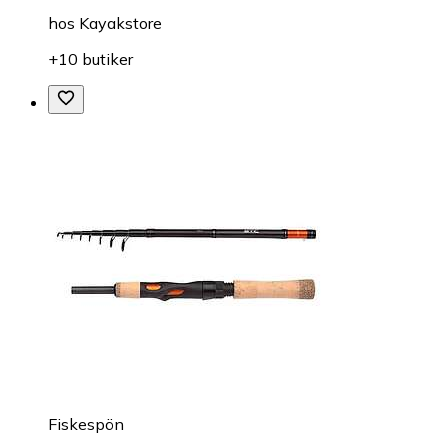
hos
Kayakstore
+10 butiker
Fiskespön