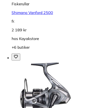
Fiskerullar
Shimano Vanford 2500
fr.
2 189 kr
hos
Kayakstore
+6 butiker