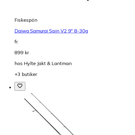
Fiskespön
Daiwa Samurai Spin V2 9" 8-30g
fr.
899 kr
hos
Hylte Jakt & Lantman
+3 butiker