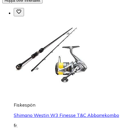
Hoppa över innehållet
Fiskespön
Shimano Westin W3 Finesse T&C Abborrekombo
fr.