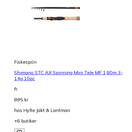
Fiskespön
Shimano STC AX Spinning Mini Tele MF 1,80m 3-
14g 10pc
fr.
895 kr
hos
Hylte Jakt & Lantman
+6 butiker