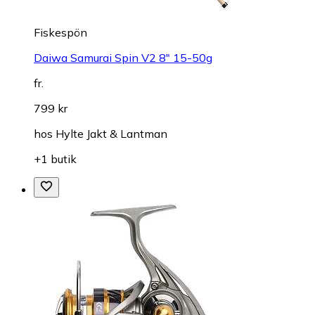
Fiskespön
Daiwa Samurai Spin V2 8" 15-50g
fr.
799 kr
hos
Hylte Jakt & Lantman
+1 butik