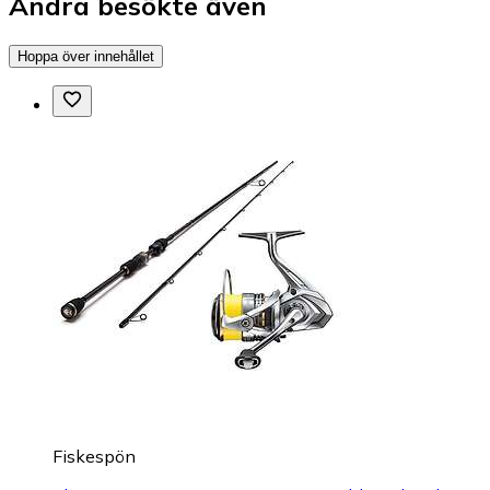
Andra besökte även
Hoppa över innehållet
Fiskespön