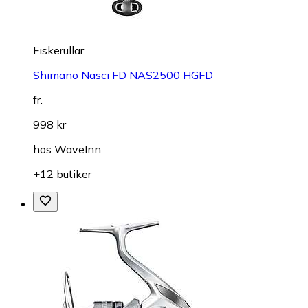
Fiskerullar
Shimano Nasci FD NAS2500 HGFD
fr.
998 kr
hos
WaveInn
+12 butiker