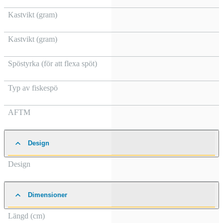
Kastvikt (gram)
Kastvikt (gram)
Spöstyrka (för att flexa spöt)
Typ av fiskespö
AFTM
Design
Design
Dimensioner
Längd (cm)