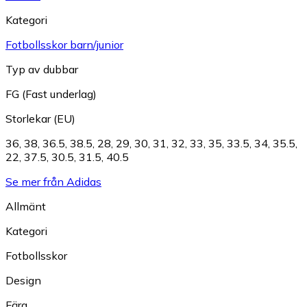
Kategori
Fotbollsskor barn/junior
Typ av dubbar
FG (Fast underlag)
Storlekar (EU)
36
,
38
,
36.5
,
38.5
,
28
,
29
,
30
,
31
,
32
,
33
,
35
,
33.5
,
34
,
35.5
,
22
,
37.5
,
30.5
,
31.5
,
40.5
Se mer från Adidas
Allmänt
Kategori
Fotbollsskor
Design
Färg