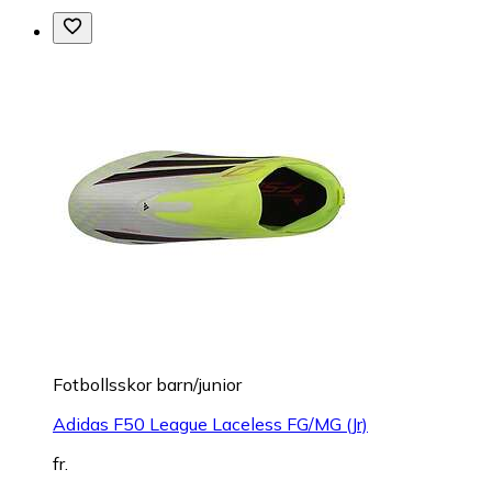
Fotbollsskor barn/junior
Adidas F50 League Laceless FG/MG (Jr)
fr.