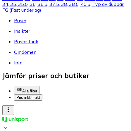
34, 35, 35.5, 36, 36.5, 37.5, 38, 38.5, 40.5, Typ av dubbar:
FG (Fast underlag)
Priser
Insikter
Prishistorik
Omdömen
Info
Jämför priser och butiker
Alla filter
Pris inkl. frakt