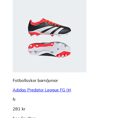
Fotbollsskor barn/junior
Adidas Predator League FG (Jr)
fr.
281 kr