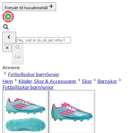
Fortsätt till huvudinnehåll
Sök
Annons
Fotbollsskor barn/junior
Hem
Kläder, Skor & Accessoarer
Skor
Barnskor
Fotbollsskor barn/junior