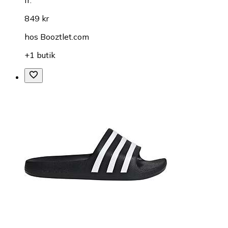
fr.
849 kr
hos
Booztlet.com
+1 butik