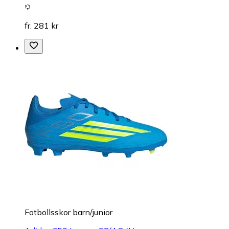
fr. 281 kr
Fotbollsskor barn/junior