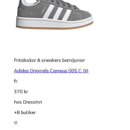
Fritidsskor & sneakers barn/junior
Adidas Originals Campus 00S C (Jr)
fr.
370 kr
hos
DressInn
+8 butiker