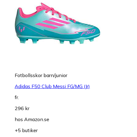
Fotbollsskor barn/junior
Adidas F50 Club Messi FG/MG (Jr)
fr.
296 kr
hos
Amazon.se
+5 butiker