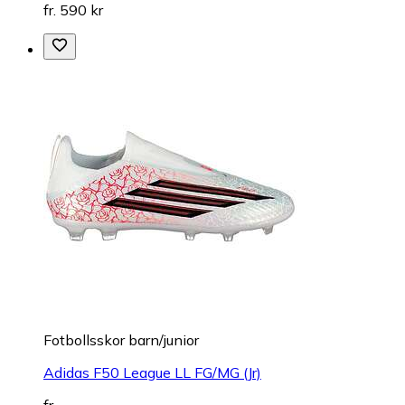
fr. 590 kr
Fotbollsskor barn/junior
Adidas F50 League LL FG/MG (Jr)