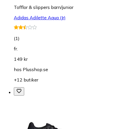
Tofflor & slippers barn/junior
Adidas Adilette Aqua (Jr)
(
1
)
fr.
149 kr
hos
Plusshop.se
+12 butiker