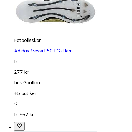
Fotbollsskor
Adidas Messi F50 FG (Herr)
fr.
277 kr
hos
GoalInn
+5 butiker
fr. 562 kr