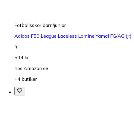
Fotbollsskor barn/junior
Adidas F50 League Laceless Lamine Yamal FG/AG (Jr)
fr.
594 kr
hos
Amazon.se
+4 butiker