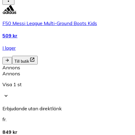
F50 Messi League Multi-Ground Boots Kids
509 kr
I lager
Till butik
Annons
Annons
Visa 1 st
Erbjudande utan direktlänk
fr.
849 kr