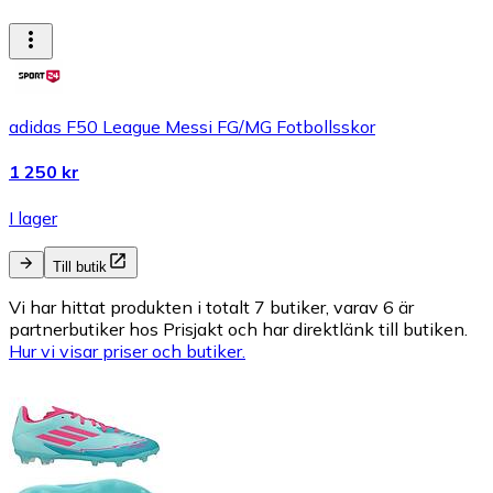
adidas F50 League Messi FG/MG Fotbollsskor
1 250 kr
I lager
Till butik
Vi har hittat produkten i totalt 7 butiker, varav 6 är
partnerbutiker hos Prisjakt och har direktlänk till butiken.
Hur vi visar priser och butiker.