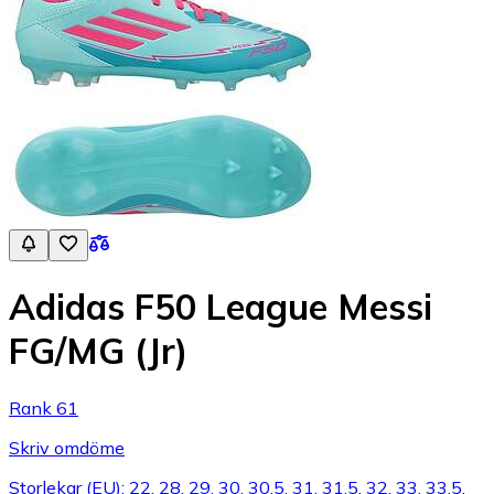
Adidas F50 League Messi
FG/MG (Jr)
Rank 61
Skriv omdöme
Storlekar (EU): 22, 28, 29, 30, 30.5, 31, 31.5, 32, 33, 33.5,