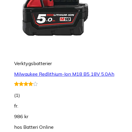
Verktygsbatterier
Milwaukee Redlithium-Ion M18 B5 18V 5.0Ah
(
1
)
fr.
986 kr
hos
Batteri Online