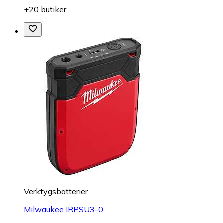
+20 butiker
Verktygsbatterier
Milwaukee IRPSU3-0