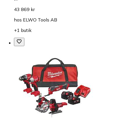
43 869 kr
hos
ELWO Tools AB
+1 butik