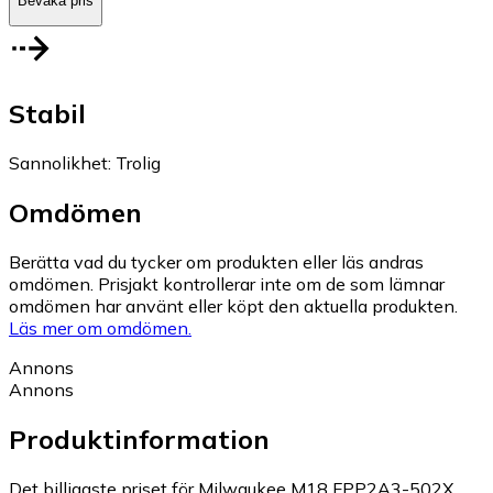
Bevaka pris
Stabil
Sannolikhet
:
Trolig
Omdömen
Berätta vad du tycker om produkten eller läs andras
omdömen. Prisjakt kontrollerar inte om de som lämnar
omdömen har använt eller köpt den aktuella produkten.
Läs mer om omdömen.
Annons
Annons
Produktinformation
Det billigaste priset för Milwaukee M18 FPP2A3-502X