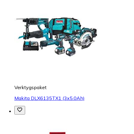
Verktygspaket
Makita DLX6135TX1 (3x5.0Ah)