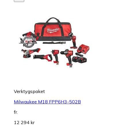
Verktygspaket
Milwaukee M18 FPP6H3-502B
fr.
12 294 kr