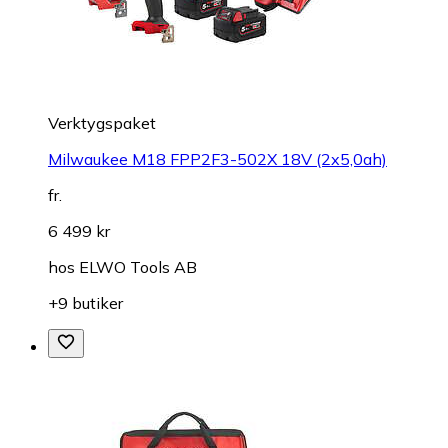
Verktygspaket
Milwaukee M18 FPP2F3-502X 18V (2x5,0ah)
fr.
6 499 kr
hos
ELWO Tools AB
+9 butiker