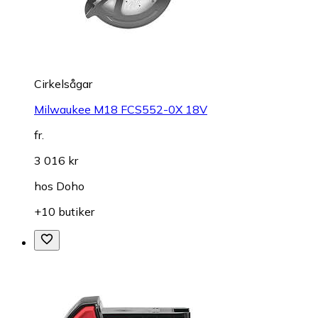
Cirkelsågar
Milwaukee M18 FCS552-0X 18V
fr.
3 016 kr
hos
Doho
+10 butiker