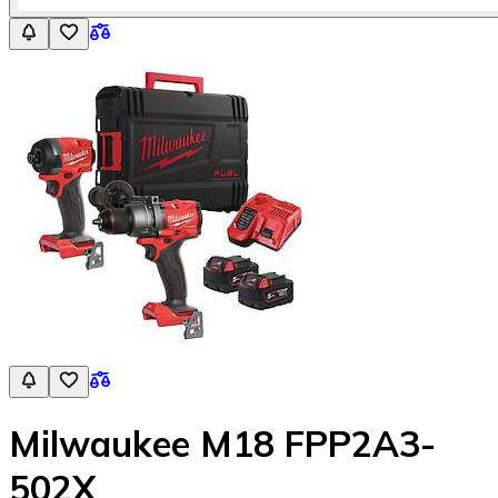
Milwaukee M18 FPP2A3-
502X