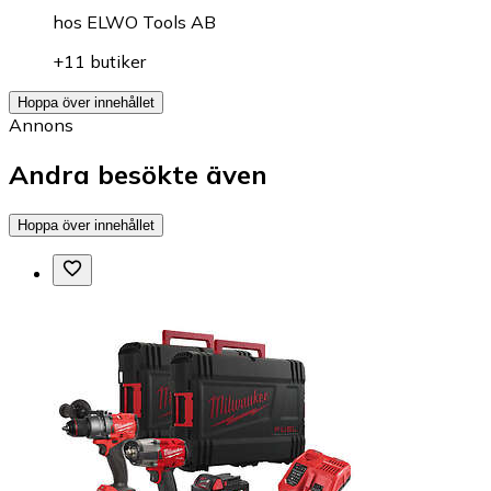
hos
ELWO Tools AB
+11 butiker
Hoppa över innehållet
Annons
Andra besökte även
Hoppa över innehållet