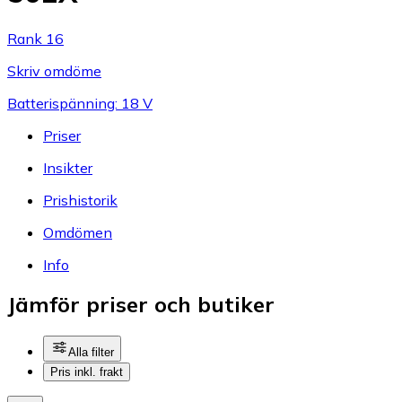
Rank 16
Skriv omdöme
Batterispänning: 18 V
Priser
Insikter
Prishistorik
Omdömen
Info
Jämför priser och butiker
Alla filter
Pris inkl. frakt