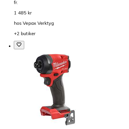
fr.
1 485 kr
hos
Vepax Verktyg
+2 butiker