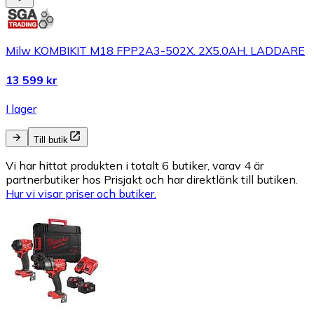
Milw KOMBIKIT M18 FPP2A3-502X. 2X5.0AH. LADDARE
13 599 kr
I lager
Till butik
Vi har hittat produkten i totalt 6 butiker, varav 4 är
partnerbutiker hos Prisjakt och har direktlänk till butiken.
Hur vi visar priser och butiker.