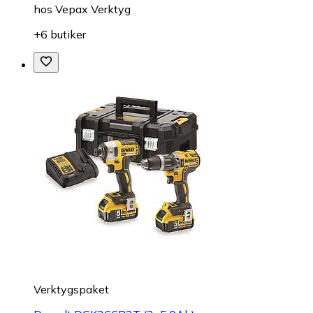
hos
Vepax Verktyg
+6 butiker
Verktygspaket