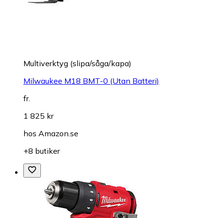
Multiverktyg (slipa/såga/kapa)
Milwaukee M18 BMT-0 (Utan Batteri)
fr.
1 825 kr
hos
Amazon.se
+8 butiker