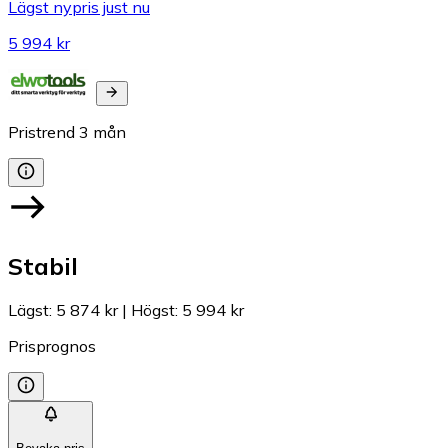
Lägst nypris just nu
5 994 kr
Pristrend
3
mån
Stabil
Lägst
:
5 874 kr
|
Högst
:
5 994 kr
Prisprognos