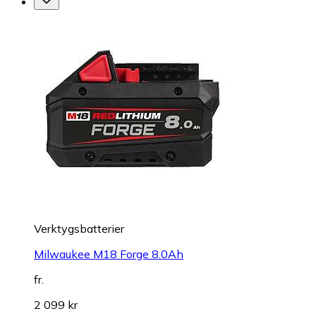
Verktygsbatterier
Milwaukee M18 Forge 8.0Ah
fr.
2 099 kr