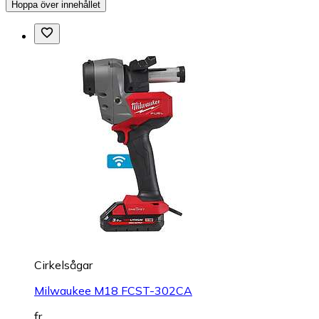
Hoppa över innehållet
Cirkelsågar
Milwaukee M18 FCST-302CA
fr.