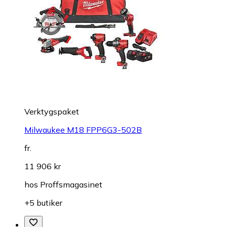
Verktygspaket
Milwaukee M18 FPP6G3-502B
fr.
11 906 kr
hos
Proffsmagasinet
+5 butiker