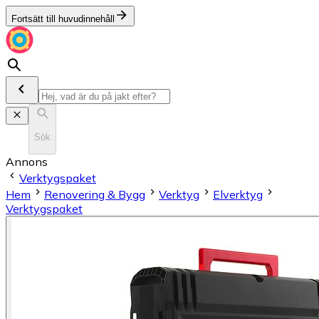
Fortsätt till huvudinnehåll
Sök
Annons
Verktygspaket
Hem
Renovering & Bygg
Verktyg
Elverktyg
Verktygspaket