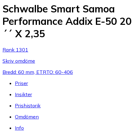
Schwalbe Smart Samoa
Performance Addix E-50 20
´´ X 2,35
Rank 1301
Skriv omdöme
Bredd: 60 mm, ETRTO: 60-406
Priser
Insikter
Prishistorik
Omdömen
Info