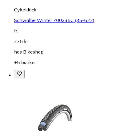
Cykeldäck
Schwalbe Winter 700x35C (35-622)
fr.
275 kr
hos
Bikeshop
+5 butiker