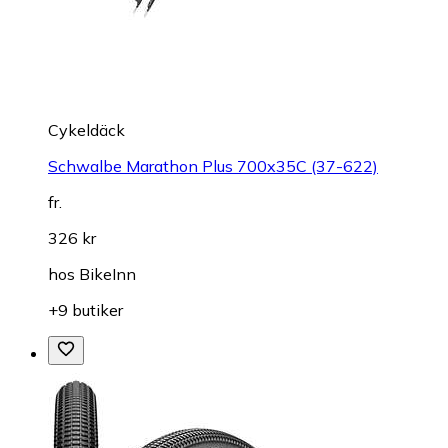
Cykeldäck
Schwalbe Marathon Plus 700x35C (37-622)
fr.
326 kr
hos
BikeInn
+9 butiker