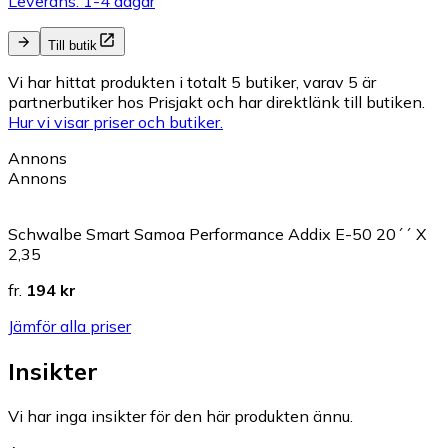
Leverans: 1-4 dagar
Till butik
Vi har hittat produkten i totalt 5 butiker, varav 5 är
partnerbutiker hos Prisjakt och har direktlänk till butiken.
Hur vi visar priser och butiker.
Annons
Annons
Schwalbe Smart Samoa Performance Addix E-50 20´´ X
2,35
fr.
194 kr
Jämför alla priser
Insikter
Vi har inga insikter för den här produkten ännu.