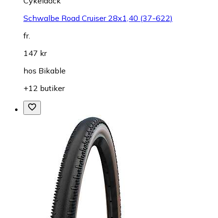
Cykeldäck
Schwalbe Road Cruiser 28x1,40 (37-622)
fr.
147 kr
hos
Bikable
+12 butiker