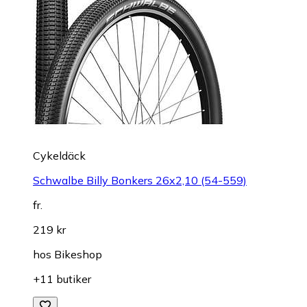
Cykeldäck
Schwalbe Billy Bonkers 26x2,10 (54-559)
fr.
219 kr
hos
Bikeshop
+11 butiker