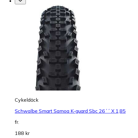
Cykeldäck
Schwalbe Smart Samoa K-guard Sbc 26´´ X 1,85
fr.
188 kr