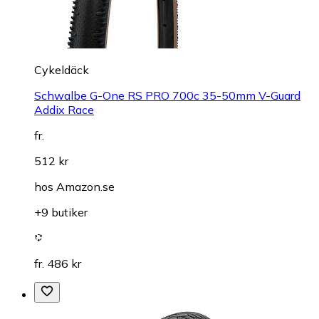
Cykeldäck
Schwalbe G-One RS PRO 700c 35-50mm V-Guard
Addix Race
fr.
512 kr
hos
Amazon.se
+9 butiker
fr. 486 kr