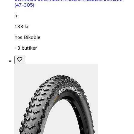
(47-305)
fr.
133 kr
hos
Bikable
+3 butiker