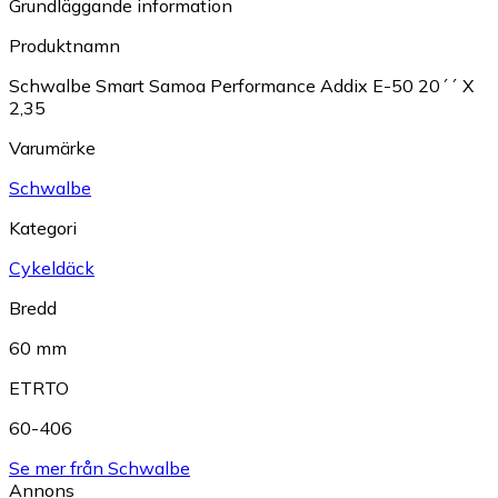
Grundläggande information
Produktnamn
Schwalbe Smart Samoa Performance Addix E-50 20´´ X
2,35
Varumärke
Schwalbe
Kategori
Cykeldäck
Bredd
60 mm
ETRTO
60-406
Se mer från Schwalbe
Annons