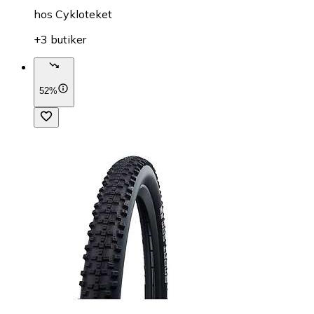
hos
Cykloteket
+3 butiker
52%