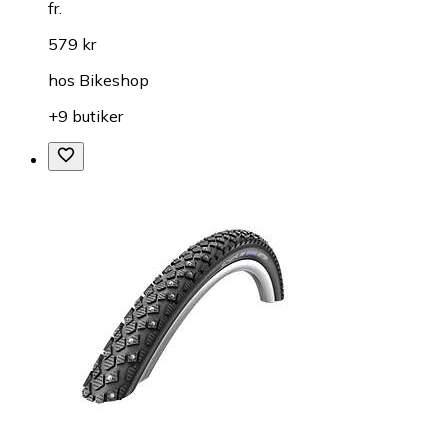
fr.
579 kr
hos
Bikeshop
+9 butiker