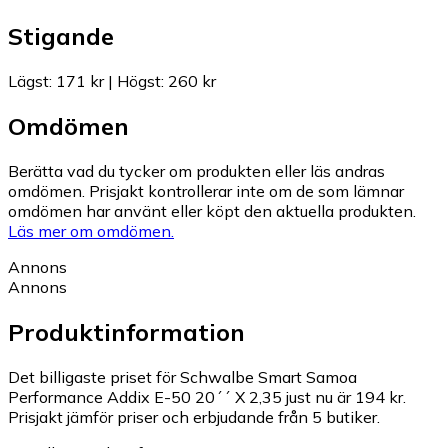
Stigande
Lägst
:
171 kr
|
Högst
:
260 kr
Omdömen
Berätta vad du tycker om produkten eller läs andras
omdömen. Prisjakt kontrollerar inte om de som lämnar
omdömen har använt eller köpt den aktuella produkten.
Läs mer om omdömen.
Annons
Annons
Produktinformation
Det billigaste priset för Schwalbe Smart Samoa
Performance Addix E-50 20´´ X 2,35 just nu är 194 kr.
Prisjakt jämför priser och erbjudande från 5 butiker.