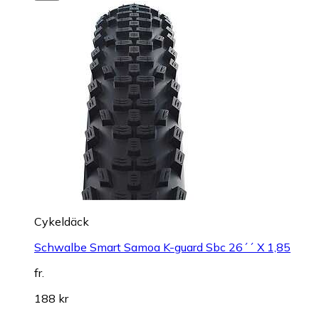
Cykeldäck
Schwalbe Smart Samoa K-guard Sbc 26´´ X 1,85
fr.
188 kr