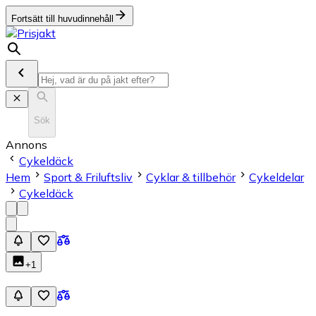
Fortsätt till huvudinnehåll
Sök
Annons
Cykeldäck
Hem
Sport & Friluftsliv
Cyklar & tillbehör
Cykeldelar
Cykeldäck
+
1