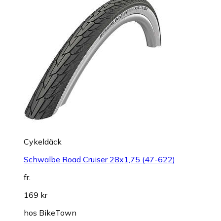
Cykeldäck
Schwalbe Road Cruiser 28x1,75 (47-622)
fr.
169 kr
hos
BikeTown