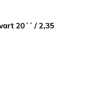
art 20´´ / 2,35