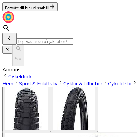
Fortsätt till huvudinnehåll
Sök
Annons
Cykeldäck
Hem
Sport & Friluftsliv
Cyklar & tillbehör
Cykeldelar