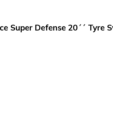
e Super Defense 20´´ Tyre Sv