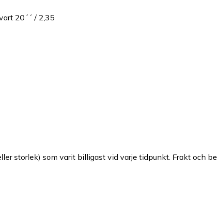
art 20´´ / 2,35
ller storlek) som varit billigast vid varje tidpunkt. Frakt och b