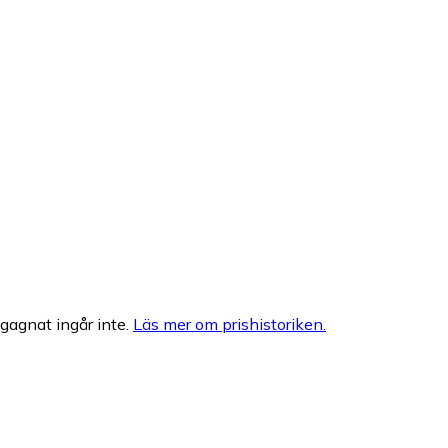
egagnat ingår inte.
Läs mer om prishistoriken.