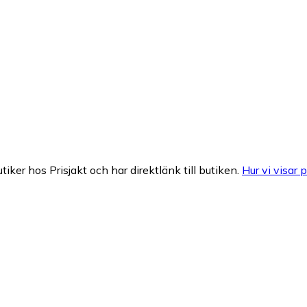
tiker hos Prisjakt och har direktlänk till butiken.
Hur vi visar p