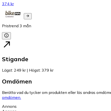
374 kr
Pristrend
3
mån
Stigande
Lägst
:
249 kr
|
Högst
:
379 kr
Omdömen
Berätta vad du tycker om produkten eller läs andras omdöme
omdömen.
Annons