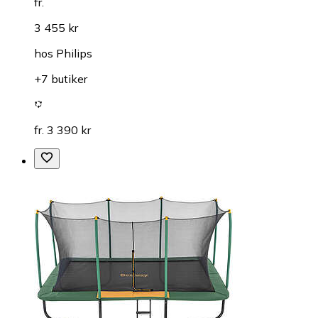
fr.
3 455 kr
hos
Philips
+7 butiker
fr. 3 390 kr