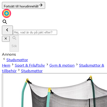
Fortsätt till huvudinnehåll
Sök
Annons
Studsmattor
Hem
Sport & Friluftsliv
Gym & motion
Studsmattor &
tillbehör
Studsmattor