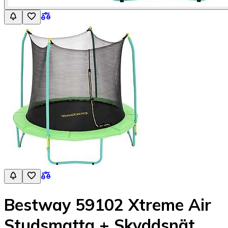
Bestway 59102 Xtreme Air
Studsmatta + Skyddsnät