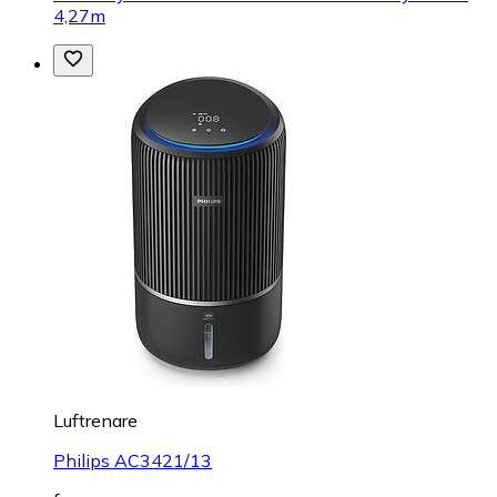
4,27m
Luftrenare
Philips AC3421/13