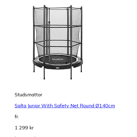
Studsmattor
Salta Junior With Safety Net Round Ø140cm
fr.
1 299 kr