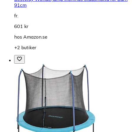
91cm
fr.
601 kr
hos
Amazon.se
+2 butiker