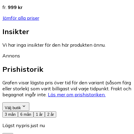
fr.
999 kr
Jämför alla priser
Insikter
Vi har inga insikter för den här produkten ännu.
Annons
Prishistorik
Grafen visar lägsta pris över tid för den variant (såsom färg
eller storlek) som varit billigast vid varje tidpunkt. Frakt och
begagnat ingår inte.
Läs mer om prishistoriken.
Välj butik
3 mån
6 mån
1 år
2 år
Lägst nypris just nu