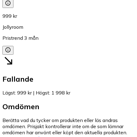
999 kr
Jollyroom
Pristrend
3
mån
Fallande
Lägst
:
999 kr
|
Högst
:
1 998 kr
Omdömen
Berätta vad du tycker om produkten eller läs andras
omdömen. Prisjakt kontrollerar inte om de som lämnar
omdömen har använt eller köpt den aktuella produkten.