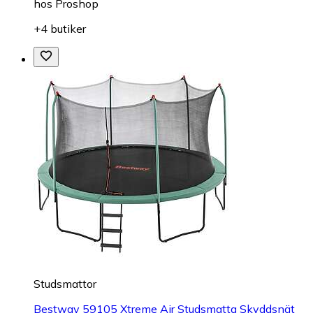
hos
Proshop
+4 butiker
Studsmattor
Bestway 59105 Xtreme Air Studsmatta Skyddsnät