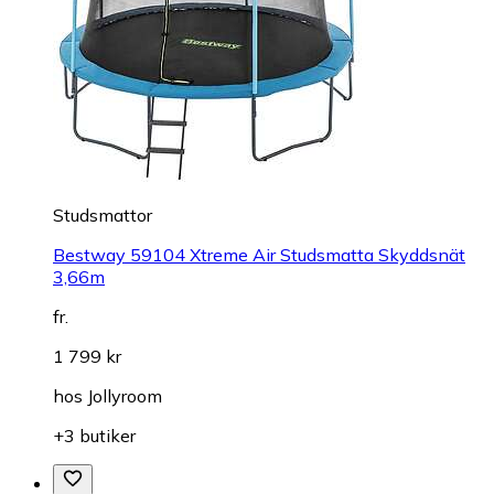
Studsmattor
Bestway 59104 Xtreme Air Studsmatta Skyddsnät
3,66m
fr.
1 799 kr
hos
Jollyroom
+3 butiker