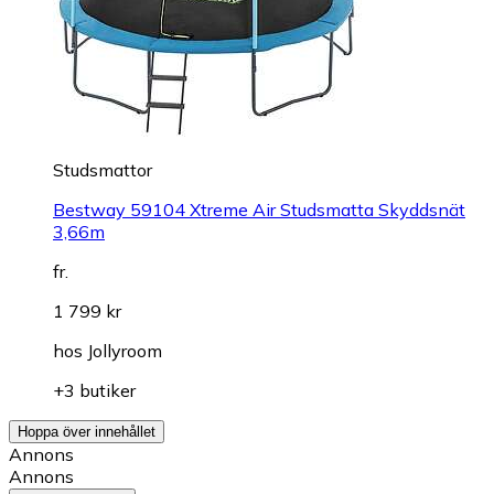
Studsmattor
Bestway 59104 Xtreme Air Studsmatta Skyddsnät
3,66m
fr.
1 799 kr
hos
Jollyroom
+3 butiker
Hoppa över innehållet
Annons
Annons