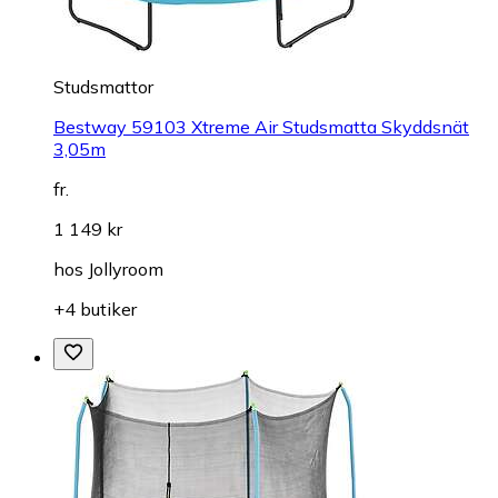
Studsmattor
Bestway 59103 Xtreme Air Studsmatta Skyddsnät
3,05m
fr.
1 149 kr
hos
Jollyroom
+4 butiker