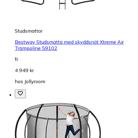
Studsmattor
Bestway Studsmatta med skyddsnät Xtreme Air
Trampoline 59102
fr.
4 949 kr
hos
Jollyroom