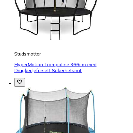
Studsmattor
HyperMotion Trampoline 366cm med
Dragkedjeförsett Säkerhetsnät