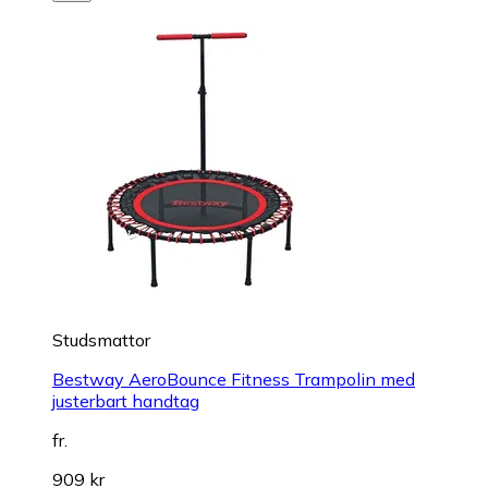
Studsmattor
Bestway AeroBounce Fitness Trampolin med
justerbart handtag
fr.
909 kr