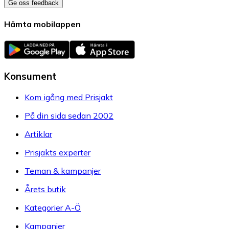
Ge oss feedback
Hämta mobilappen
Konsument
Kom igång med Prisjakt
På din sida sedan 2002
Artiklar
Prisjakts experter
Teman & kampanjer
Årets butik
Kategorier A-Ö
Kampanjer