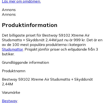
Läs mer om omdömen.
Annons
Annons
Produktinformation
Det billigaste priset för Bestway 59102 Xtreme Air
Studsmatta + Skyddsnät 2,44M just nu är 999 kr.
Det är en
av de 100 mest populära produkterna i kategorin
Studsmattor
.
Prisjakt jämför priser och erbjudande från 3
butiker.
Grundläggande information
Produktnamn
Bestway 59102 Xtreme Air Studsmatta + Skyddsnät
2,44M
Varumärke
Bestway