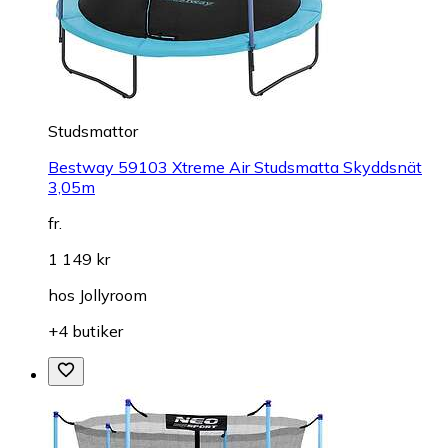
Studsmattor
Bestway 59103 Xtreme Air Studsmatta Skyddsnät
3,05m
fr.
1 149 kr
hos
Jollyroom
+4 butiker