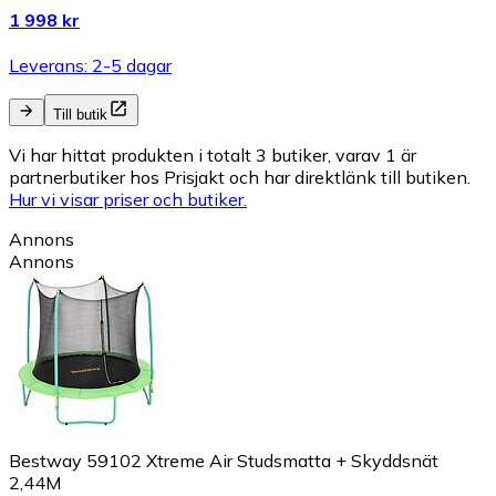
1 998 kr
Leverans: 2-5 dagar
Till butik
Vi har hittat produkten i totalt 3 butiker, varav 1 är
partnerbutiker hos Prisjakt och har direktlänk till butiken.
Hur vi visar priser och butiker.
Annons
Annons
Bestway 59102 Xtreme Air Studsmatta + Skyddsnät
2,44M