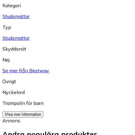
Kategori
Studsmattor
Typ
Studsmattor
Skyddsnät
Nej
Se mer från Bestway
Övrigt
Nyckelord
Trampolin för barn
Visa mer information
Annons
Andra populära produkter