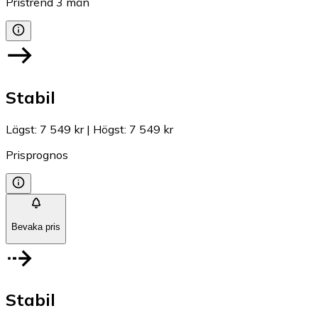
Pristrend
3
mån
Stabil
Lägst
:
7 549 kr
|
Högst
:
7 549 kr
Prisprognos
Bevaka pris
Stabil