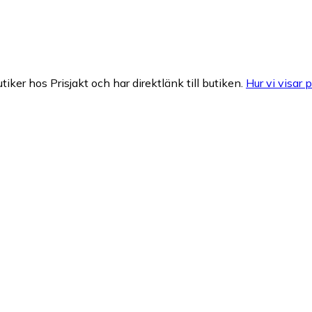
tiker hos Prisjakt och har direktlänk till butiken.
Hur vi visar p