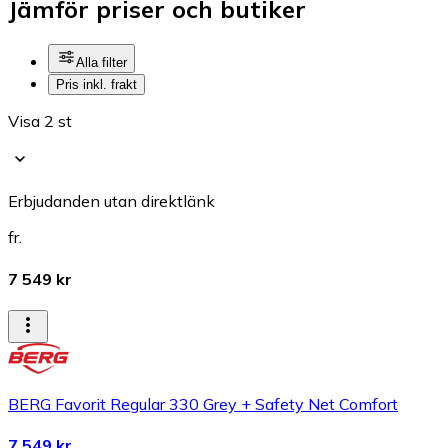
Jämför priser och butiker
Alla filter
Pris inkl. frakt
Visa 2 st
Erbjudanden utan direktlänk
fr.
7 549 kr
BERG Favorit Regular 330 Grey + Safety Net Comfort
7 549 kr