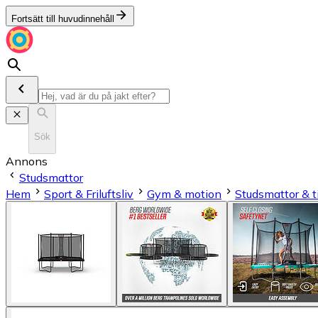
Fortsätt till huvudinnehåll
Sök
Annons
Studsmattor
Hem
Sport & Friluftsliv
Gym & motion
Studsmattor & t