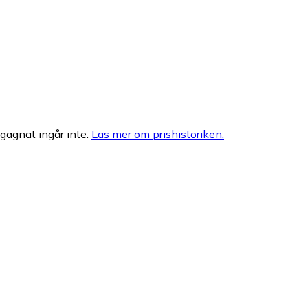
egagnat ingår inte.
Läs mer om prishistoriken.