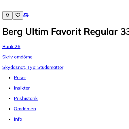
Berg Ultim Favorit Regular 3
Rank 26
Skriv omdöme
Skyddsnät, Typ: Studsmattor
Priser
Insikter
Prishistorik
Omdömen
Info