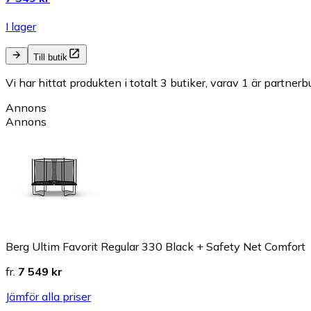
I lager
Till butik
Vi har hittat produkten i totalt 3 butiker, varav 1 är partnerbu
Annons
Annons
Berg Ultim Favorit Regular 330 Black + Safety Net Comfort
fr.
7 549 kr
Jämför alla priser