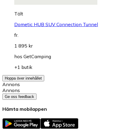
Tält
Dometic HUB SUV Connection Tunnel
fr.
1 895 kr
hos
GetCamping
+1 butik
Hoppa över innehållet
Annons
Annons
Ge oss feedback
Hämta mobilappen