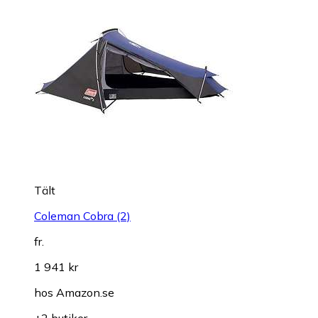
Tält
Coleman Cobra (2)
fr.
1 941 kr
hos
Amazon.se