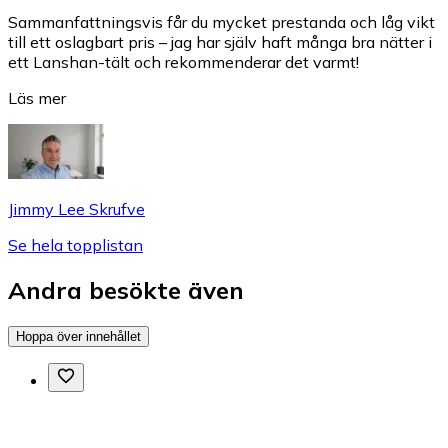
Sammanfattningsvis får du mycket prestanda och låg vikt
till ett oslagbart pris – jag har själv haft många bra nätter i
ett Lanshan-tält och rekommenderar det varmt!
Läs mer
Jimmy Lee Skrufve
Se hela topplistan
Andra besökte även
Hoppa över innehållet