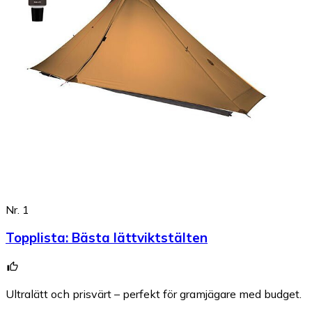
Nr. 1
Topplista
:
Bästa lättviktstälten
Ultralätt och prisvärt – perfekt för gramjägare med budget.