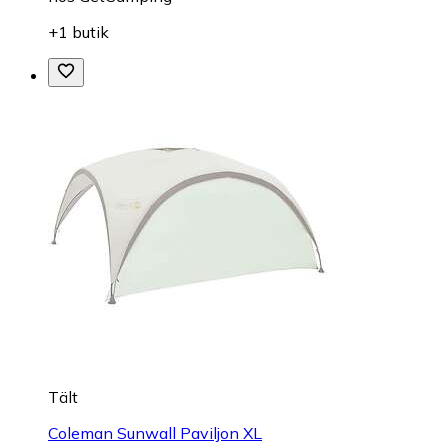
+1 butik
Tält
Coleman Sunwall Paviljon XL