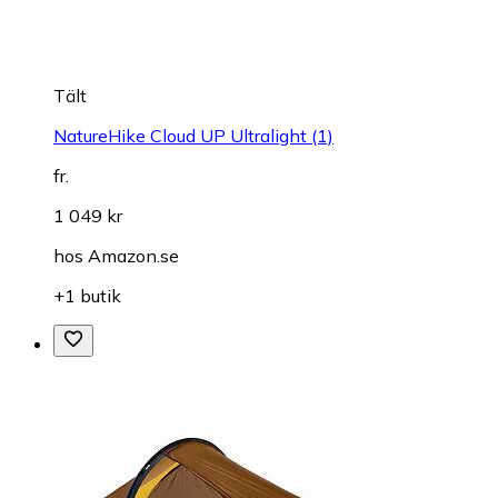
Tält
NatureHike Cloud UP Ultralight (1)
fr.
1 049 kr
hos
Amazon.se
+1 butik