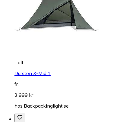
Tält
Durston X-Mid 1
fr.
3 999 kr
hos
Backpackinglight.se