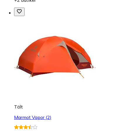
+2 butiker
Tält
Marmot Vapor (2)