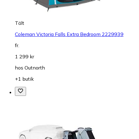
Tält
Coleman Victoria Falls Extra Bedroom 2229939
fr.
1 299 kr
hos
Outnorth
+1 butik