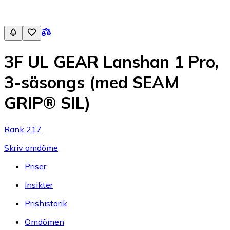
3F UL GEAR Lanshan 1 Pro,
3-säsongs (med SEAM
GRIP® SIL)
Rank 217
Skriv omdöme
Priser
Insikter
Prishistorik
Omdömen