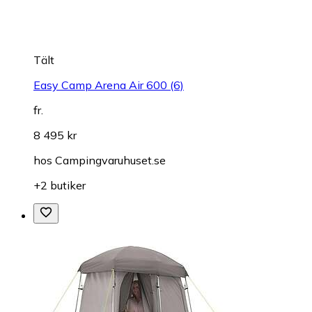
Tält
Easy Camp Arena Air 600 (6)
fr.
8 495 kr
hos
Campingvaruhuset.se
+2 butiker