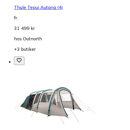
Thule Tepui Autana (4)
fr.
31 499 kr
hos
Outnorth
+3 butiker