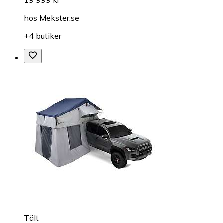
hos
Mekster.se
+4 butiker
Tält