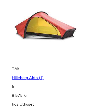
Tält
Hilleberg Akto (1)
fr.
8 575 kr
hos
Uthuset