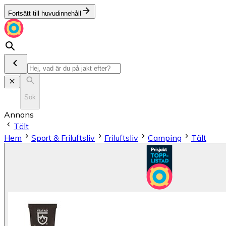
Fortsätt till huvudinnehåll
Sök
Annons
Tält
Hem
Sport & Friluftsliv
Friluftsliv
Camping
Tält