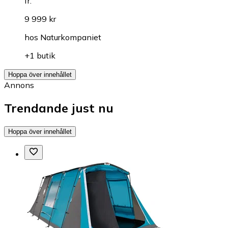
fr.
9 999 kr
hos
Naturkompaniet
+1 butik
Hoppa över innehållet
Annons
Trendande just nu
Hoppa över innehållet