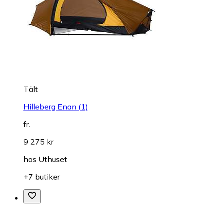
Tält
Hilleberg Enan (1)
fr.
9 275 kr
hos
Uthuset
+7 butiker