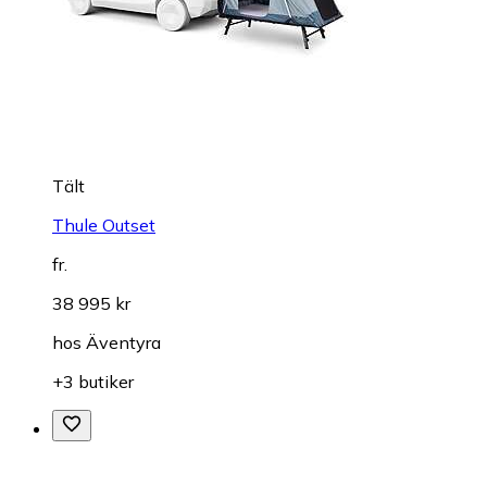
Tält
Thule Outset
fr.
38 995 kr
hos
Äventyra
+3 butiker