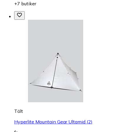
+7 butiker
Tält
Hyperlite Mountain Gear Ultamid (2)