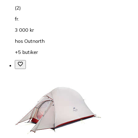
(
2
)
fr.
3 000 kr
hos
Outnorth
+5 butiker