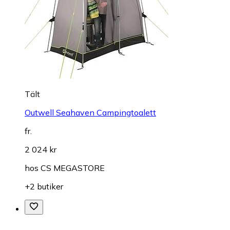
Tält
Outwell Seahaven Campingtoalett
fr.
2 024 kr
hos
CS MEGASTORE
+2 butiker