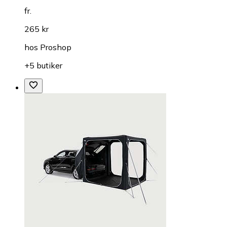
fr.
265 kr
hos
Proshop
+5 butiker