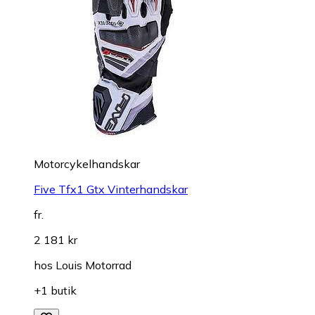
Motorcykelhandskar
Five Tfx1 Gtx Vinterhandskar
fr.
2 181 kr
hos
Louis Motorrad
+1 butik