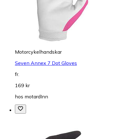
Motorcykelhandskar
Seven Annex 7 Dot Gloves
fr.
169 kr
hos
motardInn