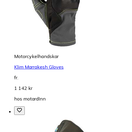
Motorcykelhandskar
Klim Marrakesh Gloves
fr.
1 142 kr
hos
motardInn