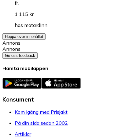
fr.
1 115 kr
hos
motardInn
Hoppa över innehållet
Annons
Annons
Ge oss feedback
Hämta mobilappen
Konsument
Kom igång med Prisjakt
På din sida sedan 2002
Artiklar