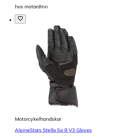
hos
motardInn
Motorcykelhandskar
AlpineStars Stella Sp 8 V3 Gloves