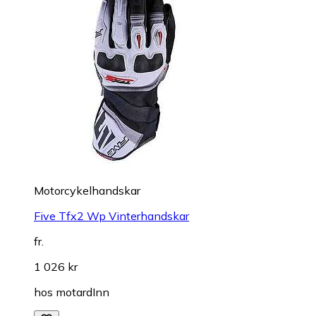
Motorcykelhandskar
Five Tfx2 Wp Vinterhandskar
fr.
1 026 kr
hos
motardInn