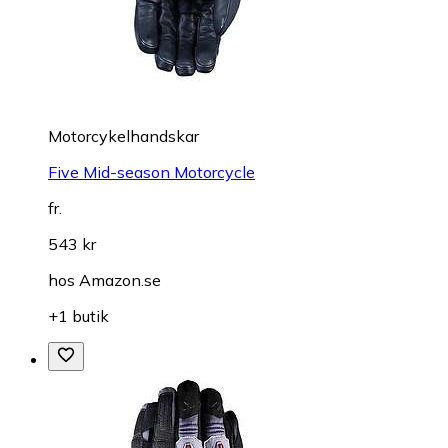
Motorcykelhandskar
Five Mid-season Motorcycle
fr.
543 kr
hos
Amazon.se
+1 butik