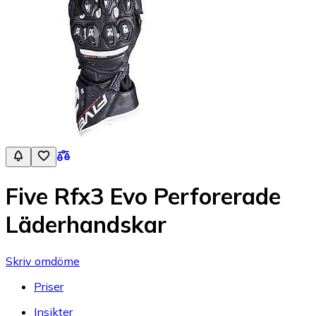
Five Rfx3 Evo Perforerade
Läderhandskar
Skriv omdöme
Priser
Insikter