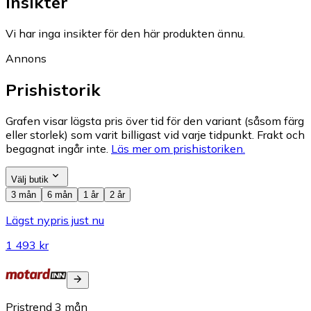
Insikter
Vi har inga insikter för den här produkten ännu.
Annons
Prishistorik
Grafen visar lägsta pris över tid för den variant (såsom färg
eller storlek) som varit billigast vid varje tidpunkt. Frakt och
begagnat ingår inte.
Läs mer om prishistoriken.
Välj butik
3 mån
6 mån
1 år
2 år
Lägst nypris just nu
1 493 kr
Pristrend
3
mån