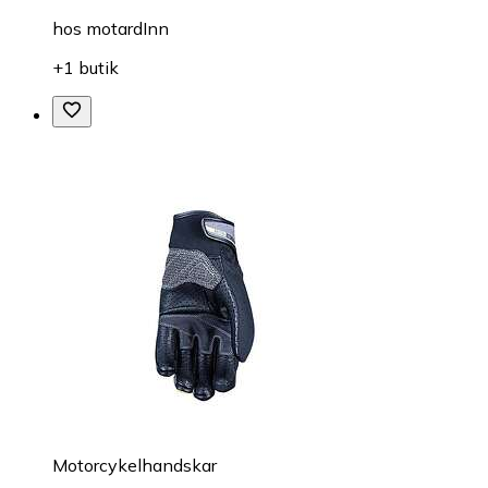
hos
motardInn
+1 butik
Motorcykelhandskar