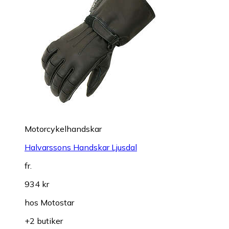
Motorcykelhandskar
Halvarssons Handskar Ljusdal
fr.
934 kr
hos
Motostar
+2 butiker