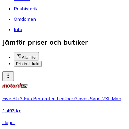
Prishistorik
Omdömen
Info
Jämför priser och butiker
Alla filter
Pris inkl. frakt
Five Rfx3 Evo Perforated Leather Gloves Svart 2XL Man
1 493 kr
I lager