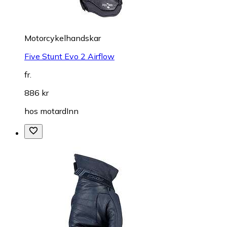
Motorcykelhandskar
Five Stunt Evo 2 Airflow
fr.
886 kr
hos
motardInn