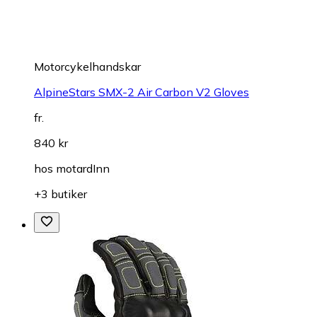
Motorcykelhandskar
AlpineStars SMX-2 Air Carbon V2 Gloves
fr.
840 kr
hos
motardInn
+3 butiker