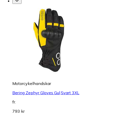
Motorcykelhandskar
Bering Zephyr Gloves Gul,Svart 3XL
fr.
793 kr