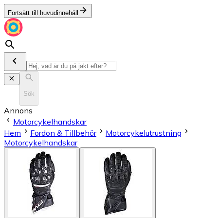
Fortsätt till huvudinnehåll
Sök
Annons
Motorcykelhandskar
Hem
Fordon & Tillbehör
Motorcykelutrustning
Motorcykelhandskar