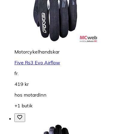
Motorcykelhandskar
Five Rs3 Evo Airflow
fr.
419 kr
hos
motardInn
+1 butik