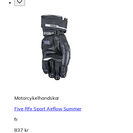
Motorcykelhandskar
Five Rfx Sport Airflow Summer
fr.
837 kr