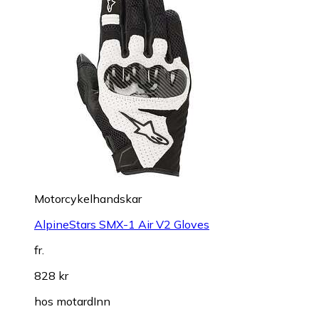
Motorcykelhandskar
AlpineStars SMX-1 Air V2 Gloves
fr.
828 kr
hos
motardInn