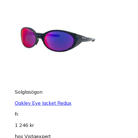
Solglasögon
Oakley Eye Jacket Redux
fr.
1 246 kr
hos
Vistaexpert