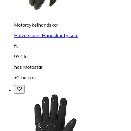
Motorcykelhandskar
Halvarssons Handskar Ljusdal
fr.
934 kr
hos
Motostar
+2 butiker