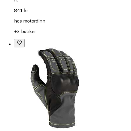
841 kr
hos
motardInn
+3 butiker