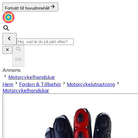
Fortsätt till huvudinnehåll
Sök
Annons
Motorcykelhandskar
Hem
Fordon & Tillbehör
Motorcykelutrustning
Motorcykelhandskar