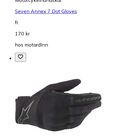
Seven Annex 7 Dot Gloves
fr.
170 kr
hos
motardInn