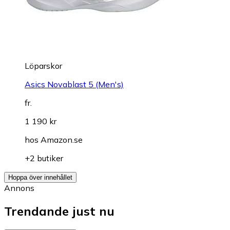
Löparskor
Asics Novablast 5 (Men's)
fr.
1 190 kr
hos
Amazon.se
+2 butiker
Hoppa över innehållet
Annons
Trendande just nu