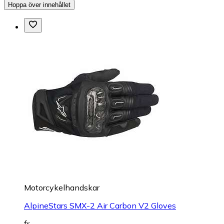
Hoppa över innehållet
Motorcykelhandskar
AlpineStars SMX-2 Air Carbon V2 Gloves
fr.