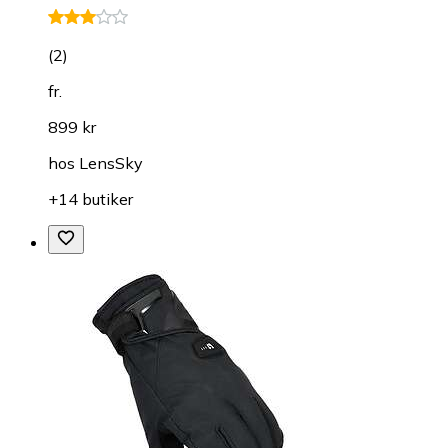
(
2
)
fr.
899 kr
hos
LensSky
+14 butiker