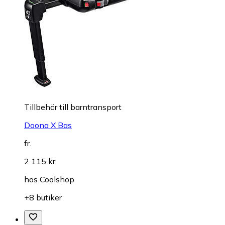
Tillbehör till barntransport
Doona X Bas
fr.
2 115 kr
hos
Coolshop
+8 butiker