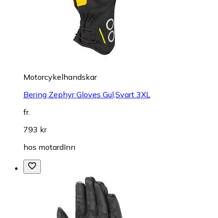
Motorcykelhandskar
Bering Zephyr Gloves Gul,Svart 3XL
fr.
793 kr
hos
motardInn