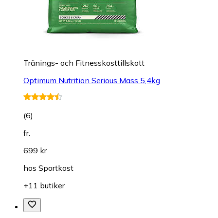
Tränings- och Fitnesskosttillskott
Optimum Nutrition Serious Mass 5,4kg
(
6
)
fr.
699 kr
hos
Sportkost
+11 butiker