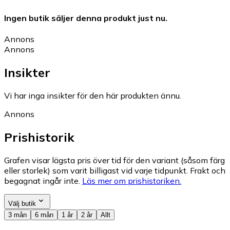
Ingen butik säljer denna produkt just nu.
Annons
Annons
Insikter
Vi har inga insikter för den här produkten ännu.
Annons
Prishistorik
Grafen visar lägsta pris över tid för den variant (såsom färg
eller storlek) som varit billigast vid varje tidpunkt. Frakt och
begagnat ingår inte.
Läs mer om prishistoriken.
Välj butik
3 mån
6 mån
1 år
2 år
Allt