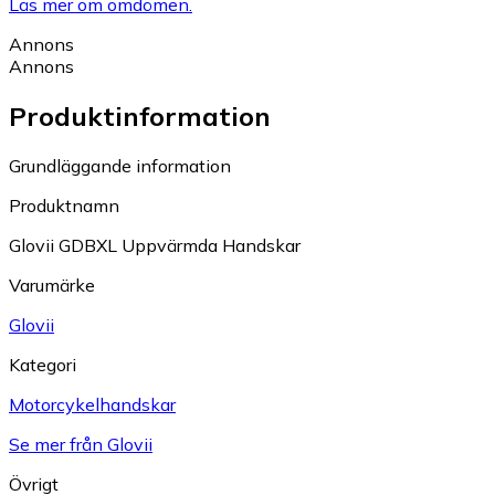
Läs mer om omdömen.
Annons
Annons
Produktinformation
Grundläggande information
Produktnamn
Glovii GDBXL Uppvärmda Handskar
Varumärke
Glovii
Kategori
Motorcykelhandskar
Se mer från Glovii
Övrigt