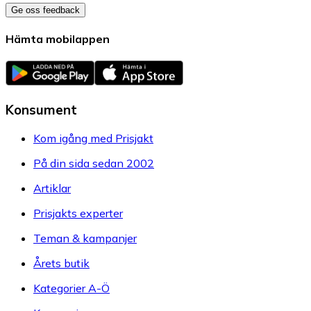
Ge oss feedback
Hämta mobilappen
Konsument
Kom igång med Prisjakt
På din sida sedan 2002
Artiklar
Prisjakts experter
Teman & kampanjer
Årets butik
Kategorier A-Ö