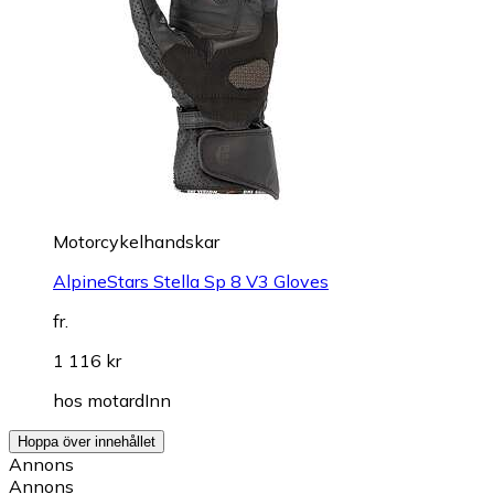
Motorcykelhandskar
AlpineStars Stella Sp 8 V3 Gloves
fr.
1 116 kr
hos
motardInn
Hoppa över innehållet
Annons
Annons