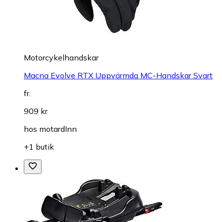
Motorcykelhandskar
Macna Evolve RTX Uppvärmda MC-Handskar Svart
fr.
909 kr
hos
motardInn
+1 butik