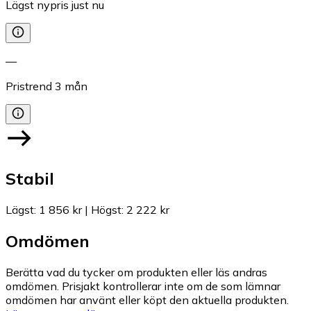
Lägst nypris just nu
—
Pristrend
3
mån
Stabil
Lägst
:
1 856 kr
|
Högst
:
2 222 kr
Omdömen
Berätta vad du tycker om produkten eller läs andras
omdömen. Prisjakt kontrollerar inte om de som lämnar
omdömen har använt eller köpt den aktuella produkten.