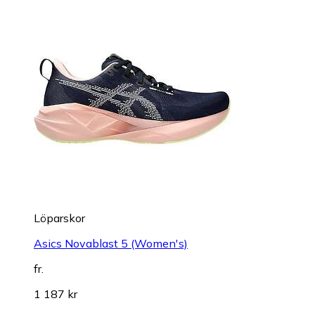
Löparskor
Asics Novablast 5 (Women's)
fr.
1 187 kr