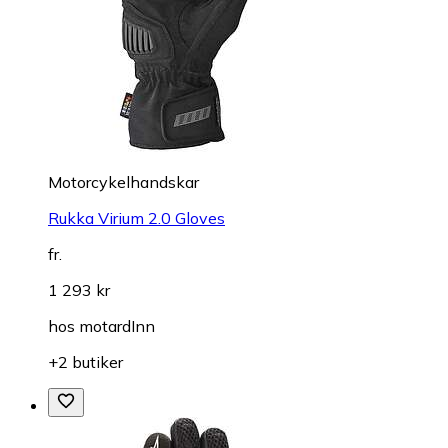
Motorcykelhandskar
Rukka Virium 2.0 Gloves
fr.
1 293 kr
hos
motardInn
+2 butiker