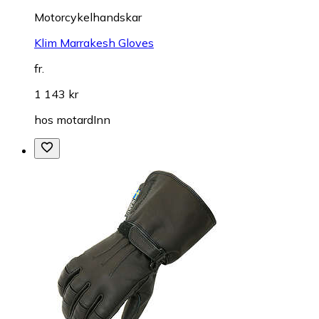
Motorcykelhandskar
Klim Marrakesh Gloves
fr.
1 143 kr
hos
motardInn