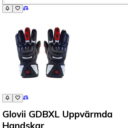
Glovii GDBXL Uppvärmda
Handskar