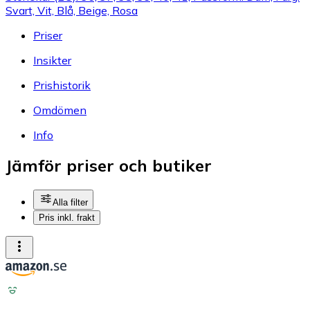
Svart, Vit, Blå, Beige, Rosa
Priser
Insikter
Prishistorik
Omdömen
Info
Jämför priser och butiker
Alla filter
Pris inkl. frakt