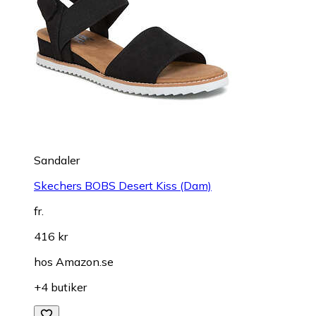
Sandaler
Skechers BOBS Desert Kiss (Dam)
fr.
416 kr
hos
Amazon.se
+4 butiker