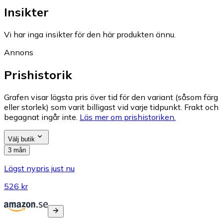
Insikter
Vi har inga insikter för den här produkten ännu.
Annons
Prishistorik
Grafen visar lägsta pris över tid för den variant (såsom färg
eller storlek) som varit billigast vid varje tidpunkt. Frakt och
begagnat ingår inte.
Läs mer om prishistoriken.
Välj butik
3 mån
Lägst nypris just nu
526 kr