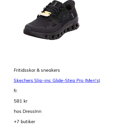
Fritidsskor & sneakers
Skechers Slip-ins: Glide-Step Pro (Men's)
fr.
581 kr
hos
DressInn
+7 butiker