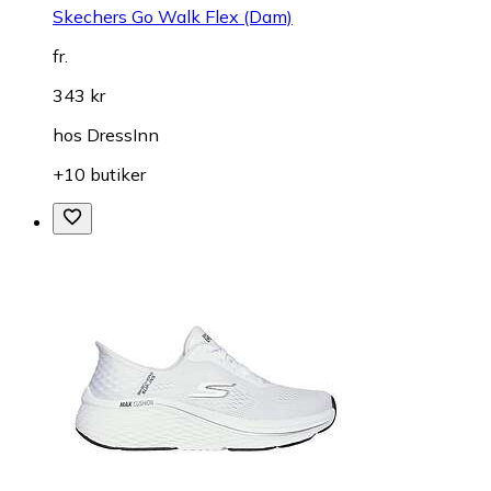
Skechers Go Walk Flex (Dam)
fr.
343 kr
hos
DressInn
+10 butiker