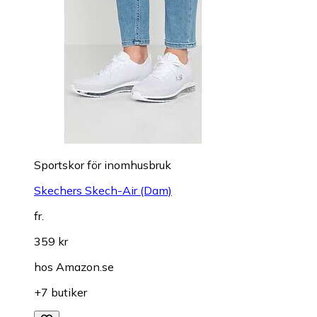
Sportskor för inomhusbruk
Skechers Skech-Air (Dam)
fr.
359 kr
hos
Amazon.se
+7 butiker