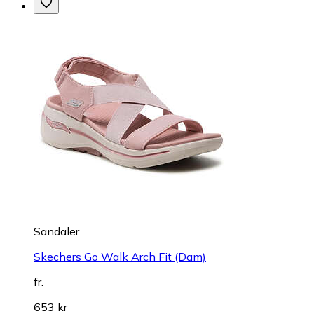
Sandaler
Skechers Go Walk Arch Fit (Dam)
fr.
653 kr