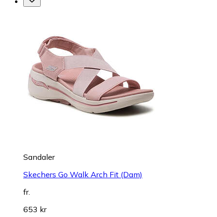
Sandaler
Skechers Go Walk Arch Fit (Dam)
fr.
653 kr