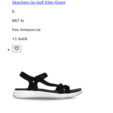
Skechers Go Golf Elite (Dam)
fr.
867 kr
hos
Amazon.se
+1 butik