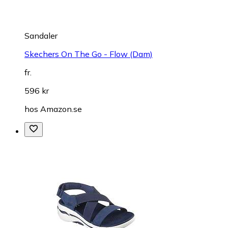
Sandaler
Skechers On The Go - Flow (Dam)
fr.
596 kr
hos
Amazon.se