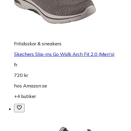
Fritidsskor & sneakers
Skechers Slip-ins Go Walk Arch Fit 2.0 (Men's)
fr.
720 kr
hos
Amazon.se
+4 butiker