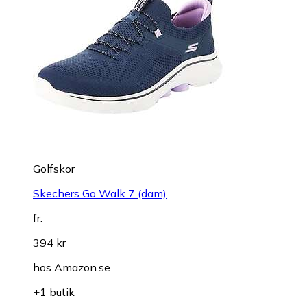
Golfskor
Skechers Go Walk 7 (dam)
fr.
394 kr
hos
Amazon.se
+1 butik