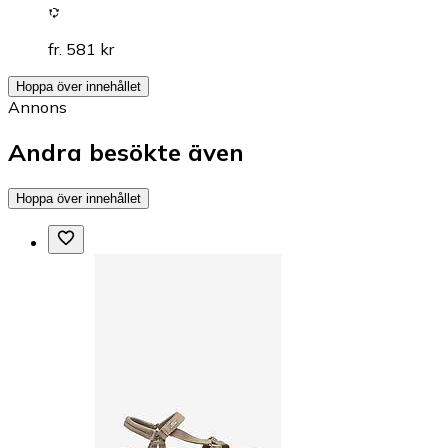
fr. 581 kr
Hoppa över innehållet
Annons
Andra besökte även
Hoppa över innehållet