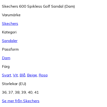
Skechers 600 Spikless Golf Sandal (Dam)
Varumärke
Skechers
Kategori
Sandaler
Passform
Dam
Färg
Svart
,
Vit
,
Blå
,
Beige
,
Rosa
Storlekar (EU)
36
,
37
,
38
,
39
,
40
,
41
Se mer från Skechers