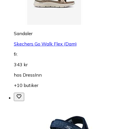
Sandaler
Skechers Go Walk Flex (Dam)
fr.
343 kr
hos
DressInn
+10 butiker