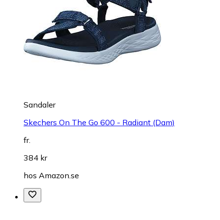
Sandaler
Skechers On The Go 600 - Radiant (Dam)
fr.
384 kr
hos
Amazon.se