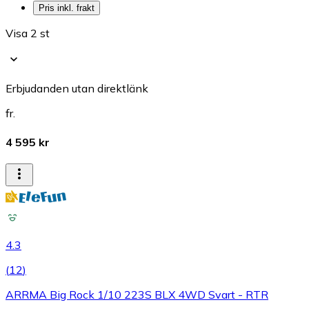
Pris inkl. frakt
Visa 2 st
Erbjudanden utan direktlänk
fr.
4 595 kr
4.3
(
12
)
ARRMA Big Rock 1/10 223S BLX 4WD Svart - RTR