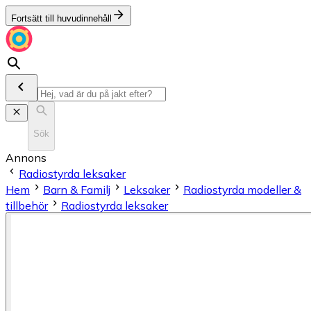
Fortsätt till huvudinnehåll
Sök
Annons
Radiostyrda leksaker
Hem
Barn & Familj
Leksaker
Radiostyrda modeller &
tillbehör
Radiostyrda leksaker