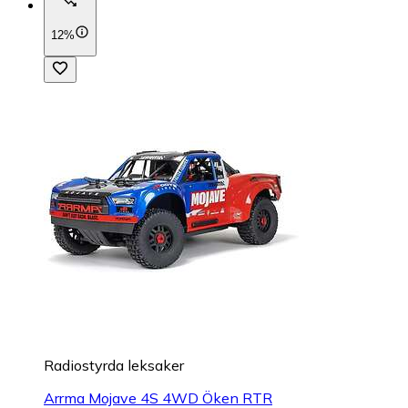
12%
Radiostyrda leksaker
Arrma Mojave 4S 4WD Öken RTR