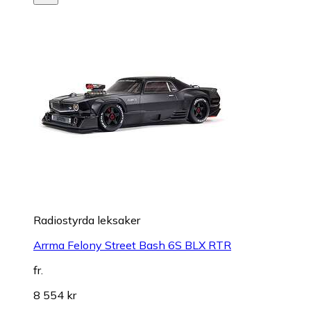
Radiostyrda leksaker
Arrma Felony Street Bash 6S BLX RTR
fr.
8 554 kr