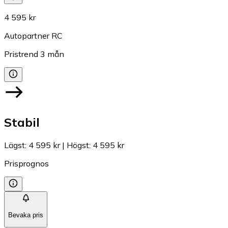
4 595 kr
Autopartner RC
Pristrend
3
mån
Stabil
Lägst
:
4 595 kr
|
Högst
:
4 595 kr
Prisprognos
Bevaka pris