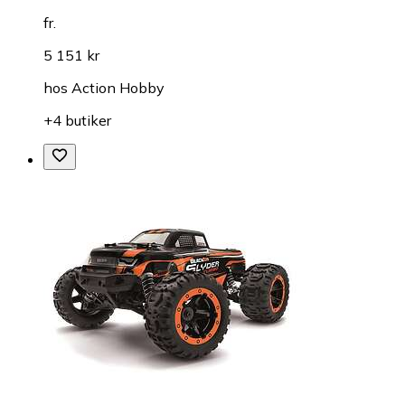
fr.
5 151 kr
hos
Action Hobby
+4 butiker