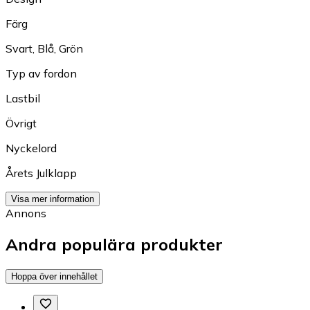
Färg
Svart
,
Blå
,
Grön
Typ av fordon
Lastbil
Övrigt
Nyckelord
Årets Julklapp
Visa mer information
Annons
Andra populära produkter
Hoppa över innehållet