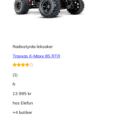
Radiostyrda leksaker
Traxxas X-Maxx 8S RTR
(
1
)
fr.
13 995 kr
hos
Elefun
+4 butiker