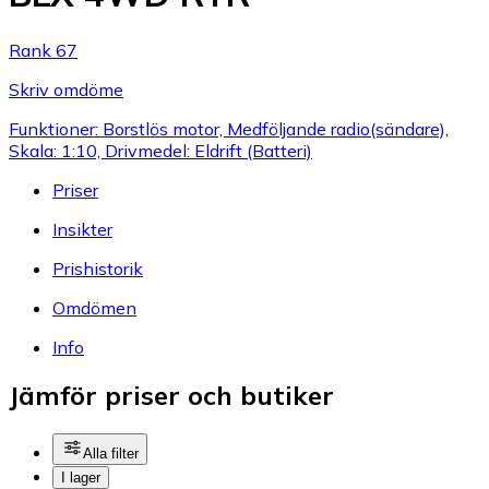
Rank 67
Skriv omdöme
Funktioner: Borstlös motor, Medföljande radio(sändare),
Skala: 1:10, Drivmedel: Eldrift (Batteri)
Priser
Insikter
Prishistorik
Omdömen
Info
Jämför priser och butiker
Alla filter
I lager