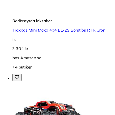
Radiostyrda leksaker
Traxxas Mini Maxx 4x4 BL-2S Borstlös RTR Grön
fr.
3 304 kr
hos
Amazon.se
+4 butiker