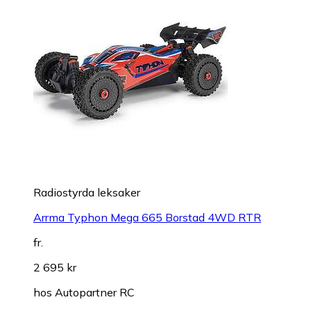
Radiostyrda leksaker
Arrma Typhon Mega 665 Borstad 4WD RTR
fr.
2 695 kr
hos
Autopartner RC