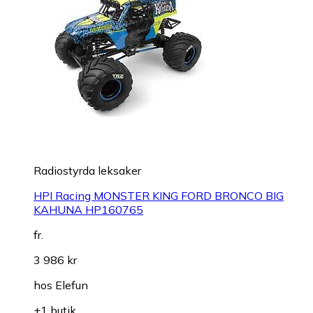
Radiostyrda leksaker
HPI Racing MONSTER KING FORD BRONCO BIG
KAHUNA HP160765
fr.
3 986 kr
hos
Elefun
+1 butik