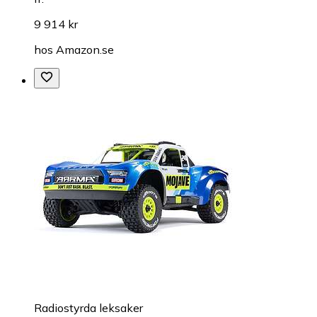
9 914 kr
hos
Amazon.se
Radiostyrda leksaker