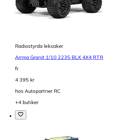
Radiostyrda leksaker
Arrma Granit 1/10 223S BLX 4X4 RTR
fr.
4 395 kr
hos
Autopartner RC
+4 butiker