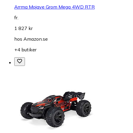
Arrma Mojave Grom Mega 4WD RTR
fr.
1 827 kr
hos
Amazon.se
+4 butiker