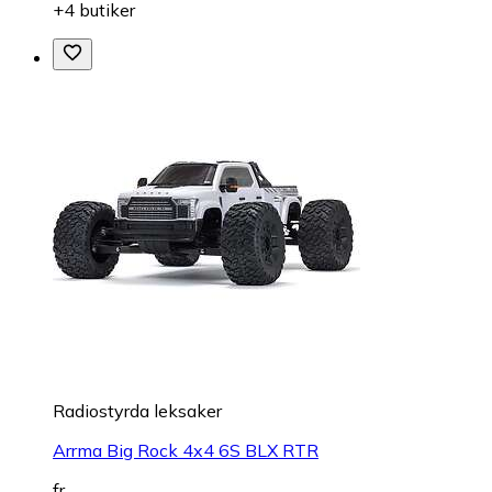
+4 butiker
Radiostyrda leksaker
Arrma Big Rock 4x4 6S BLX RTR
fr.