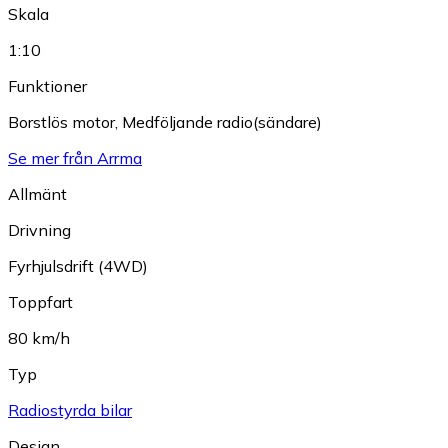
Skala
1:10
Funktioner
Borstlös motor
,
Medföljande radio(sändare)
Se mer från Arrma
Allmänt
Drivning
Fyrhjulsdrift (4WD)
Toppfart
80 km/h
Typ
Radiostyrda bilar
Design