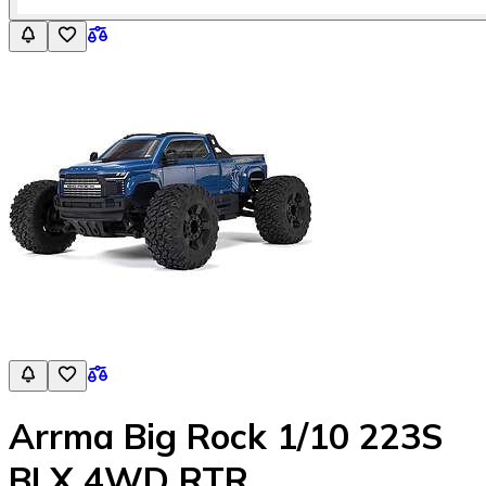
Arrma Big Rock 1/10 223S
BLX 4WD RTR