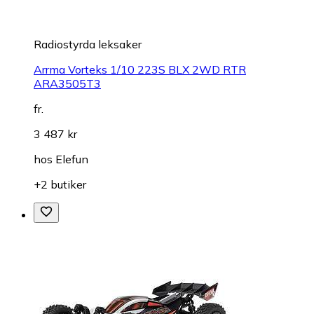
Radiostyrda leksaker
Arrma Vorteks 1/10 223S BLX 2WD RTR
ARA3505T3
fr.
3 487 kr
hos
Elefun
+2 butiker