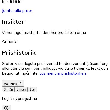
fr.
4 595 kr
Jämför alla priser
Insikter
Vi har inga insikter för den här produkten ännu.
Annons
Prishistorik
Grafen visar lägsta pris över tid för den variant (såsom färg
eller storlek) som varit billigast vid varje tidpunkt. Frakt och
begagnat ingår inte.
Läs mer om prishistoriken.
Välj butik
3 mån
6 mån
1 år
Lägst nypris just nu