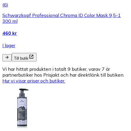
(
6
)
Schwarzkopf Professional Chroma ID Color Mask 9,5-1
300 ml
460 kr
I lager
Till butik
Vi har hittat produkten i totalt 9 butiker, varav 7 är
partnerbutiker hos Prisjakt och har direktlänk till butiken.
Hur vi visar priser och butiker.