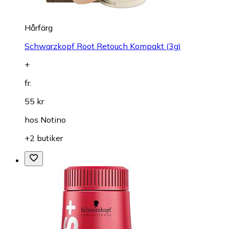
Hårfärg
Schwarzkopf Root Retouch Kompakt (3g)
+
fr.
55 kr
hos
Notino
+2 butiker