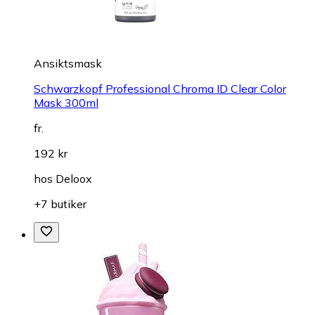
Ansiktsmask
Schwarzkopf Professional Chroma ID Clear Color
Mask 300ml
fr.
192 kr
hos
Deloox
+7 butiker