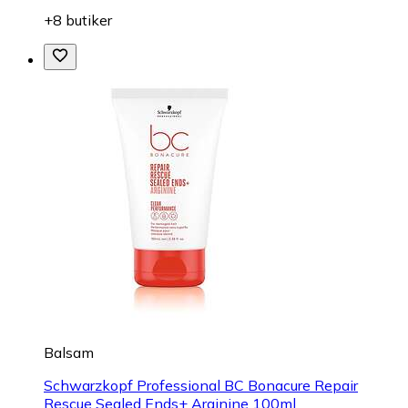
+8 butiker
Balsam
Schwarzkopf Professional BC Bonacure Repair
Rescue Sealed Ends+ Arginine 100ml