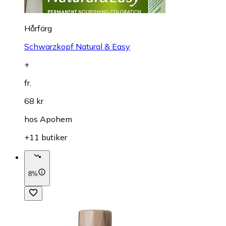
Hårfärg
Schwarzkopf Natural & Easy
+
fr.
68 kr
hos
Apohem
+11 butiker
8%