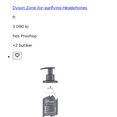
Dyson Zone Air-purifying Headphones
fr.
3 090 kr
hos
Proshop
+2 butiker