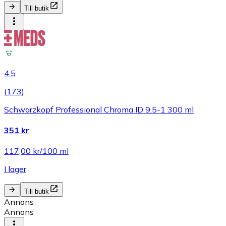
Till butik
4.5
(
173
)
Schwarzkopf Professional Chroma ID 9.5-1 300 ml
351 kr
117,00 kr/100 ml
I lager
Till butik
Annons
Annons