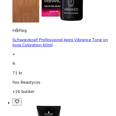
Hårfärg
Schwarzkopf Professional Igora Vibrance Tone on
tone Coloration 60ml
+
fr.
71 kr
hos
Beautycos
+16 butiker