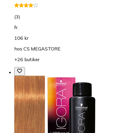
(
3
)
fr.
106 kr
hos
CS MEGASTORE
+26 butiker