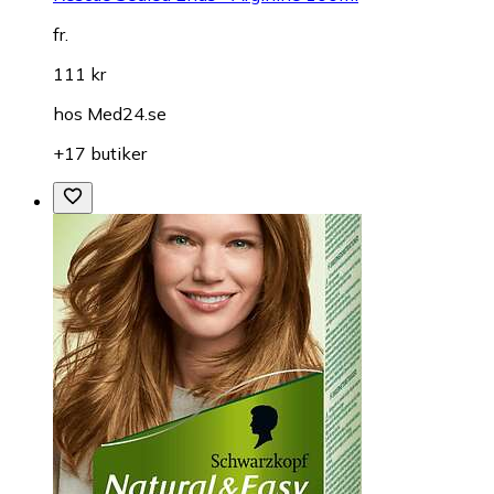
fr.
111 kr
hos
Med24.se
+17 butiker