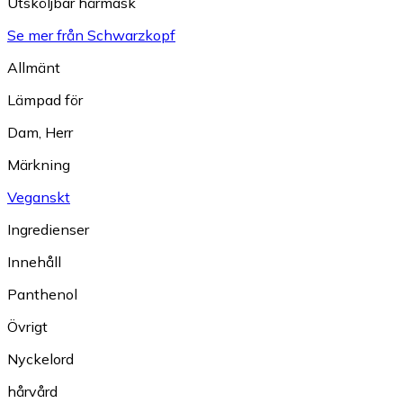
Utsköljbar hårmask
Se mer från Schwarzkopf
Allmänt
Lämpad för
Dam
,
Herr
Märkning
Veganskt
Ingredienser
Innehåll
Panthenol
Övrigt
Nyckelord
hårvård