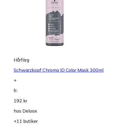
Hårfärg
Schwarzkopf Chroma ID Color Mask 300ml
+
fr.
192 kr
hos
Deloox
+11 butiker