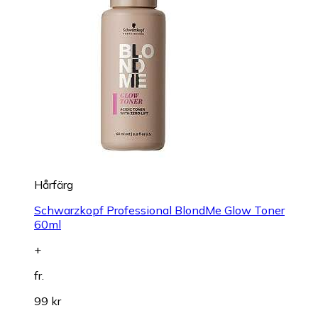
Hårfärg
Schwarzkopf Professional BlondMe Glow Toner
60ml
+
fr.
99 kr