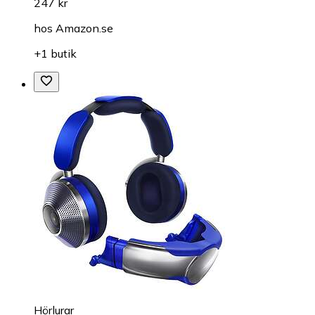
247 kr
hos
Amazon.se
+1 butik
Hörlurar