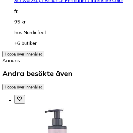
Schwarzkopf Brillance Permanent Intensive Color
fr.
95 kr
hos
Nordicfeel
+6 butiker
Hoppa över innehållet
Annons
Andra besökte även
Hoppa över innehållet