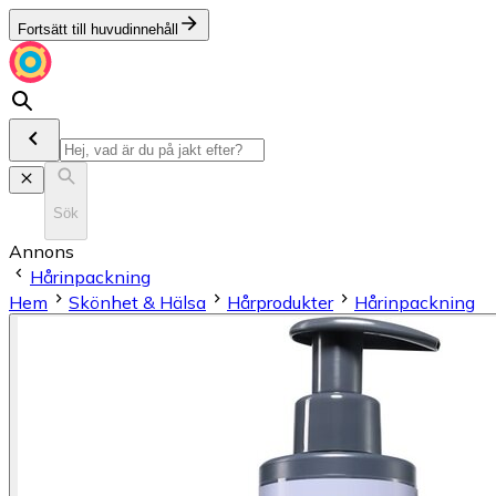
Fortsätt till huvudinnehåll
Sök
Annons
Hårinpackning
Hem
Skönhet & Hälsa
Hårprodukter
Hårinpackning