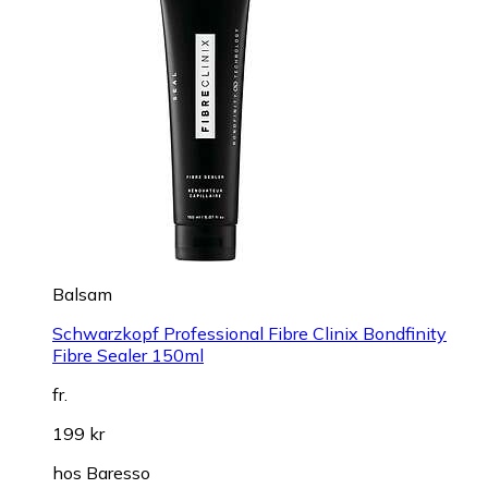
Balsam
Schwarzkopf Professional Fibre Clinix Bondfinity
Fibre Sealer 150ml
fr.
199 kr
hos
Baresso