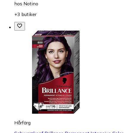
hos
Notino
+3 butiker
Hårfärg