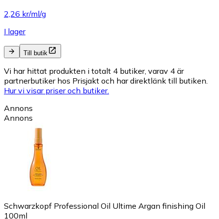
2,26 kr/ml/g
I lager
Till butik
Vi har hittat produkten i totalt 4 butiker, varav 4 är
partnerbutiker hos Prisjakt och har direktlänk till butiken.
Hur vi visar priser och butiker.
Annons
Annons
Schwarzkopf Professional Oil Ultime Argan finishing Oil
100ml