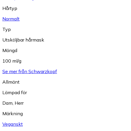
Hårtyp
Normalt
Typ
Utsköljbar hårmask
Mängd
100 ml/g
Se mer från Schwarzkopf
Allmänt
Lämpad för
Dam
,
Herr
Märkning
Veganskt