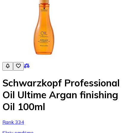
Schwarzkopf Professional
Oil Ultime Argan finishing
Oil 100ml
Rank 334
Skriv omdöme