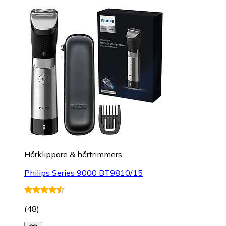
Hårklippare & hårtrimmers
Philips Series 9000 BT9810/15
(
48
)