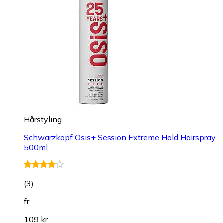
Hårstyling
Schwarzkopf Osis+ Session Extreme Hold Hairspray
500ml
(
3
)
fr.
109 kr