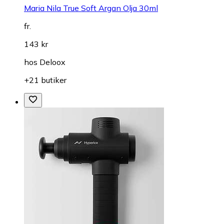
Maria Nila True Soft Argan Olja 30ml
fr.
143 kr
hos
Deloox
+21 butiker