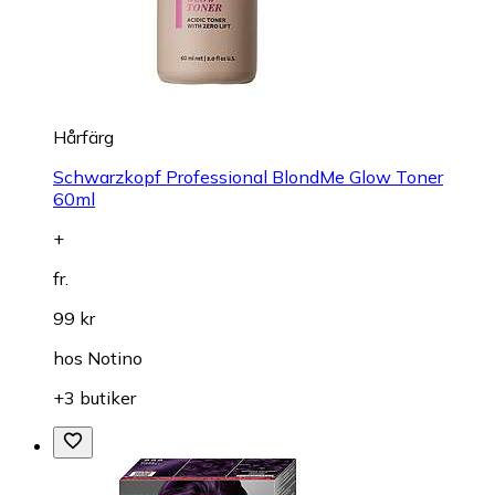
Hårfärg
Schwarzkopf Professional BlondMe Glow Toner
60ml
+
fr.
99 kr
hos
Notino
+3 butiker