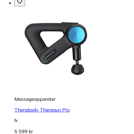
Massageapparater
Therabody Theragun Pro
fr.
5 599 kr