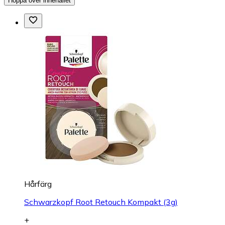
Hoppa över innehållet
Hårfärg
Schwarzkopf Root Retouch Kompakt (3g)
+