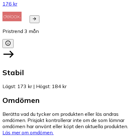
176 kr
Pristrend
3
mån
Stabil
Lägst
:
173 kr
|
Högst
:
184 kr
Omdömen
Berätta vad du tycker om produkten eller läs andras
omdömen. Prisjakt kontrollerar inte om de som lämnar
omdömen har använt eller köpt den aktuella produkten.
Läs mer om omdömen.