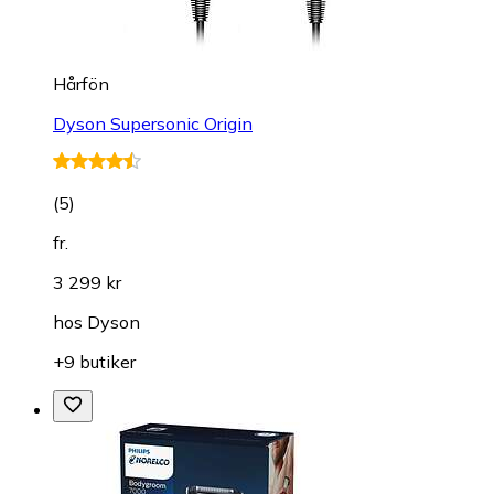
Hårfön
Dyson Supersonic Origin
(
5
)
fr.
3 299 kr
hos
Dyson
+9 butiker