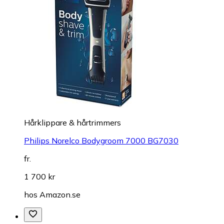
Hårklippare & hårtrimmers
Philips Norelco Bodygroom 7000 BG7030
fr.
1 700 kr
hos
Amazon.se