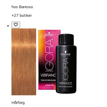
hos
Baresso
+27 butiker
Hårfärg