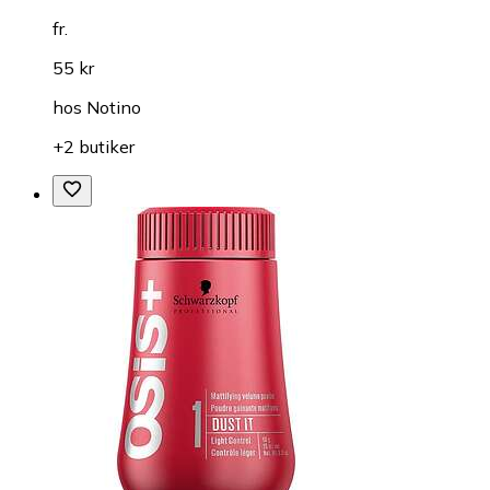
fr.
55 kr
hos
Notino
+2 butiker