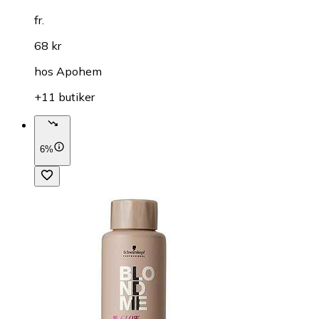
fr.
68 kr
hos
Apohem
+11 butiker
6%