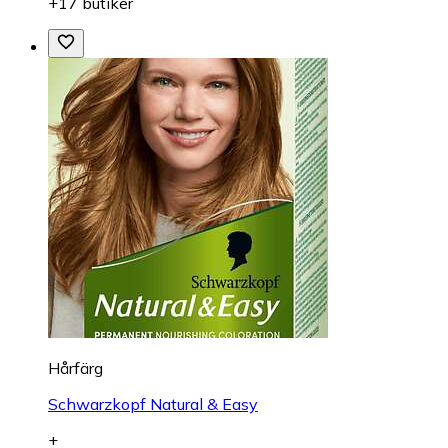
+17 butiker
Hårfärg
Schwarzkopf Natural & Easy
+