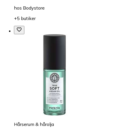
hos
Bodystore
+5 butiker
Hårserum & hårolja