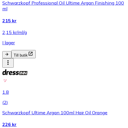
Schwarzkopf Professional Oil Ultime Argan Finishing 100
ml
215 kr
2,15 kr/ml/g
I lager
Till butik
1.8
(
2
)
Schwarzkopf Ultime Argan 100ml Hair Oil Orange
226 kr