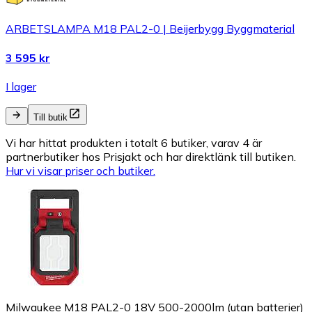
ARBETSLAMPA M18 PAL2-0 | Beijerbygg Byggmaterial
3 595 kr
I lager
Till butik
Vi har hittat produkten i totalt 6 butiker, varav 4 är
partnerbutiker hos Prisjakt och har direktlänk till butiken.
Hur vi visar priser och butiker.
Milwaukee M18 PAL2-0 18V 500-2000lm (utan batterier)