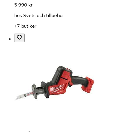
5 990 kr
hos
Svets och tillbehör
+7 butiker