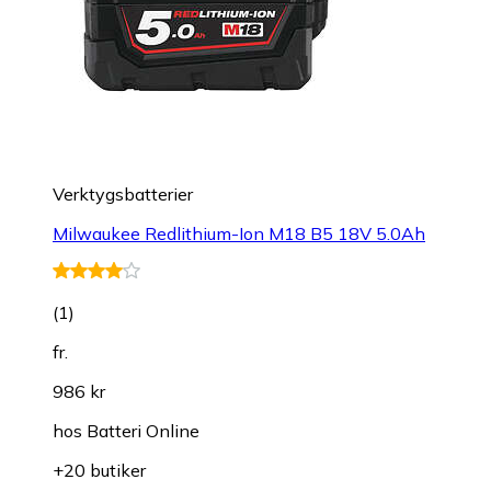
Verktygsbatterier
Milwaukee Redlithium-Ion M18 B5 18V 5.0Ah
(
1
)
fr.
986 kr
hos
Batteri Online
+20 butiker