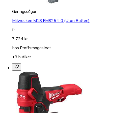
Geringssågar
Milwaukee M18 FMS254-0 (Utan Batteri)
fr.
7 734 kr
hos
Proffsmagasinet
+8 butiker