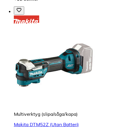
Multiverktyg (slipa/såga/kapa)
Makita DTM52Z (Utan Batteri)