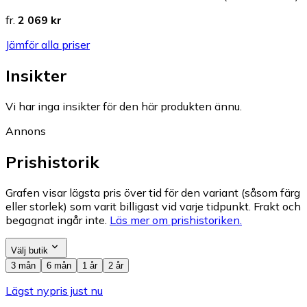
fr.
2 069 kr
Jämför alla priser
Insikter
Vi har inga insikter för den här produkten ännu.
Annons
Prishistorik
Grafen visar lägsta pris över tid för den variant (såsom färg
eller storlek) som varit billigast vid varje tidpunkt. Frakt och
begagnat ingår inte.
Läs mer om prishistoriken.
Välj butik
3 mån
6 mån
1 år
2 år
Lägst nypris just nu