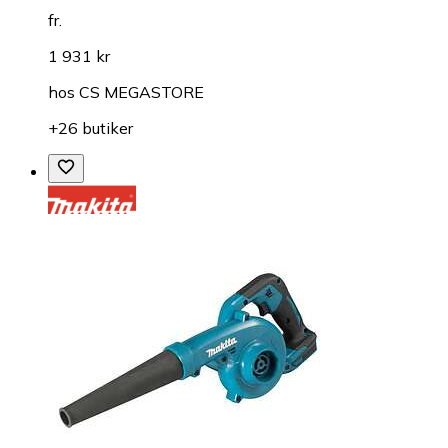
fr.
1 931 kr
hos
CS MEGASTORE
+26 butiker