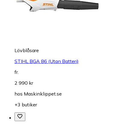
Lövblåsare
STIHL BGA 86 (Utan Batteri)
fr.
2 990 kr
hos
Maskinklippet.se
+3 butiker