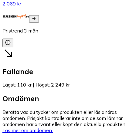
2 069 kr
Pristrend
3
mån
Fallande
Lägst
:
110 kr
|
Högst
:
2 249 kr
Omdömen
Berätta vad du tycker om produkten eller läs andras
omdömen. Prisjakt kontrollerar inte om de som lämnar
omdömen har använt eller köpt den aktuella produkten.
Läs mer om omdömen.