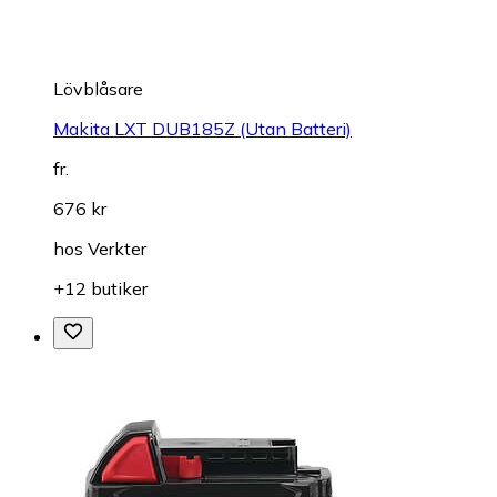
Lövblåsare
Makita LXT DUB185Z (Utan Batteri)
fr.
676 kr
hos
Verkter
+12 butiker