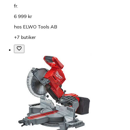
fr.
6 999 kr
hos
ELWO Tools AB
+7 butiker