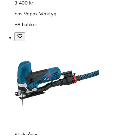
3 400 kr
hos
Vepax Verktyg
+8 butiker
Sticksågar