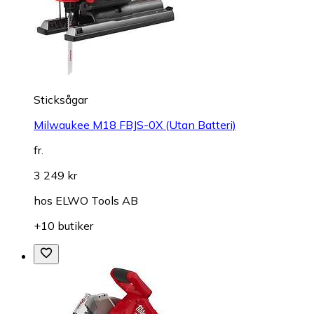
Sticksågar
Milwaukee M18 FBJS-0X (Utan Batteri)
fr.
3 249 kr
hos
ELWO Tools AB
+10 butiker