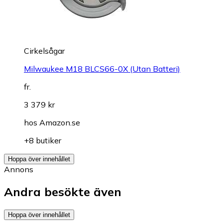
Cirkelsågar
Milwaukee M18 BLCS66-0X (Utan Batteri)
fr.
3 379 kr
hos
Amazon.se
+8 butiker
Hoppa över innehållet
Annons
Andra besökte även
Hoppa över innehållet