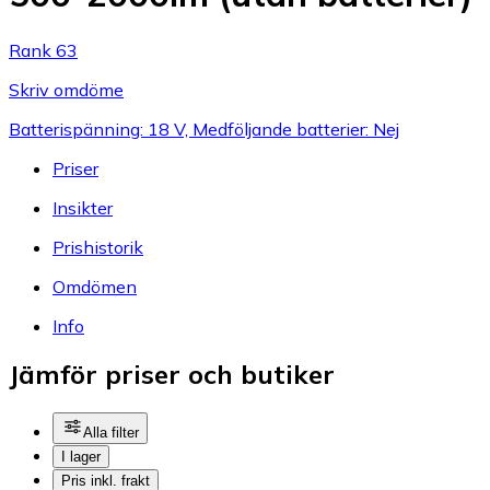
Rank 63
Skriv omdöme
Batterispänning: 18 V, Medföljande batterier: Nej
Priser
Insikter
Prishistorik
Omdömen
Info
Jämför priser och butiker
Alla filter
I lager
Pris inkl. frakt