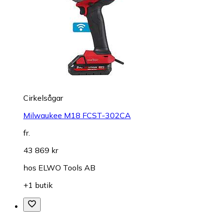
Cirkelsågar
Milwaukee M18 FCST-302CA
fr.
43 869 kr
hos
ELWO Tools AB
+1 butik