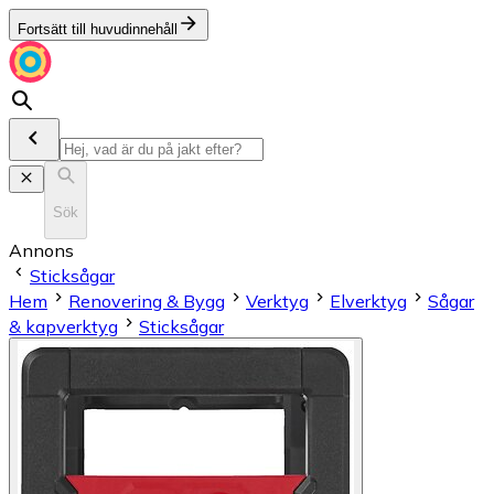
Fortsätt till huvudinnehåll
Sök
Annons
Sticksågar
Hem
Renovering & Bygg
Verktyg
Elverktyg
Sågar
& kapverktyg
Sticksågar