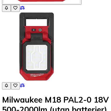
Milwaukee M18 PAL2-0 18V
500-2000lm (utan batterier)