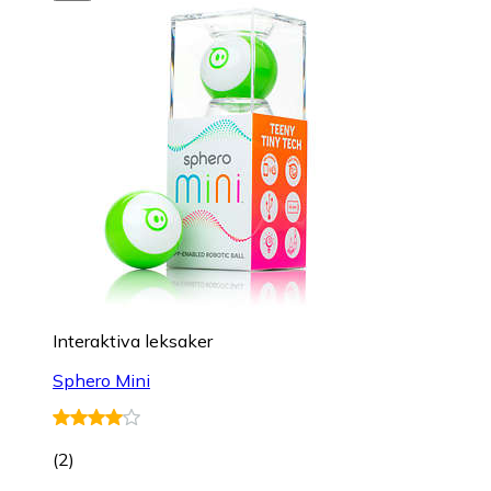
Interaktiva leksaker
Sphero Mini
(
2
)