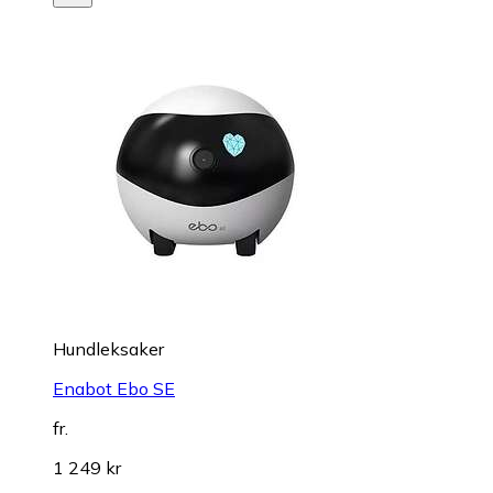
Hundleksaker
Enabot Ebo SE
fr.
1 249 kr