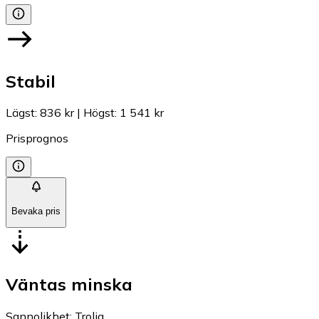
Stabil
Lägst
:
836 kr
|
Högst
:
1 541 kr
Prisprognos
Bevaka pris
Väntas minska
Sannolikhet
:
Trolig