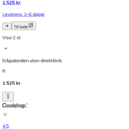
1 525 kr
Leverans: 3-6 dagar
Till butik
Visa 2 st
Erbjudanden utan direktlänk
fr.
1 525 kr
4.5