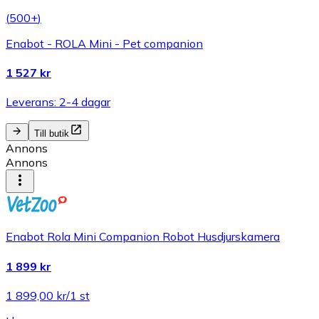
(
500+
)
Enabot - ROLA Mini - Pet companion
1 527 kr
Leverans: 2-4 dagar
Till butik
Annons
Annons
Enabot Rola Mini Companion Robot Husdjurskamera
1 899 kr
1 899,00 kr/1 st