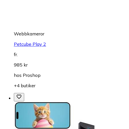
Webbkameror
Petcube Play 2
fr.
985 kr
hos
Proshop
+4 butiker