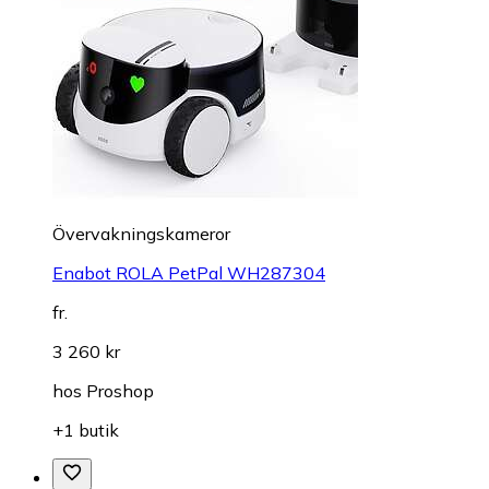
Övervakningskameror
Enabot ROLA PetPal WH287304
fr.
3 260 kr
hos
Proshop
+1 butik