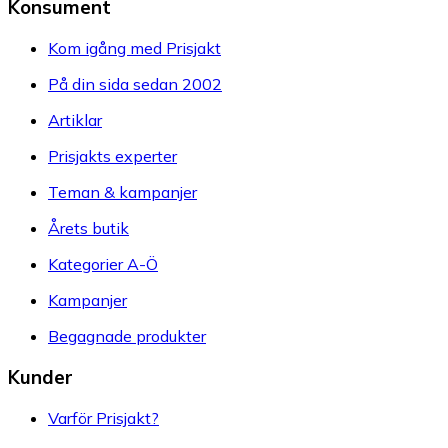
Konsument
Kom igång med Prisjakt
På din sida sedan 2002
Artiklar
Prisjakts experter
Teman & kampanjer
Årets butik
Kategorier A-Ö
Kampanjer
Begagnade produkter
Kunder
Varför Prisjakt?