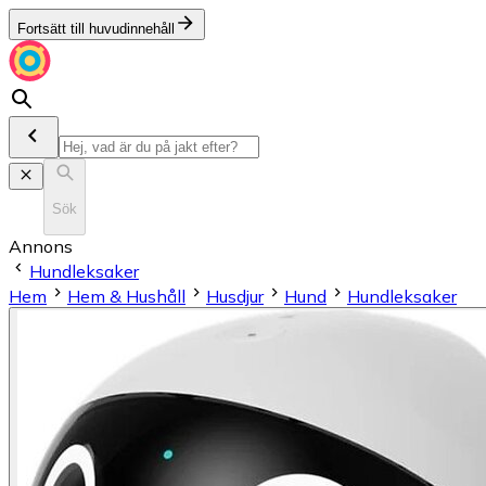
Fortsätt till huvudinnehåll
Sök
Annons
Hundleksaker
Hem
Hem & Hushåll
Husdjur
Hund
Hundleksaker