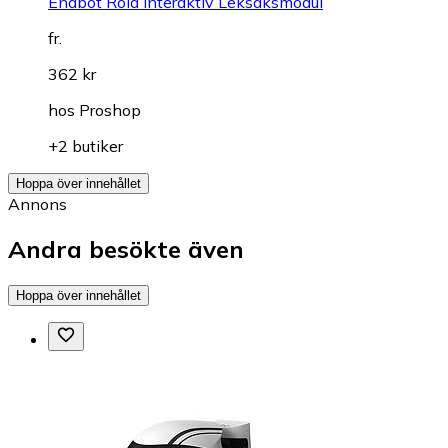
Enabot Rola Interaktiv Leksaksmodul
fr.
362 kr
hos
Proshop
+2 butiker
Hoppa över innehållet
Annons
Andra besökte även
Hoppa över innehållet