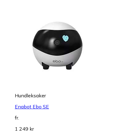
Hundleksaker
Enabot Ebo SE
fr.
1 249 kr