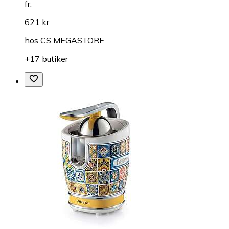
fr.
621 kr
hos
CS MEGASTORE
+17 butiker