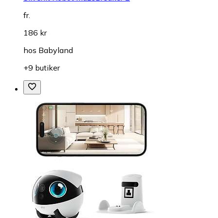
fr.
186 kr
hos
Babyland
+9 butiker