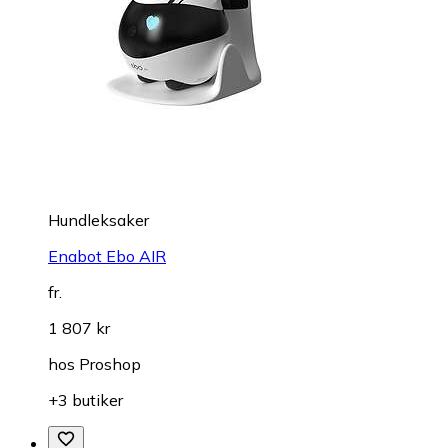
Hundleksaker
Enabot Ebo AIR
fr.
1 807 kr
hos
Proshop
+3 butiker