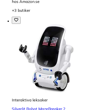
hos
Amazon.se
+3 butiker
Interaktiva leksaker
Silverlit Robot MazeBreaker 2