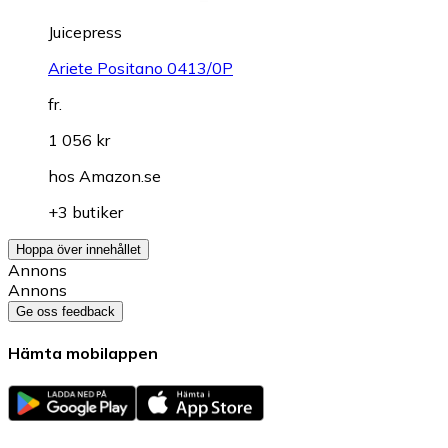
Juicepress
Ariete Positano 0413/0P
fr.
1 056 kr
hos
Amazon.se
+3 butiker
Hoppa över innehållet
Annons
Annons
Ge oss feedback
Hämta mobilappen