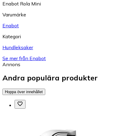
Enabot Rola Mini
Varumärke
Enabot
Kategori
Hundleksaker
Se mer från Enabot
Annons
Andra populära produkter
Hoppa över innehållet