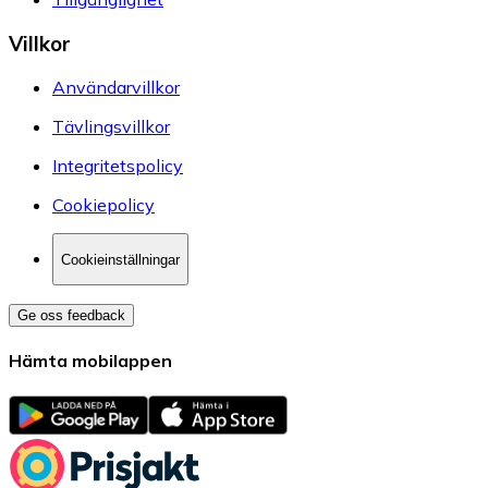
Villkor
Användarvillkor
Tävlingsvillkor
Integritetspolicy
Cookiepolicy
Cookieinställningar
Ge oss feedback
Hämta mobilappen