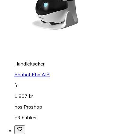
Hundleksaker
Enabot Ebo AIR
fr.
1 807 kr
hos
Proshop
+3 butiker