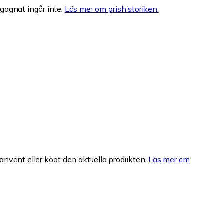
egagnat ingår inte.
Läs mer om prishistoriken.
nvänt eller köpt den aktuella produkten.
Läs mer om