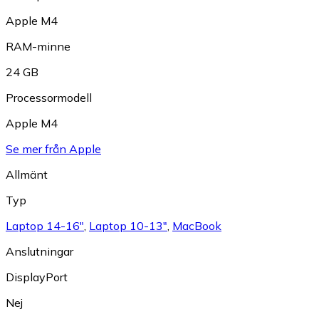
Apple M4
RAM-minne
24 GB
Processormodell
Apple M4
Se mer från Apple
Allmänt
Typ
Laptop 14-16"
,
Laptop 10-13"
,
MacBook
Anslutningar
DisplayPort
Nej