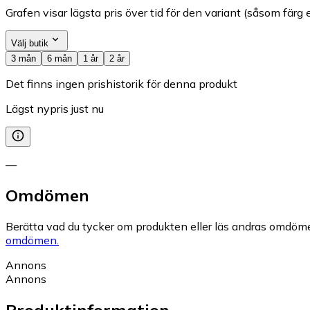
Grafen visar lägsta pris över tid för den variant (såsom färg e
Välj butik
3 mån
6 mån
1 år
2 år
Det finns ingen prishistorik för denna produkt
Lägst nypris just nu
—
Omdömen
Berätta vad du tycker om produkten eller läs andras omdöme
omdömen.
Annons
Annons