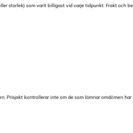
ller storlek) som varit billigast vid varje tidpunkt. Frakt och b
n. Prisjakt kontrollerar inte om de som lämnar omdömen har a