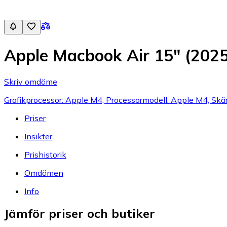
Apple Macbook Air 15" (20
Skriv omdöme
Grafikprocessor: Apple M4, Processormodell: Apple M4, Skä
Priser
Insikter
Prishistorik
Omdömen
Info
Jämför priser och butiker