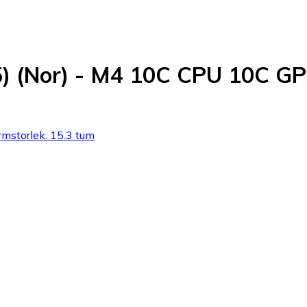
25) (Nor) - M4 10C CPU 10C
rmstorlek: 15.3 tum