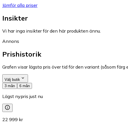
Jämför alla priser
Insikter
Vi har inga insikter för den här produkten ännu.
Annons
Prishistorik
Grafen visar lägsta pris över tid för den variant (såsom färg e
Välj butik
3 mån
6 mån
Lägst nypris just nu
22 999 kr