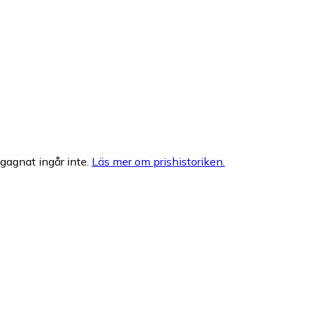
egagnat ingår inte.
Läs mer om prishistoriken.