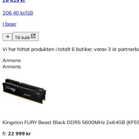
26 419 kr
206,40 kr/GB
I lager
Till butik
Vi har hittat produkten i totalt 6 butiker, varav 3 är partnerbu
Annons
Annons
Kingston FURY Beast Black DDR5 5600MHz 2x64GB (KF
fr.
22 999 kr