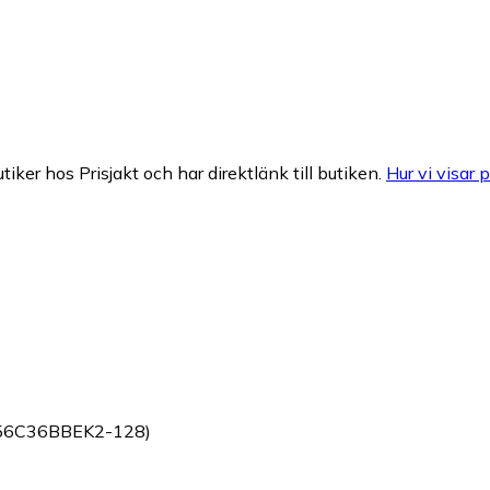
tiker hos Prisjakt och har direktlänk till butiken.
Hur vi visar p
556C36BBEK2-128)