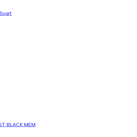
Svart
AST BLACK MEM