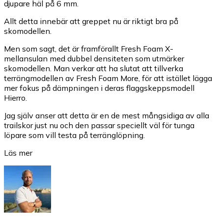
djupare häl på 6 mm.
Allt detta innebär att greppet nu är riktigt bra på
skomodellen.
Men som sagt, det är framförallt Fresh Foam X-
mellansulan med dubbel densiteten som utmärker
skomodellen. Man verkar att ha slutat att tillverka
terrängmodellen av Fresh Foam More, för att istället lägga
mer fokus på dämpningen i deras flaggskeppsmodell
Hierro.
Jag själv anser att detta är en de mest mångsidiga av alla
trailskor just nu och den passar speciellt väl för tunga
löpare som vill testa på terränglöpning.
Läs mer