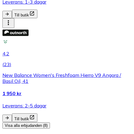
Leverans: 1-3 dagar
Till butik
4.2
(
23
)
New Balance Women's Freshfoam Hierro V9 Angora /
Basil Oil, 41
1 950 kr
Leverans: 2-5 dagar
Till butik
Visa alla erbjudanden (8)