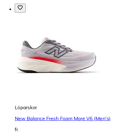
Löparskor
New Balance Fresh Foam More V6 (Men's)
fr.