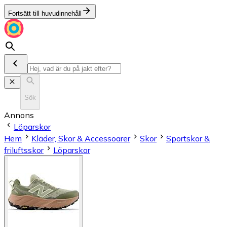
Fortsätt till huvudinnehåll
Sök
Annons
Löparskor
Hem
Kläder, Skor & Accessoarer
Skor
Sportskor &
friluftsskor
Löparskor