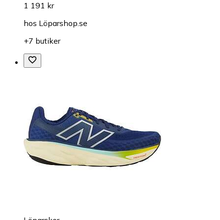
1 191 kr
hos
Löparshop.se
+7 butiker