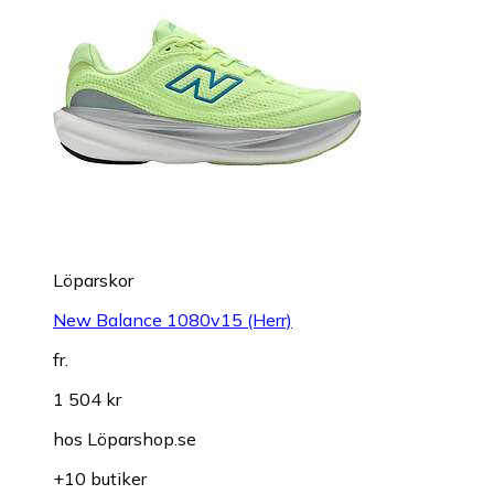
Löparskor
New Balance 1080v15 (Herr)
fr.
1 504 kr
hos
Löparshop.se
+10 butiker