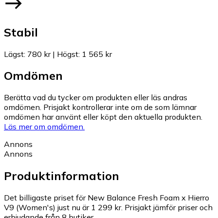
Stabil
Lägst
:
780 kr
|
Högst
:
1 565 kr
Omdömen
Berätta vad du tycker om produkten eller läs andras
omdömen. Prisjakt kontrollerar inte om de som lämnar
omdömen har använt eller köpt den aktuella produkten.
Läs mer om omdömen.
Annons
Annons
Produktinformation
Det billigaste priset för New Balance Fresh Foam x Hierro
V9 (Women's) just nu är 1 299 kr.
Prisjakt jämför priser och
erbjudande från 8 butiker.