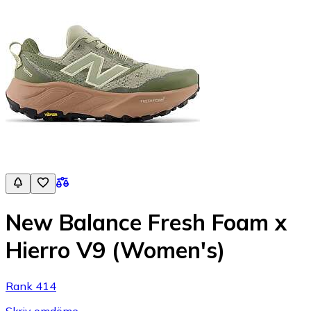
New Balance Fresh Foam x
Hierro V9 (Women's)
Rank 414
Skriv omdöme