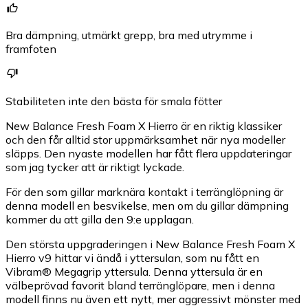
Bra dämpning, utmärkt grepp, bra med utrymme i
framfoten
Stabiliteten inte den bästa för smala fötter
New Balance Fresh Foam X Hierro är en riktig klassiker
och den får alltid stor uppmärksamhet när nya modeller
släpps. Den nyaste modellen har fått flera uppdateringar
som jag tycker att är riktigt lyckade.
För den som gillar marknära kontakt i terränglöpning är
denna modell en besvikelse, men om du gillar dämpning
kommer du att gilla den 9:e upplagan.
Den största uppgraderingen i New Balance Fresh Foam X
Hierro v9 hittar vi ändå i yttersulan, som nu fått en
Vibram® Megagrip yttersula. Denna yttersula är en
välbeprövad favorit bland terränglöpare, men i denna
modell finns nu även ett nytt, mer aggressivt mönster med