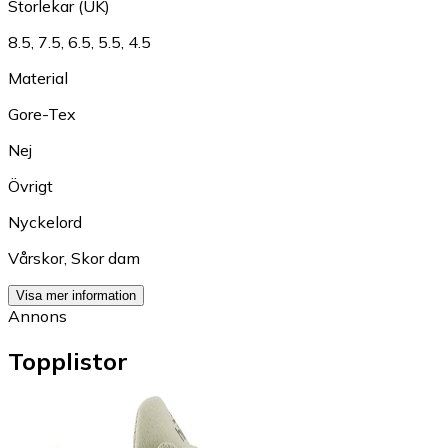
Storlekar (UK)
8.5
,
7.5
,
6.5
,
5.5
,
4.5
Material
Gore-Tex
Nej
Övrigt
Nyckelord
Vårskor
,
Skor dam
Visa mer information
Annons
Topplistor