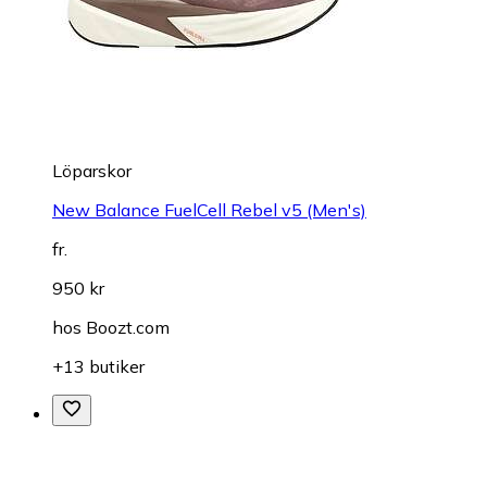
Löparskor
New Balance FuelCell Rebel v5 (Men's)
fr.
950 kr
hos
Boozt.com
+13 butiker