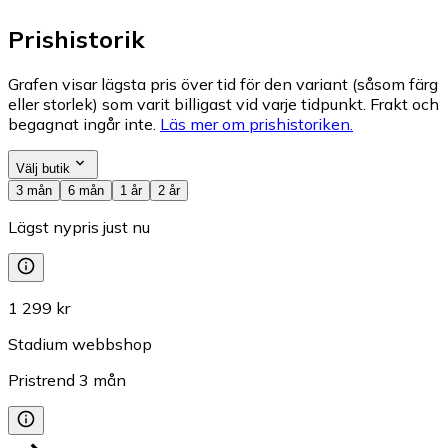
Prishistorik
Grafen visar lägsta pris över tid för den variant (såsom färg
eller storlek) som varit billigast vid varje tidpunkt. Frakt och
begagnat ingår inte.
Läs mer om prishistoriken.
Välj butik
3 mån
6 mån
1 år
2 år
Lägst nypris just nu
1 299 kr
Stadium webbshop
Pristrend
3
mån