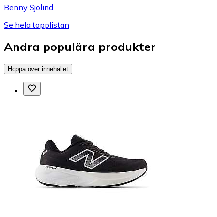
Benny Sjölind
Se hela topplistan
Andra populära produkter
Hoppa över innehållet