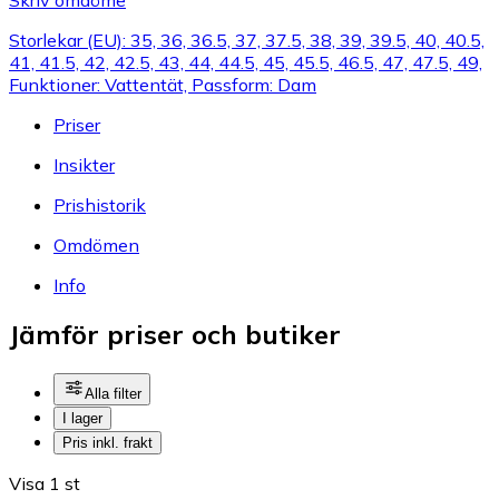
Storlekar (EU): 35, 36, 36.5, 37, 37.5, 38, 39, 39.5, 40, 40.5,
41, 41.5, 42, 42.5, 43, 44, 44.5, 45, 45.5, 46.5, 47, 47.5, 49,
Funktioner: Vattentät, Passform: Dam
Priser
Insikter
Prishistorik
Omdömen
Info
Jämför priser och butiker
Alla filter
I lager
Pris inkl. frakt
Visa 1 st