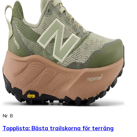
Nr. 8
Topplista
:
Bästa trailskorna för terräng