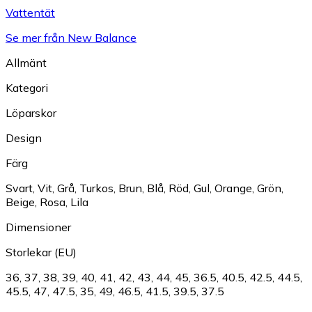
Vattentät
Se mer från New Balance
Allmänt
Kategori
Löparskor
Design
Färg
Svart
,
Vit
,
Grå
,
Turkos
,
Brun
,
Blå
,
Röd
,
Gul
,
Orange
,
Grön
,
Beige
,
Rosa
,
Lila
Dimensioner
Storlekar (EU)
36
,
37
,
38
,
39
,
40
,
41
,
42
,
43
,
44
,
45
,
36.5
,
40.5
,
42.5
,
44.5
,
45.5
,
47
,
47.5
,
35
,
49
,
46.5
,
41.5
,
39.5
,
37.5