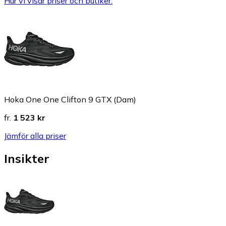
Hur vi visar priser och butiker.
Hoka One One Clifton 9 GTX (Dam)
fr.
1 523 kr
Jämför alla priser
Insikter