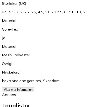
Storlekar (UK)
8.5
,
9.5
,
7.5
,
6.5
,
5.5
,
4.5
,
11.5
,
12.5
,
6
,
7
,
8
,
10
,
5
Material
Gore-Tex
Ja
Material
Mesh
,
Polyester
Övrigt
Nyckelord
hoka one one gore tex
,
Skor dam
Visa mer information
Annons
Topplistor