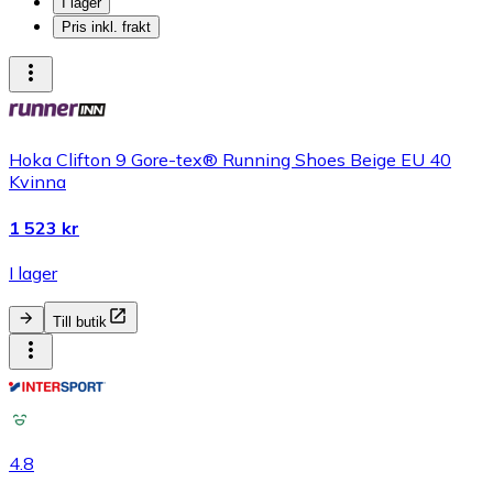
I lager
Pris inkl. frakt
Hoka Clifton 9 Gore-tex® Running Shoes Beige EU 40
Kvinna
1 523 kr
I lager
Till butik
4.8