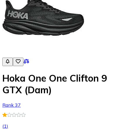
Hoka One One Clifton 9
GTX (Dam)
Rank 37
(
1
)