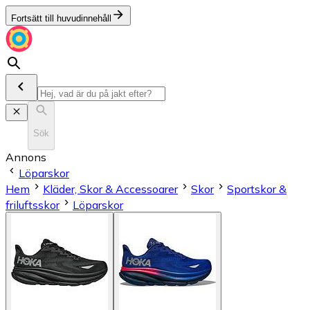
Fortsätt till huvudinnehåll
Sök
Annons
Löparskor
Hem
Kläder, Skor & Accessoarer
Skor
Sportskor &
friluftsskor
Löparskor