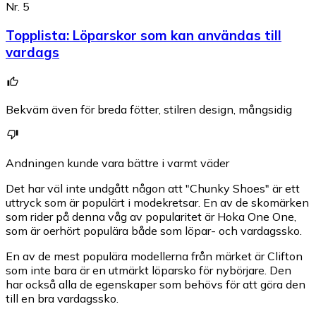
Nr. 5
Topplista
:
Löparskor som kan användas till
vardags
Bekväm även för breda fötter, stilren design, mångsidig
Andningen kunde vara bättre i varmt väder
Det har väl inte undgått någon att "Chunky Shoes" är ett
uttryck som är populärt i modekretsar. En av de skomärken
som rider på denna våg av popularitet är Hoka One One,
som är oerhört populära både som löpar- och vardagssko.
En av de mest populära modellerna från märket är Clifton
som inte bara är en utmärkt löparsko för nybörjare. Den
har också alla de egenskaper som behövs för att göra den
till en bra vardagssko.