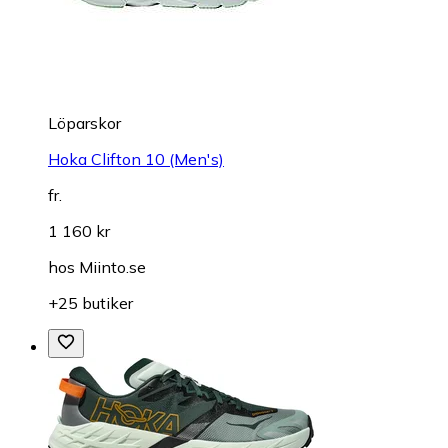
Löparskor
Hoka Clifton 10 (Men's)
fr.
1 160 kr
hos
Miinto.se
+25 butiker