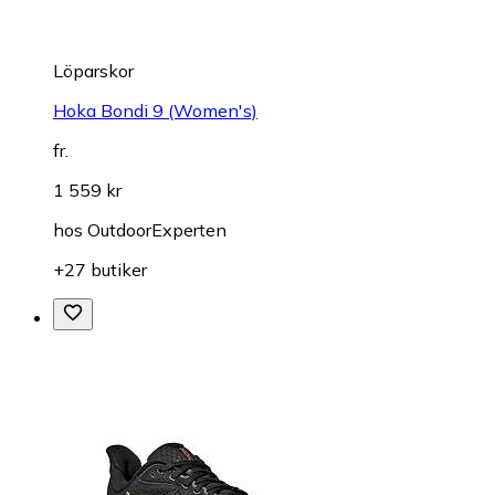
Löparskor
Hoka Bondi 9 (Women's)
fr.
1 559 kr
hos
OutdoorExperten
+27 butiker