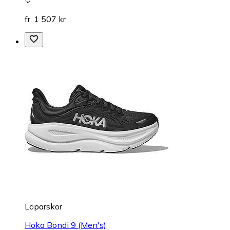
fr. 1 507 kr
Löparskor
Hoka Bondi 9 (Men's)