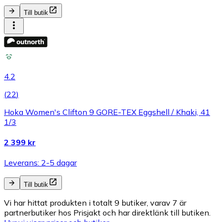
Till butik
4.2
(
22
)
Hoka Women's Clifton 9 GORE-TEX Eggshell / Khaki, 41
1/3
2 399 kr
Leverans: 2-5 dagar
Till butik
Vi har hittat produkten i totalt 9 butiker, varav 7 är
partnerbutiker hos Prisjakt och har direktlänk till butiken.