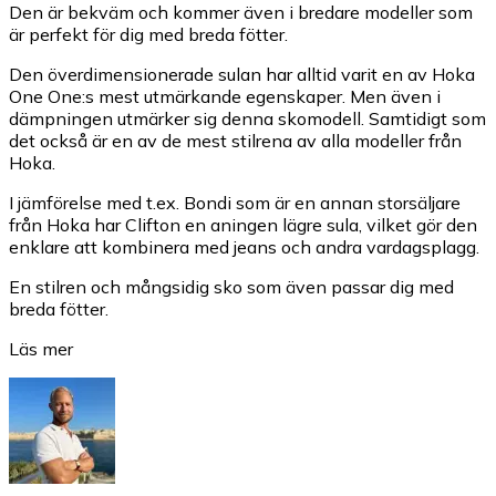
Den är bekväm och kommer även i bredare modeller som
är perfekt för dig med breda fötter.
Den överdimensionerade sulan har alltid varit en av Hoka
One One:s mest utmärkande egenskaper. Men även i
dämpningen utmärker sig denna skomodell. Samtidigt som
det också är en av de mest stilrena av alla modeller från
Hoka.
I jämförelse med t.ex. Bondi som är en annan storsäljare
från Hoka har Clifton en aningen lägre sula, vilket gör den
enklare att kombinera med jeans och andra vardagsplagg.
En stilren och mångsidig sko som även passar dig med
breda fötter.
Läs mer