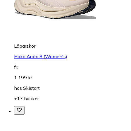
Löparskor
Hoka Arahi 8 (Women's)
fr.
1 199 kr
hos
Skistart
+17 butiker