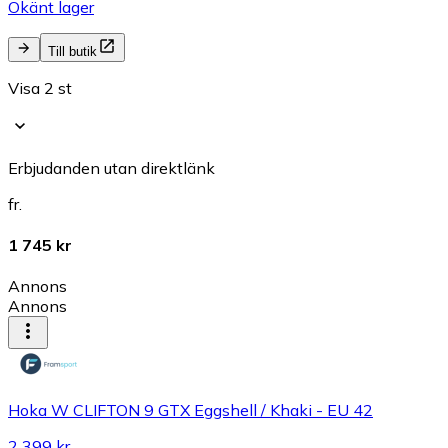
Okänt lager
Till butik
Visa 2 st
Erbjudanden utan direktlänk
fr.
1 745 kr
Annons
Annons
Hoka W CLIFTON 9 GTX Eggshell / Khaki - EU 42
2 399 kr