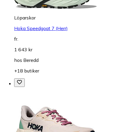
Löparskor
Hoka Speedgoat 7 (Herr)
fr.
1 643 kr
hos
Beredd
+18 butiker