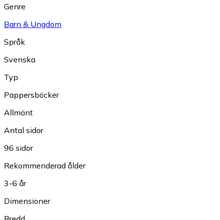
Genre
Barn & Ungdom
Språk
Svenska
Typ
Pappersböcker
Allmänt
Antal sidor
96 sidor
Rekommenderad ålder
3-6 år
Dimensioner
Bredd