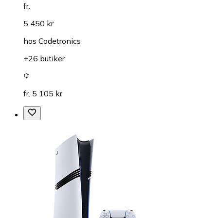
fr.
5 450 kr
hos
Codetronics
+26 butiker
fr. 5 105 kr