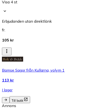
Visa 4 st
Erbjudanden utan direktlänk
fr.
105 kr
Bamse Sagor från Kullarna, volym 1
113 kr
I lager
Till butik
Annons