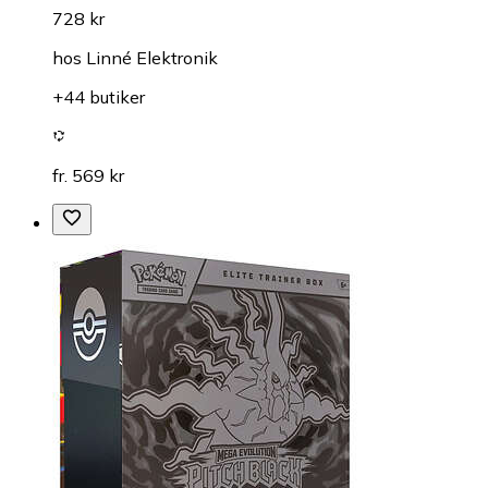
728 kr
hos
Linné Elektronik
+44 butiker
fr. 569 kr