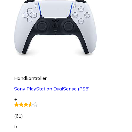
Handkontroller
Sony PlayStation DualSense (PS5)
+
(
61
)
fr.