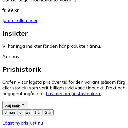
fr.
99 kr
Jämför alla priser
Insikter
Vi har inga insikter för den här produkten ännu.
Annons
Prishistorik
Grafen visar lägsta pris över tid för den variant (såsom färg
eller storlek) som varit billigast vid varje tidpunkt. Frakt och
begagnat ingår inte.
Läs mer om prishistoriken.
Välj butik
3 mån
6 mån
1 år
2 år
Lägst nypris just nu