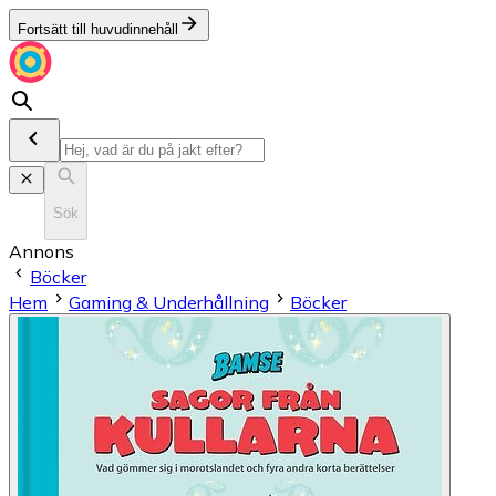
Fortsätt till huvudinnehåll
Sök
Annons
Böcker
Hem
Gaming & Underhållning
Böcker