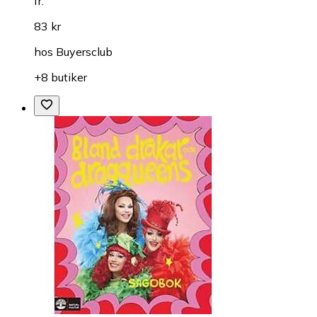
fr.
83 kr
hos
Buyersclub
+8 butiker