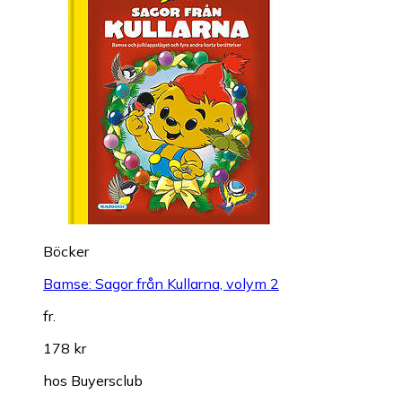
Böcker
Bamse: Sagor från Kullarna, volym 2
fr.
178 kr
hos
Buyersclub