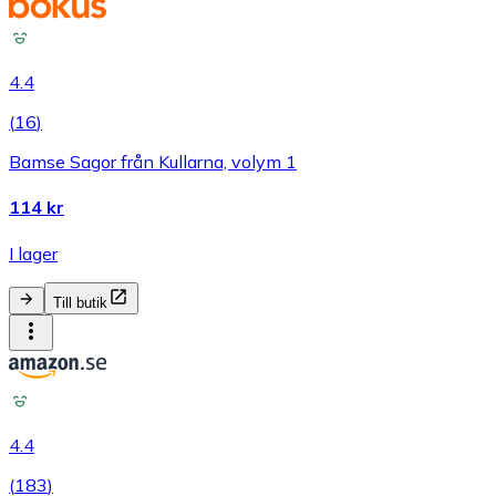
4.4
(
16
)
Bamse Sagor från Kullarna, volym 1
114 kr
I lager
Till butik
4.4
(
183
)