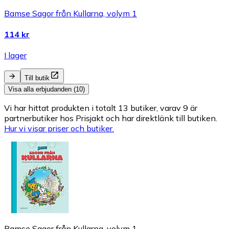
Bamse Sagor från Kullarna, volym 1
114 kr
I lager
Till butik
Visa alla erbjudanden (10)
Vi har hittat produkten i totalt 13 butiker, varav 9 är
partnerbutiker hos Prisjakt och har direktlänk till butiken.
Hur vi visar priser och butiker.
Bamse Sagor från Kullarna, volym 1