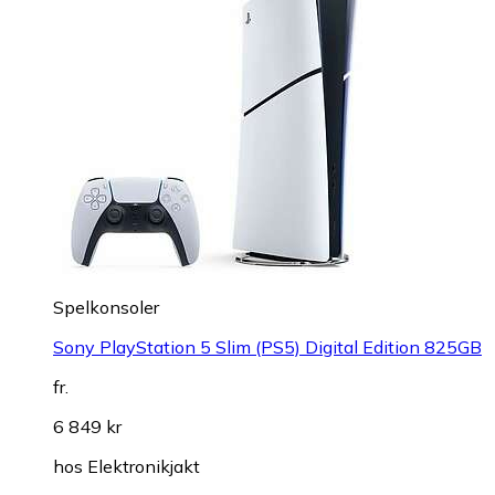
Spelkonsoler
Sony PlayStation 5 Slim (PS5) Digital Edition 825GB
fr.
6 849 kr
hos
Elektronikjakt