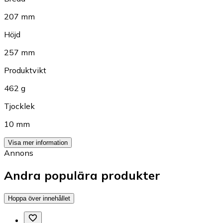
207 mm
Höjd
257 mm
Produktvikt
462 g
Tjocklek
10 mm
Visa mer information
Annons
Andra populära produkter
Hoppa över innehållet