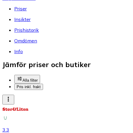
Priser
Insikter
Prishistorik
Omdömen
Info
Jämför priser och butiker
Alla filter
Pris inkl. frakt
3.3