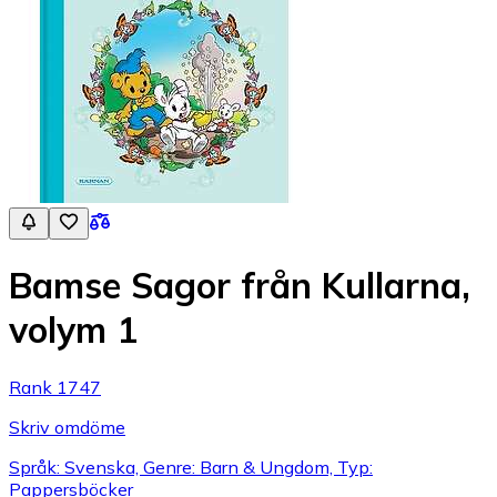
Bamse Sagor från Kullarna,
volym 1
Rank 1747
Skriv omdöme
Språk: Svenska, Genre: Barn & Ungdom, Typ:
Pappersböcker