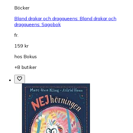
Böcker
Bland drakar och dragqueens: Bland drakar och
dragqueens: Sagobok
fr.
159 kr
hos
Bokus
+8 butiker