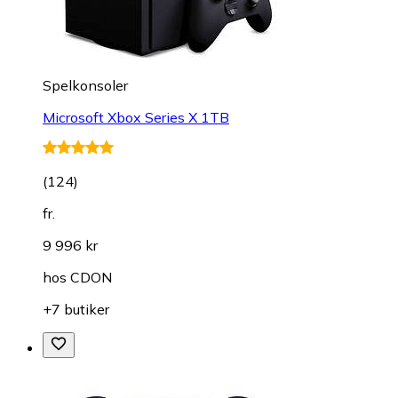
Spelkonsoler
Microsoft Xbox Series X 1TB
(
124
)
fr.
9 996 kr
hos
CDON
+7 butiker