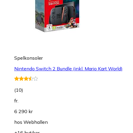
Spelkonsoler
Nintendo Switch 2 Bundle (inkl. Mario Kart World)
(
10
)
fr.
6 290 kr
hos
Webhallen
+16 butiker