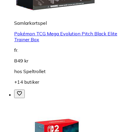
Samlarkortspel
Pokémon TCG Mega Evolution Pitch Black Elite
Trainer Box
fr.
849 kr
hos
Speltrollet
+14 butiker