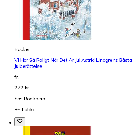
Böcker
Vi Har Så Roligt När Det Är Jul Astrid Lindgrens Bästa
Julberättelse
fr.
272 kr
hos
Bookhero
+6 butiker