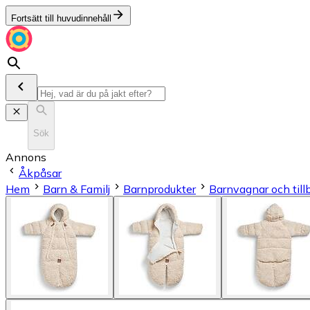
Fortsätt till huvudinnehåll
Sök
Annons
Åkpåsar
Hem
Barn & Familj
Barnprodukter
Barnvagnar och till