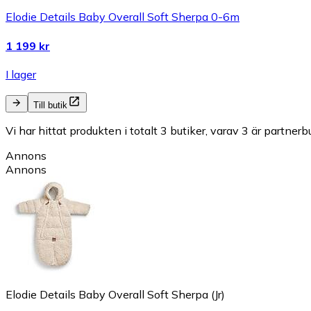
Elodie Details Baby Overall Soft Sherpa 0-6m
1 199 kr
I lager
Till butik
Vi har hittat produkten i totalt 3 butiker, varav 3 är partnerbu
Annons
Annons
Elodie Details Baby Overall Soft Sherpa (Jr)