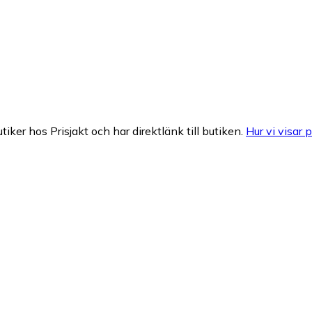
tiker hos Prisjakt och har direktlänk till butiken.
Hur vi visar p