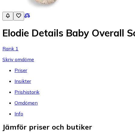
Elodie Details Baby Overall S
Rank 1
Skriv omdöme
Priser
Insikter
Prishistorik
Omdömen
Info
Jämför priser och butiker