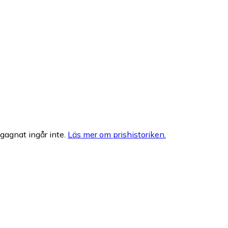
egagnat ingår inte.
Läs mer om prishistoriken.