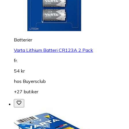
Batterier
Varta Lithium Batteri CR123A 2 Pack
fr.
54 kr
hos
Buyersclub
+27 butiker