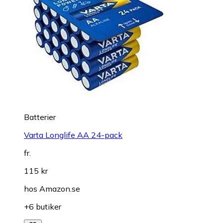
Batterier
Varta Longlife AA 24-pack
fr.
115 kr
hos
Amazon.se
+6 butiker