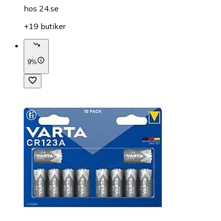
hos
24.se
+19 butiker
9%