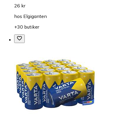
26 kr
hos
Elgiganten
+30 butiker