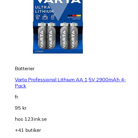
Batterier
Varta Professional Lithium AA 1,5V 2900mAh 4-
Pack
fr.
95 kr
hos
123ink.se
+41 butiker