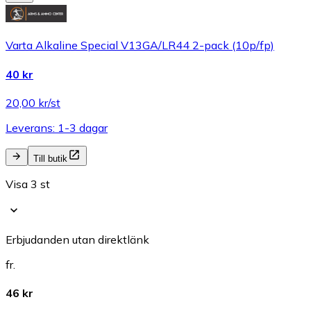
Varta Alkaline Special V13GA/LR44 2-pack (10p/fp)
40 kr
20,00 kr/st
Leverans: 1-3 dagar
Till butik
Visa 3 st
Erbjudanden utan direktlänk
fr.
46 kr