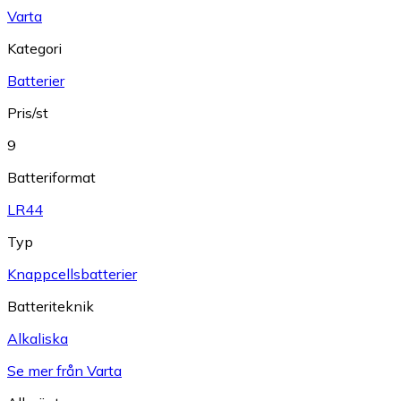
Varta
Kategori
Batterier
Pris/st
9
Batteriformat
LR44
Typ
Knappcellsbatterier
Batteriteknik
Alkaliska
Se mer från Varta