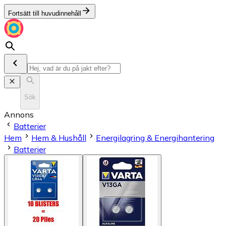
Fortsätt till huvudinnehåll
Sök
Annons
Batterier
Hem
Hem & Hushåll
Energilagring & Energihantering
Batterier