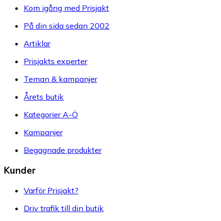
Kom igång med Prisjakt
På din sida sedan 2002
Artiklar
Prisjakts experter
Teman & kampanjer
Årets butik
Kategorier A-Ö
Kampanjer
Begagnade produkter
Kunder
Varför Prisjakt?
Driv trafik till din butik