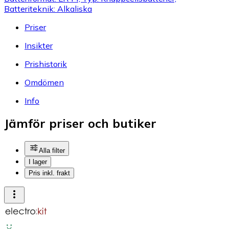
Batteriteknik: Alkaliska
Priser
Insikter
Prishistorik
Omdömen
Info
Jämför priser och butiker
Alla filter
I lager
Pris inkl. frakt