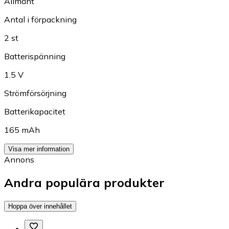
Allmänt
Antal i förpackning
2 st
Batterispänning
1.5 V
Strömförsörjning
Batterikapacitet
165 mAh
Visa mer information
Annons
Andra populära produkter
Hoppa över innehållet