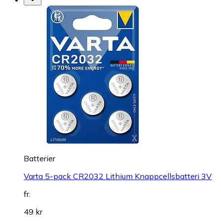
Batterier
Varta 5-pack CR2032 Lithium Knappcellsbatteri 3V
fr.
49 kr