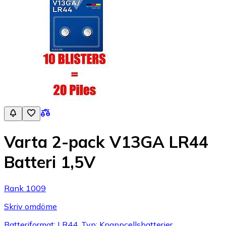
Varta 2-pack V13GA LR44
Batteri 1,5V
Rank 1009
Skriv omdöme
Batteriformat: LR44, Typ: Knappcellsbatterier,