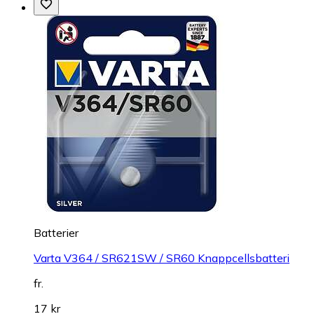
Batterier
Varta V364 / SR621SW / SR60 Knappcellsbatteri
fr.
17 kr