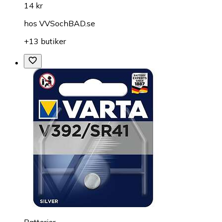
14 kr
hos
VVSochBAD.se
+13 butiker