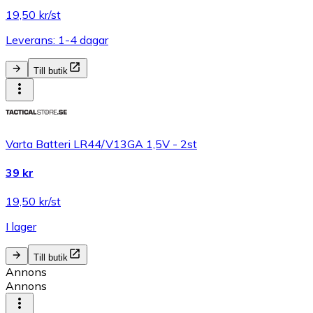
19,50 kr/st
Leverans: 1-4 dagar
Till butik
Varta Batteri LR44/V13GA 1,5V - 2st
39 kr
19,50 kr/st
I lager
Till butik
Annons
Annons