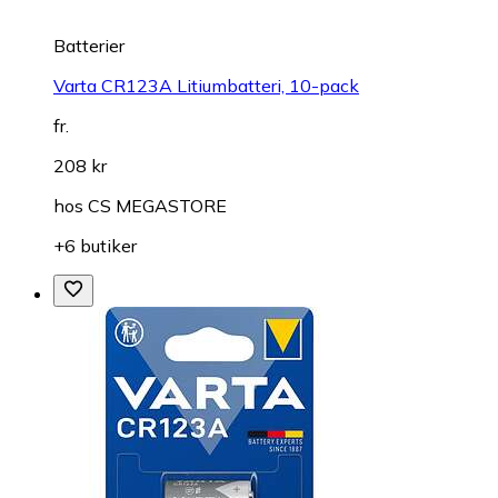
Batterier
Varta CR123A Litiumbatteri, 10-pack
fr.
208 kr
hos
CS MEGASTORE
+6 butiker