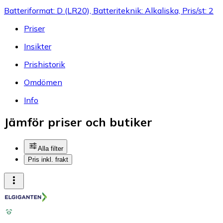
Batteriformat: D (LR20), Batteriteknik: Alkaliska, Pris/st: 2
Priser
Insikter
Prishistorik
Omdömen
Info
Jämför priser och butiker
Alla filter
Pris inkl. frakt