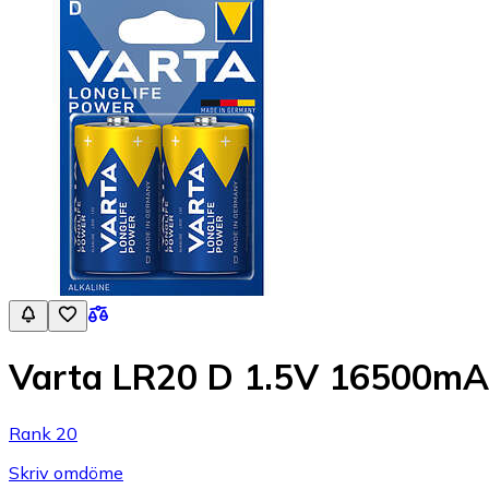
Varta LR20 D 1.5V 16500mAh 
Rank 20
Skriv omdöme