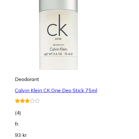
Deodorant
Calvin Klein CK One Deo Stick 75ml
(
4
)
fr.
93 kr