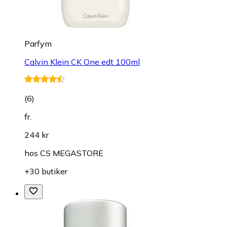
Parfym
Calvin Klein CK One edt 100ml
(
6
)
fr.
244 kr
hos
CS MEGASTORE
+30 butiker