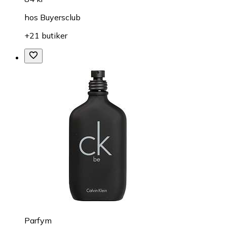
hos
Buyersclub
+21 butiker
Parfym