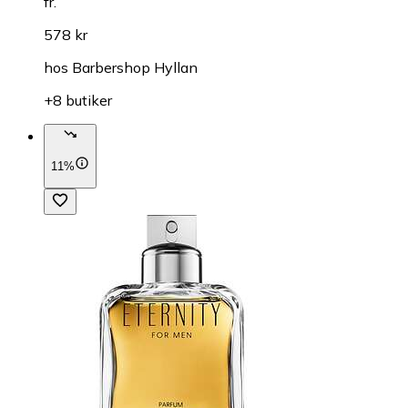
fr.
578 kr
hos
Barbershop Hyllan
+8 butiker
11%