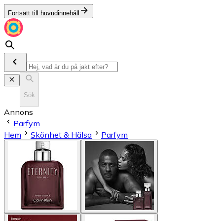
Fortsätt till huvudinnehåll
Sök
Annons
Parfym
Hem
Skönhet & Hälsa
Parfym