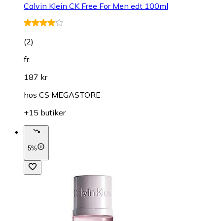
Calvin Klein CK Free For Men edt 100ml
(
2
)
fr.
187 kr
hos
CS MEGASTORE
+15 butiker
5%