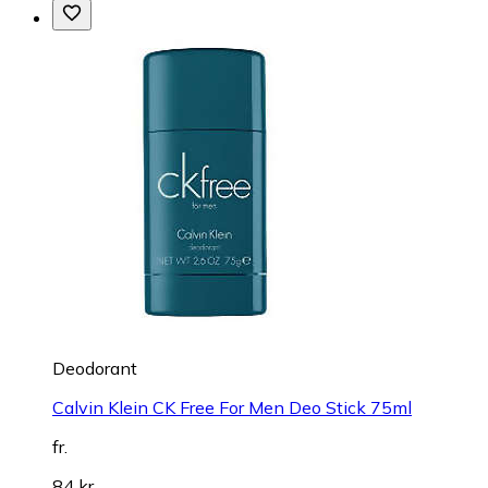
Deodorant
Calvin Klein CK Free For Men Deo Stick 75ml
fr.
84 kr