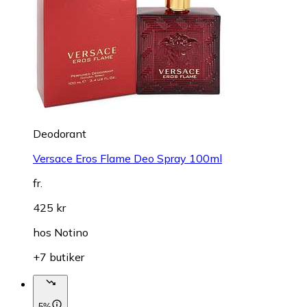
Deodorant
Versace Eros Flame Deo Spray 100ml
fr.
425 kr
hos
Notino
+7 butiker
5%