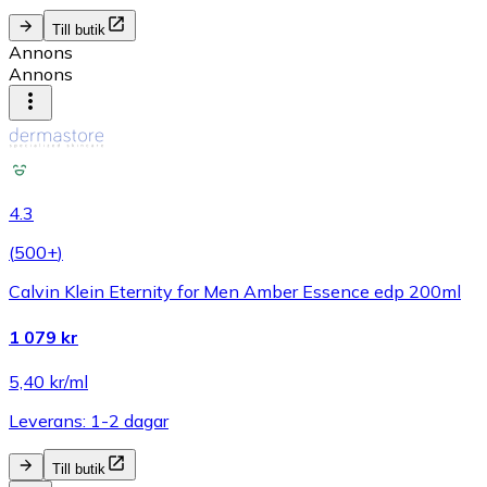
Till butik
Annons
Annons
4.3
(
500+
)
Calvin Klein Eternity for Men Amber Essence edp 200ml
1 079 kr
5,40 kr/ml
Leverans: 1-2 dagar
Till butik