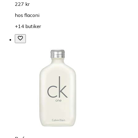
227 kr
hos
flaconi
+14 butiker