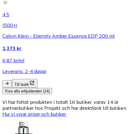
4.5
(
500+
)
Calvin Klein - Eternity Amber Essence EDP 200 ml
1 373 kr
6,87 kr/ml
Leverans: 2-4 dagar
Till butik
Visa alla erbjudanden (14)
Vi har hittat produkten i totalt 16 butiker, varav 14 är
partnerbutiker hos Prisjakt och har direktlänk till butiken.
Hur vi visar priser och butiker.