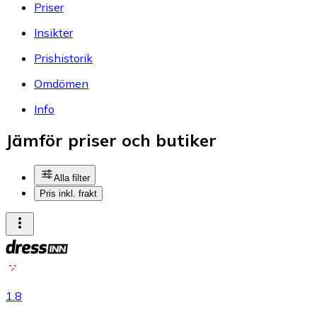
Priser
Insikter
Prishistorik
Omdömen
Info
Jämför priser och butiker
Alla filter
Pris inkl. frakt
1.8