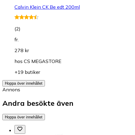
Calvin Klein CK Be edt 200ml
(
2
)
fr.
278 kr
hos
CS MEGASTORE
+19 butiker
Hoppa över innehållet
Annons
Andra besökte även
Hoppa över innehållet