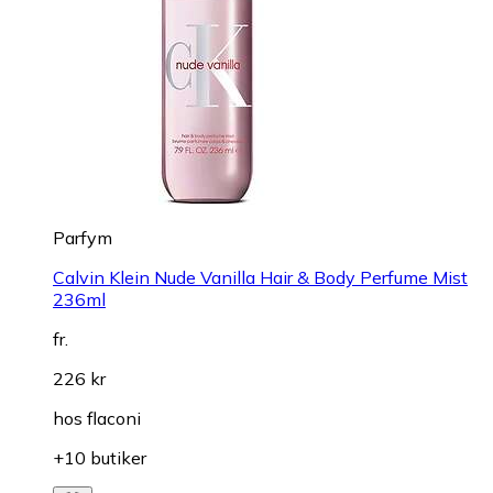
Parfym
Calvin Klein Nude Vanilla Hair & Body Perfume Mist
236ml
fr.
226 kr
hos
flaconi
+10 butiker