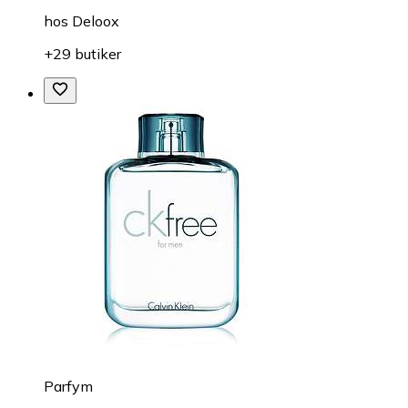
hos
Deloox
+29 butiker
Parfym