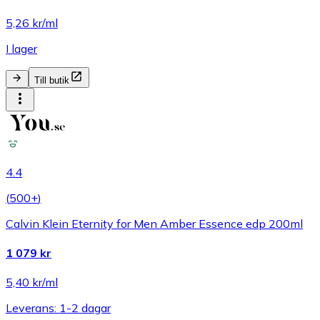
5,26 kr/ml
I lager
Till butik
4.4
(
500+
)
Calvin Klein Eternity for Men Amber Essence edp 200ml
1 079 kr
5,40 kr/ml
Leverans: 1-2 dagar