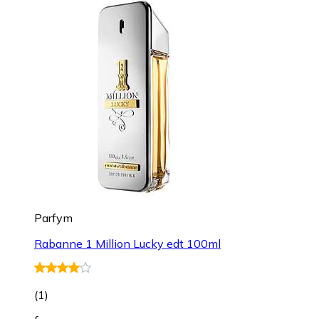
Parfym
Rabanne 1 Million Lucky edt 100ml
(
1
)