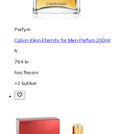
Parfym
Calvin Klein Eternity for Men Parfum 200ml
fr.
764 kr
hos
flaconi
+2 butiker