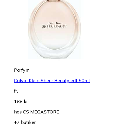
Parfym
Calvin Klein Sheer Beauty edt 50ml
fr.
188 kr
hos
CS MEGASTORE
+7 butiker