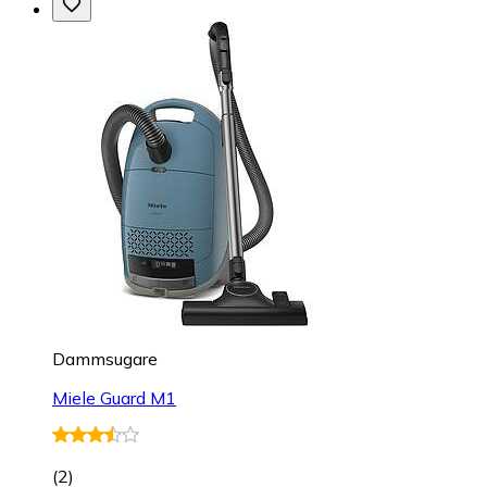
Dammsugare
Miele Guard M1
(
2
)