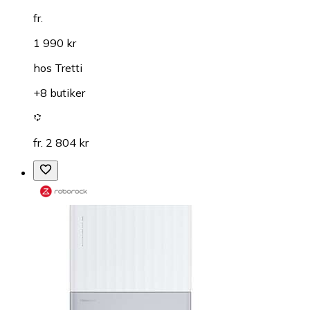
fr.
1 990 kr
hos
Tretti
+8 butiker
fr. 2 804 kr