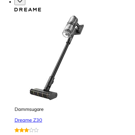
Dammsugare
Dreame Z30