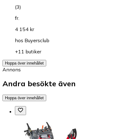
(
3
)
fr.
4 154 kr
hos
Buyersclub
+11 butiker
Hoppa över innehållet
Annons
Andra besökte även
Hoppa över innehållet