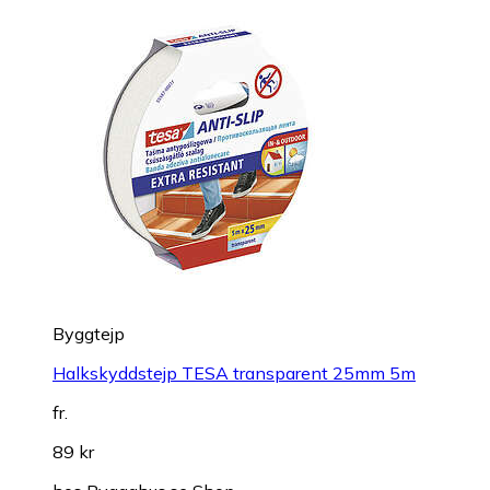
Byggtejp
Halkskyddstejp TESA transparent 25mm 5m
fr.
89 kr