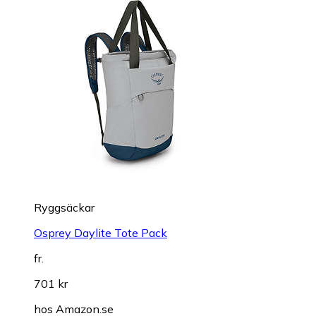
Ryggsäckar
Osprey Daylite Tote Pack
fr.
701 kr
hos
Amazon.se