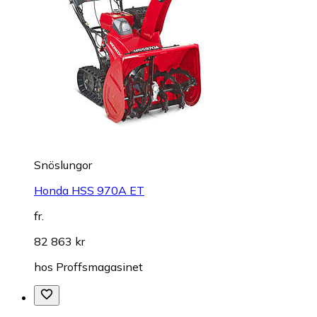
Snöslungor
Honda HSS 970A ET
fr.
82 863 kr
hos
Proffsmagasinet