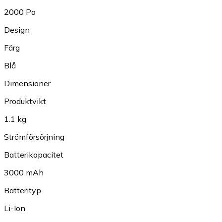
2000 Pa
Design
Färg
Blå
Dimensioner
Produktvikt
1.1 kg
Strömförsörjning
Batterikapacitet
3000 mAh
Batterityp
Li-Ion