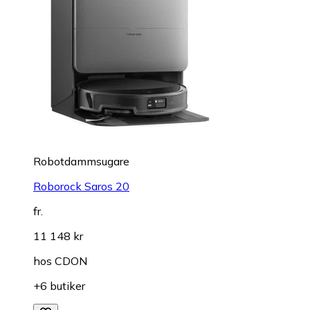
Robotdammsugare
Roborock Saros 20
fr.
11 148 kr
hos
CDON
+6 butiker