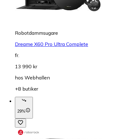
Robotdammsugare
Dreame X60 Pro Ultra Complete
fr.
13 990 kr
hos
Webhallen
+8 butiker
29%