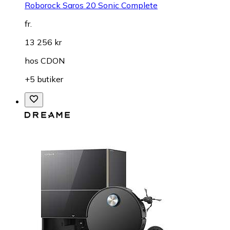
Roborock Saros 20 Sonic Complete
fr.
13 256 kr
hos
CDON
+5 butiker