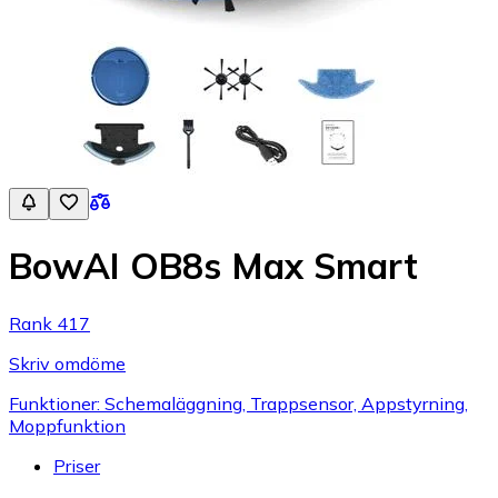
BowAI OB8s Max Smart
Rank 417
Skriv omdöme
Funktioner: Schemaläggning, Trappsensor, Appstyrning,
Moppfunktion
Priser