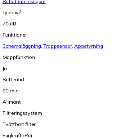
Robotdammsugare
Ljudnivå
70 dB
Funktioner
Schemaläggning
,
Trappsensor
,
Appstyrning
Moppfunktion
Ja
Batteritid
80 min
Allmänt
Filtreringssystem
Tvättbart filter
Sugkraft (Pa)