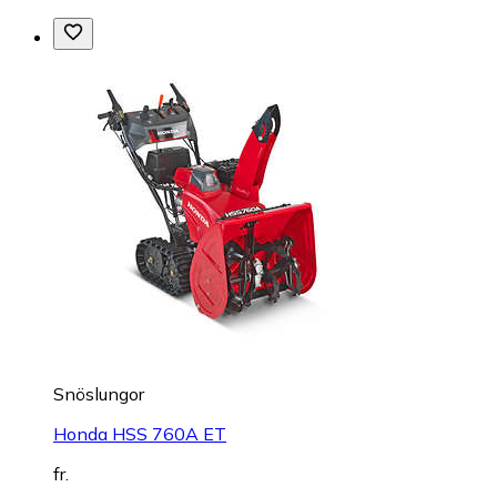
Snöslungor
Honda HSS 760A ET
fr.