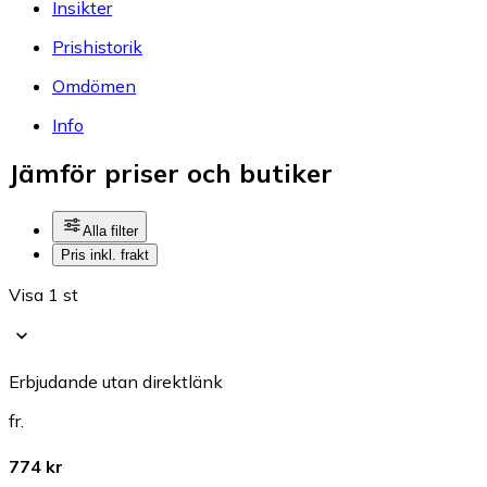
Insikter
Prishistorik
Omdömen
Info
Jämför priser och butiker
Alla filter
Pris inkl. frakt
Visa 1 st
Erbjudande utan direktlänk
fr.
774 kr