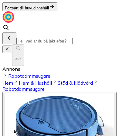
Fortsätt till huvudinnehåll
Sök
Annons
Robotdammsugare
Hem
Hem & Hushåll
Städ & klädvård
Robotdammsugare