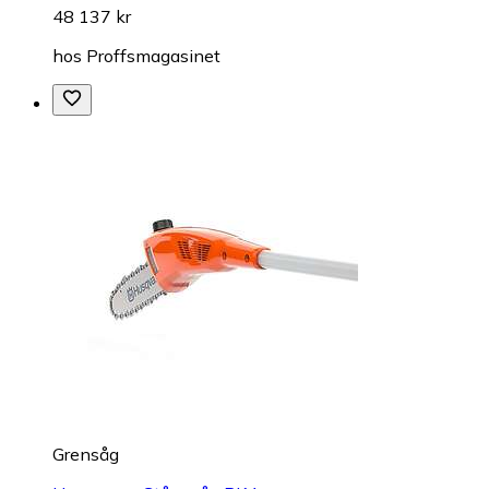
48 137 kr
hos
Proffsmagasinet
Grensåg