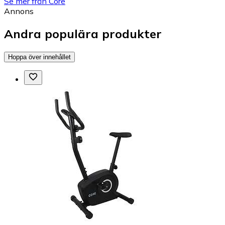
Se mer från Core
Annons
Andra populära produkter
Hoppa över innehållet