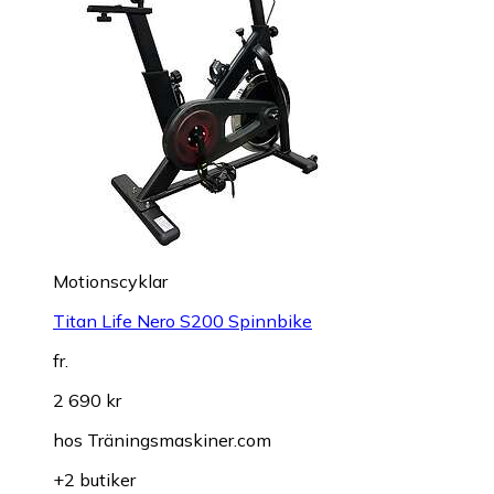
Motionscyklar
Titan Life Nero S200 Spinnbike
fr.
2 690 kr
hos
Träningsmaskiner.com
+2 butiker