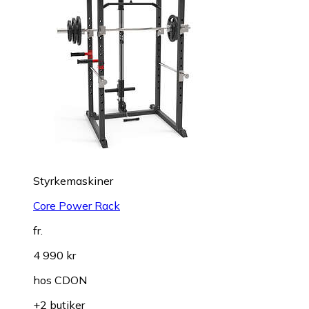
Styrkemaskiner
Core Power Rack
fr.
4 990 kr
hos
CDON
+2 butiker