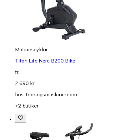
Motionscyklar
Titan Life Nero B200 Bike
fr.
2 690 kr
hos
Träningsmaskiner.com
+2 butiker