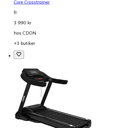
Core Crosstrainer
fr.
3 990 kr
hos
CDON
+3 butiker