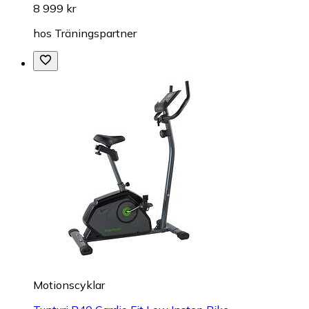
8 999 kr
hos
Träningspartner
Motionscyklar