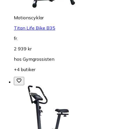
Motionscyklar
Titan Life Bike B35
fr.
2 939 kr
hos
Gymgrossisten
+4 butiker