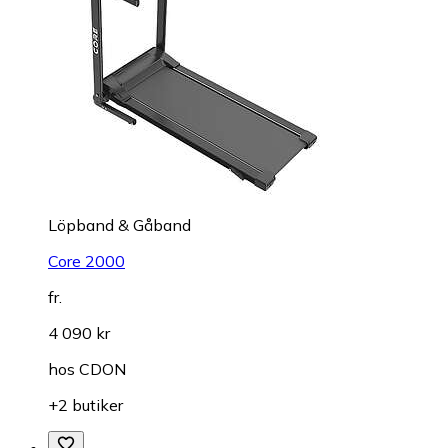
Löpband & Gåband
Core 2000
fr.
4 090 kr
hos
CDON
+2 butiker