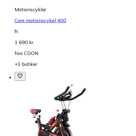
Motionscyklar
Core motionscykel 400
fr.
1 690 kr
hos
CDON
+3 butiker