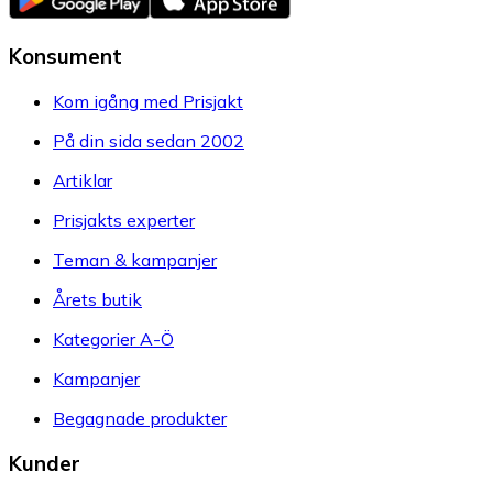
Konsument
Kom igång med Prisjakt
På din sida sedan 2002
Artiklar
Prisjakts experter
Teman & kampanjer
Årets butik
Kategorier A-Ö
Kampanjer
Begagnade produkter
Kunder