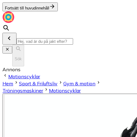
Fortsätt till huvudinnehåll
Sök
Annons
Motionscyklar
Hem
Sport & Friluftsliv
Gym & motion
Träningsmaskiner
Motionscyklar