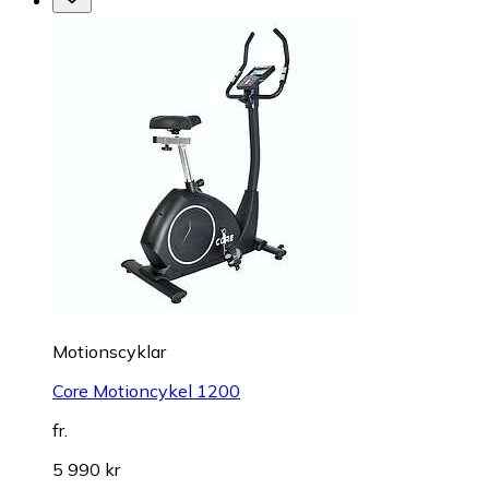
Motionscyklar
Core Motioncykel 1200
fr.
5 990 kr