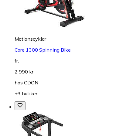
Motionscyklar
Core 1300 Spinning Bike
fr.
2 990 kr
hos
CDON
+3 butiker