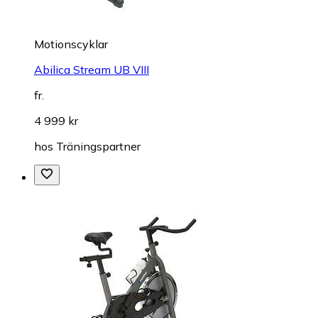
Motionscyklar
Abilica Stream UB VIII
fr.
4 999 kr
hos
Träningspartner