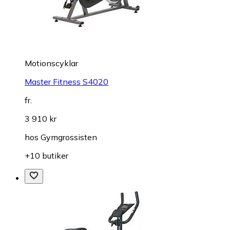
Motionscyklar
Master Fitness S4020
fr.
3 910 kr
hos
Gymgrossisten
+10 butiker