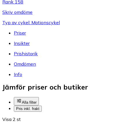
Rank 158
Skriv omdöme
Typ av cykel: Motionscykel
Priser
Insikter
Prishistorik
Omdömen
Info
Jämför priser och butiker
Alla filter
Pris inkl. frakt
Visa 2 st