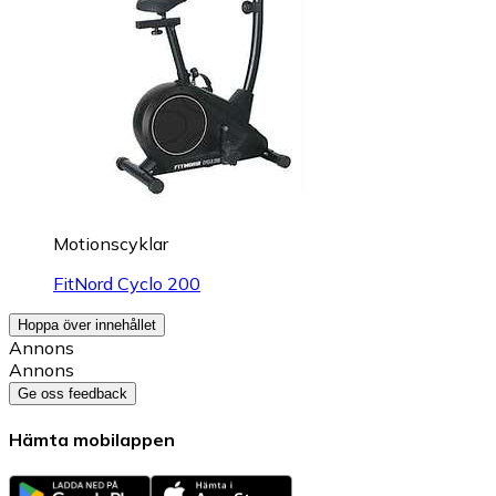
Motionscyklar
FitNord Cyclo 200
Hoppa över innehållet
Annons
Annons
Ge oss feedback
Hämta mobilappen