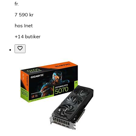
fr.
7 590 kr
hos
Inet
+14 butiker