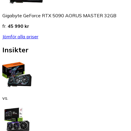
Gigabyte GeForce RTX 5090 AORUS MASTER 32GB
fr.
45 990 kr
Jämför alla priser
Insikter
vs.