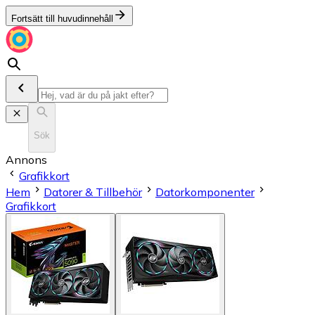
Fortsätt till huvudinnehåll
Sök
Annons
Grafikkort
Hem
Datorer & Tillbehör
Datorkomponenter
Grafikkort