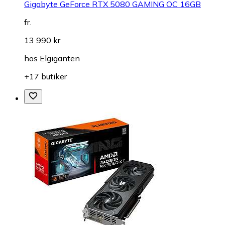
Gigabyte GeForce RTX 5080 GAMING OC 16GB
fr.
13 990 kr
hos
Elgiganten
+17 butiker