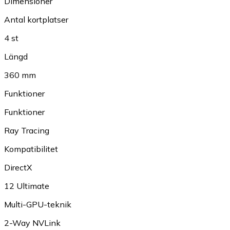
Dimensioner
Antal kortplatser
4 st
Längd
360 mm
Funktioner
Funktioner
Ray Tracing
Kompatibilitet
DirectX
12 Ultimate
Multi-GPU-teknik
2-Way NVLink