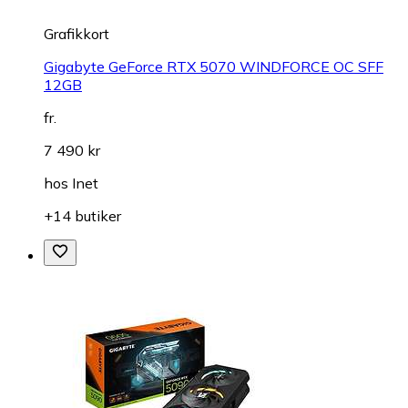
Grafikkort
Gigabyte GeForce RTX 5070 WINDFORCE OC SFF
12GB
fr.
7 490 kr
hos
Inet
+14 butiker