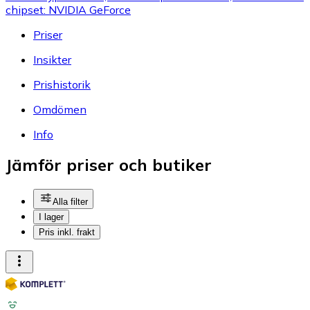
chipset: NVIDIA GeForce
Priser
Insikter
Prishistorik
Omdömen
Info
Jämför priser och butiker
Alla filter
I lager
Pris inkl. frakt