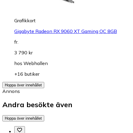
Grafikkort
Gigabyte Radeon RX 9060 XT Gaming OC 8GB
fr.
3 790 kr
hos
Webhallen
+16 butiker
Hoppa över innehållet
Annons
Andra besökte även
Hoppa över innehållet