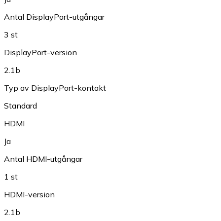
Antal DisplayPort-utgångar
3 st
DisplayPort-version
2.1b
Typ av DisplayPort-kontakt
Standard
HDMI
Ja
Antal HDMI-utgångar
1 st
HDMI-version
2.1b