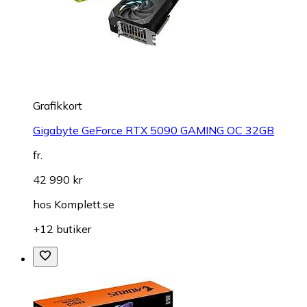
Grafikkort
Gigabyte GeForce RTX 5090 GAMING OC 32GB
fr.
42 990 kr
hos
Komplett.se
+12 butiker