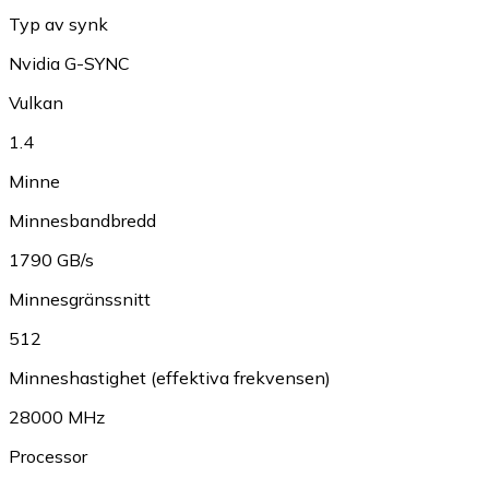
Typ av synk
Nvidia G-SYNC
Vulkan
1.4
Minne
Minnesbandbredd
1790 GB/s
Minnesgränssnitt
512
Minneshastighet (effektiva frekvensen)
28000 MHz
Processor