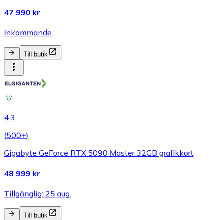
47 990 kr
Inkommande
Till butik
4.3
(
500+
)
Gigabyte GeForce RTX 5090 Master 32GB grafikkort
48 999 kr
Tillgänglig: 25 aug.
Till butik