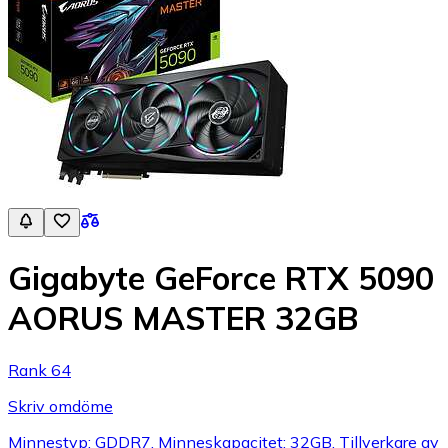
Gigabyte GeForce RTX 5090
AORUS MASTER 32GB
Rank 64
Skriv omdöme
Minnestyp: GDDR7, Minneskapacitet: 32GB, Tillverkare av