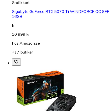
Grafikkort
Gigabyte GeForce RTX 5070 Ti WINDFORCE OC SFF
16GB
fr.
10 999 kr
hos
Amazon.se
+17 butiker