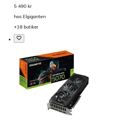
5 490 kr
hos
Elgiganten
+18 butiker