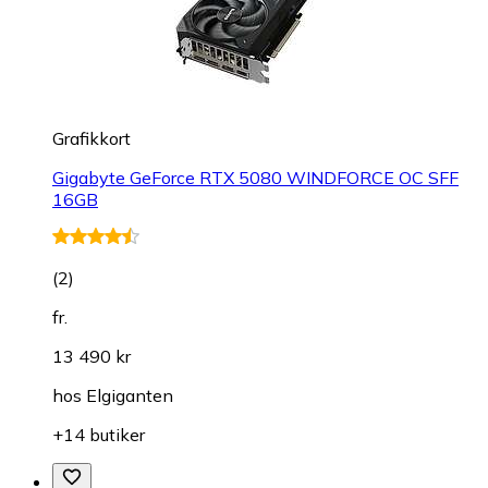
Grafikkort
Gigabyte GeForce RTX 5080 WINDFORCE OC SFF
16GB
(
2
)
fr.
13 490 kr
hos
Elgiganten
+14 butiker