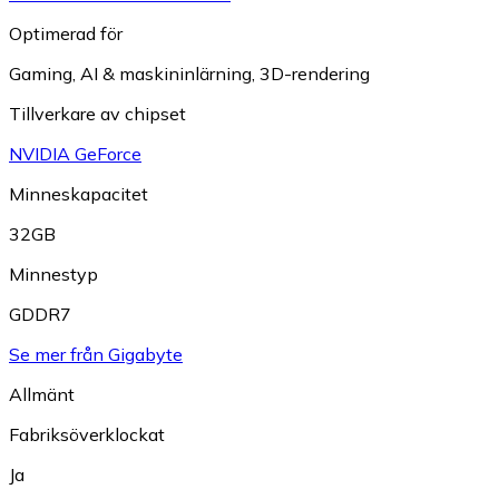
Optimerad för
Gaming
,
AI & maskininlärning
,
3D-rendering
Tillverkare av chipset
NVIDIA GeForce
Minneskapacitet
32GB
Minnestyp
GDDR7
Se mer från Gigabyte
Allmänt
Fabriksöverklockat
Ja