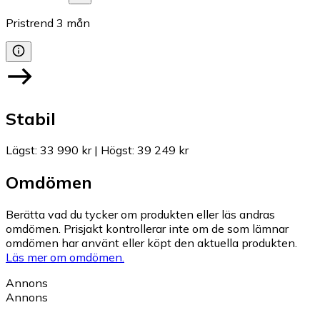
Pristrend
3
mån
Stabil
Lägst
:
33 990 kr
|
Högst
:
39 249 kr
Omdömen
Berätta vad du tycker om produkten eller läs andras
omdömen. Prisjakt kontrollerar inte om de som lämnar
omdömen har använt eller köpt den aktuella produkten.
Läs mer om omdömen.
Annons
Annons