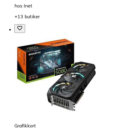
hos
Inet
+13 butiker
Grafikkort