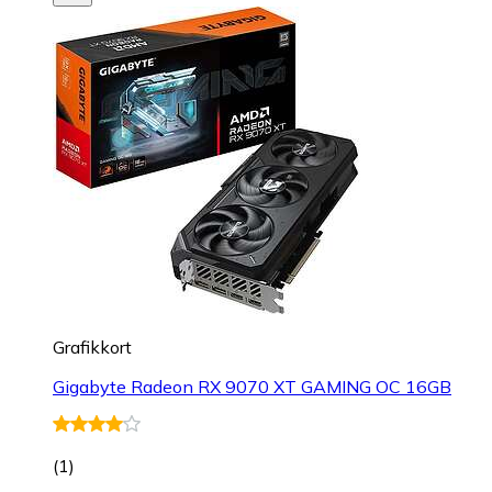
Grafikkort
Gigabyte Radeon RX 9070 XT GAMING OC 16GB
(
1
)