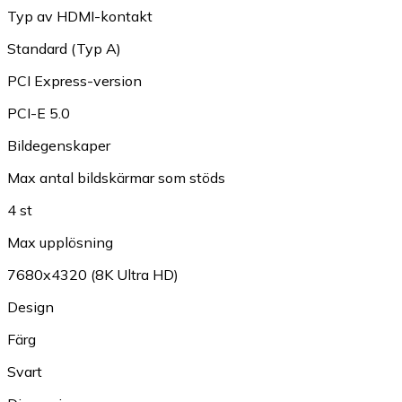
Typ av HDMI-kontakt
Standard (Typ A)
PCI Express-version
PCI-E 5.0
Bildegenskaper
Max antal bildskärmar som stöds
4 st
Max upplösning
7680x4320 (8K Ultra HD)
Design
Färg
Svart