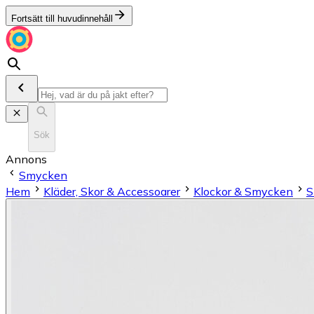
Fortsätt till huvudinnehåll
Sök
Annons
Smycken
Hem
Kläder, Skor & Accessoarer
Klockor & Smycken
S