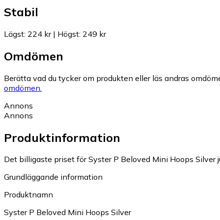
Stabil
Lägst
:
224 kr
|
Högst
:
249 kr
Omdömen
Berätta vad du tycker om produkten eller läs andras omdöme
omdömen.
Annons
Annons
Produktinformation
Det billigaste priset för Syster P Beloved Mini Hoops Silver j
Grundläggande information
Produktnamn
Syster P Beloved Mini Hoops Silver