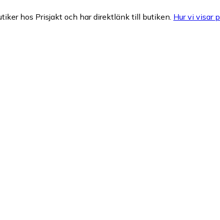
tiker hos Prisjakt och har direktlänk till butiken.
Hur vi visar p