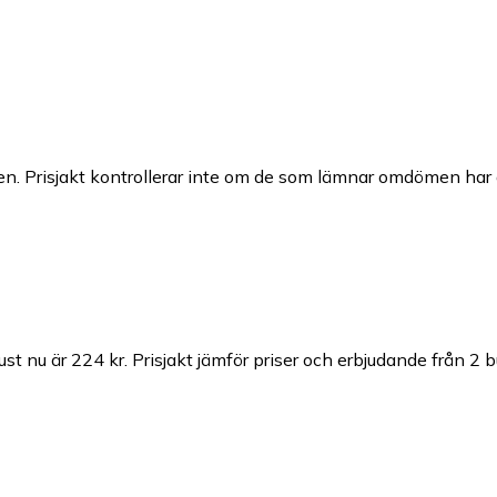
n. Prisjakt kontrollerar inte om de som lämnar omdömen har a
ust nu är 224 kr.
Prisjakt jämför priser och erbjudande från 2 b