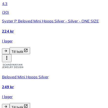
4.3
(
30
)
Syster P Beloved Mini Hoops Silver - Silver - ONE SIZE
224 kr
I lager
Till butik
Beloved Mini Hoops Silver
249 kr
I lager
Till butik