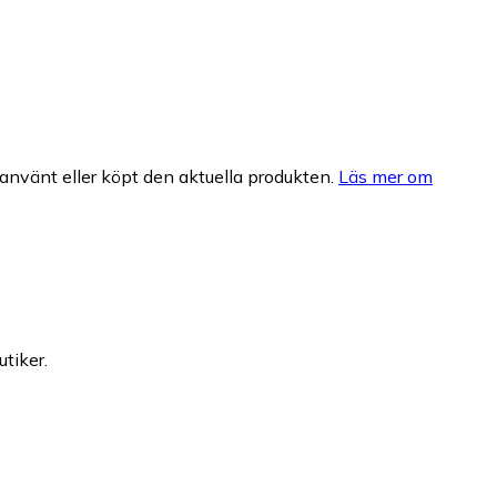
nvänt eller köpt den aktuella produkten.
Läs mer om
utiker.