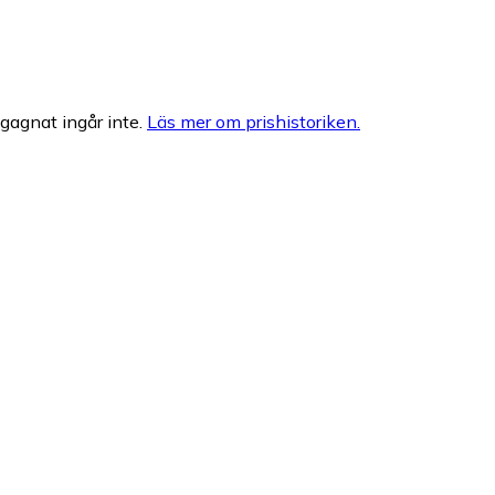
egagnat ingår inte.
Läs mer om prishistoriken.