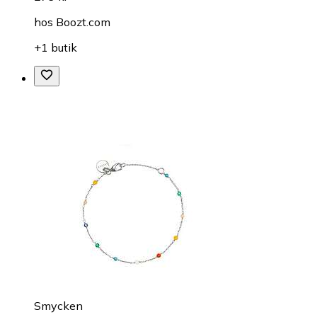
hos
Boozt.com
+1 butik
Smycken