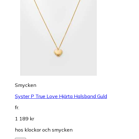
Smycken
Syster P True Love Hjärta Halsband Guld
fr.
1 189 kr
hos
klockor och smycken