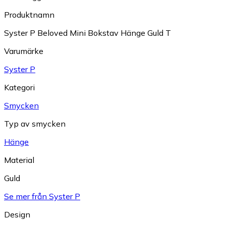
Produktnamn
Syster P Beloved Mini Bokstav Hänge Guld T
Varumärke
Syster P
Kategori
Smycken
Typ av smycken
Hänge
Material
Guld
Se mer från Syster P
Design