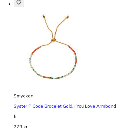
Smycken
Syster P Code Bracelet Gold, I You Love Armband
fr.
279 kr