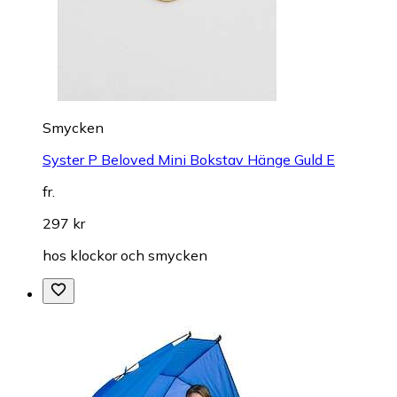
Smycken
Syster P Beloved Mini Bokstav Hänge Guld E
fr.
297 kr
hos
klockor och smycken