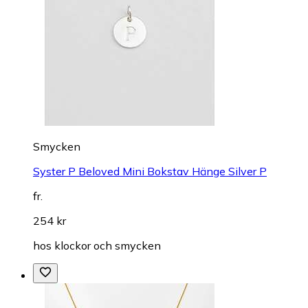
Smycken
Syster P Beloved Mini Bokstav Hänge Silver P
fr.
254 kr
hos
klockor och smycken