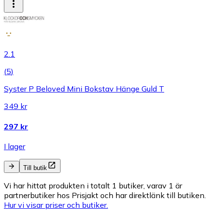
2.1
(
5
)
Syster P Beloved Mini Bokstav Hänge Guld T
349 kr
297 kr
I lager
Till butik
Vi har hittat produkten i totalt 1 butiker, varav 1 är
partnerbutiker hos Prisjakt och har direktlänk till butiken.
Hur vi visar priser och butiker.