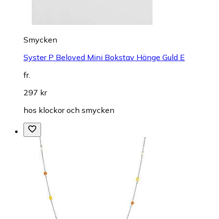
Smycken
Syster P Beloved Mini Bokstav Hänge Guld E
fr.
297 kr
hos
klockor och smycken