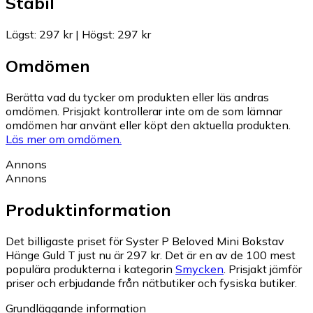
Stabil
Lägst
:
297 kr
|
Högst
:
297 kr
Omdömen
Berätta vad du tycker om produkten eller läs andras
omdömen. Prisjakt kontrollerar inte om de som lämnar
omdömen har använt eller köpt den aktuella produkten.
Läs mer om omdömen.
Annons
Annons
Produktinformation
Det billigaste priset för Syster P Beloved Mini Bokstav
Hänge Guld T just nu är 297 kr.
Det är en av de 100 mest
populära produkterna i kategorin
Smycken
.
Prisjakt jämför
priser och erbjudande från nätbutiker och fysiska butiker.
Grundläggande information