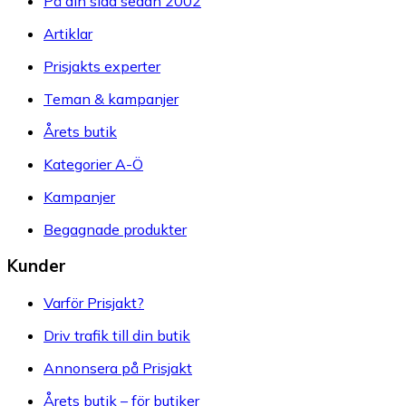
På din sida sedan 2002
Artiklar
Prisjakts experter
Teman & kampanjer
Årets butik
Kategorier A-Ö
Kampanjer
Begagnade produkter
Kunder
Varför Prisjakt?
Driv trafik till din butik
Annonsera på Prisjakt
Årets butik – för butiker