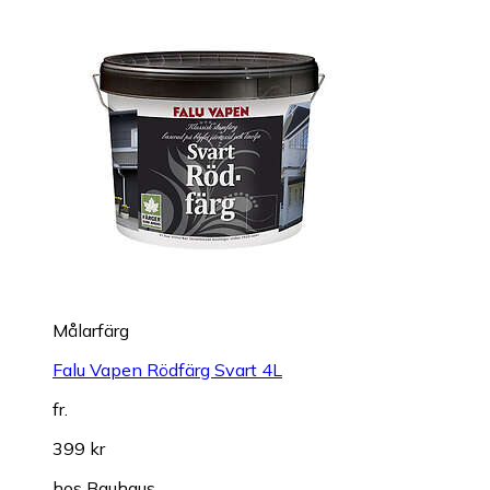
Målarfärg
Falu Vapen Rödfärg Svart 4L
fr.
399 kr
hos
Bauhaus