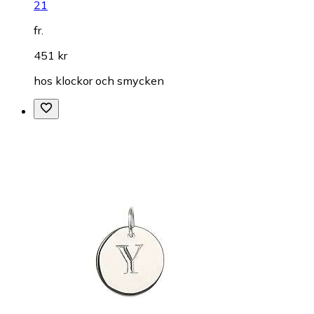
21
fr.
451 kr
hos
klockor och smycken