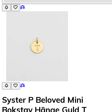
Syster P Beloved Mini
Bokstav Hänge Guld T