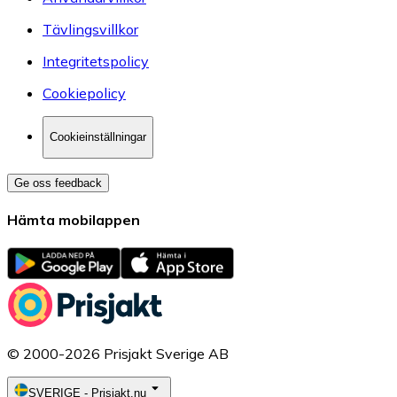
Tävlingsvillkor
Integritetspolicy
Cookiepolicy
Cookieinställningar
Ge oss feedback
Hämta mobilappen
© 2000-2026 Prisjakt Sverige AB
SVERIGE
-
Prisjakt.nu