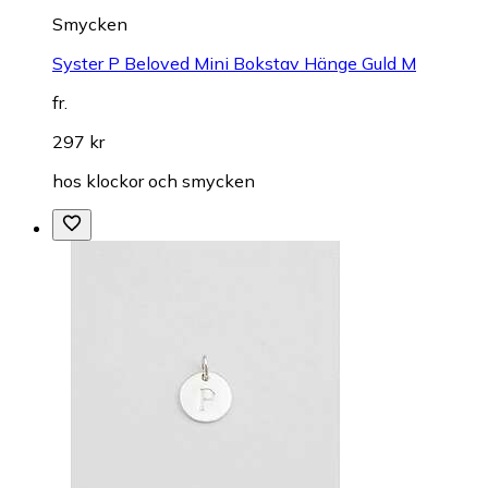
Smycken
Syster P Beloved Mini Bokstav Hänge Guld M
fr.
297 kr
hos
klockor och smycken