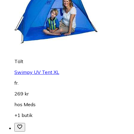
Tält
Swimpy UV Tent XL
fr.
269 kr
hos
Meds
+1 butik