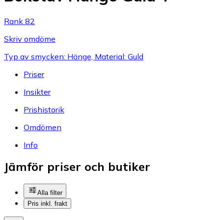
Rank 82
Skriv omdöme
Typ av smycken: Hänge, Material: Guld
Priser
Insikter
Prishistorik
Omdömen
Info
Jämför priser och butiker
Alla filter
Pris inkl. frakt