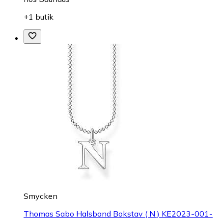
+1 butik
Smycken
Thomas Sabo Halsband Bokstav ( N ) KE2023-001-