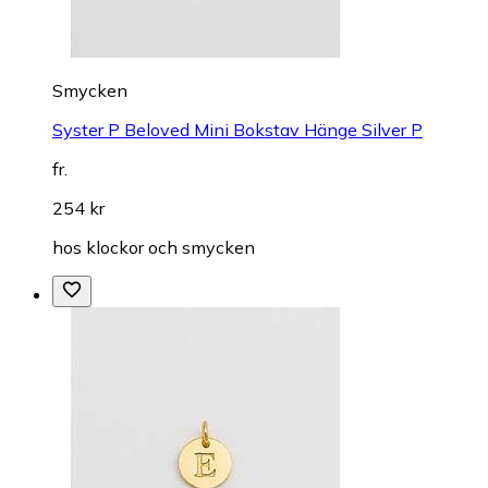
Smycken
Syster P Beloved Mini Bokstav Hänge Silver P
fr.
254 kr
hos
klockor och smycken