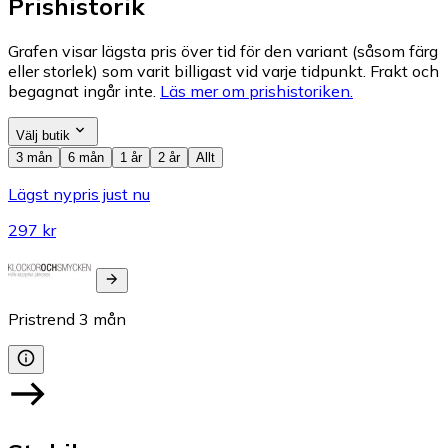
Prishistorik
Grafen visar lägsta pris över tid för den variant (såsom färg
eller storlek) som varit billigast vid varje tidpunkt. Frakt och
begagnat ingår inte.
Läs mer om prishistoriken.
Välj butik
3 mån
6 mån
1 år
2 år
Allt
Lägst nypris just nu
297 kr
Pristrend
3
mån