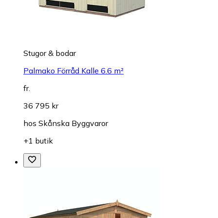
Stugor & bodar
Palmako Förråd Kalle 6.6 m²
fr.
36 795 kr
hos
Skånska Byggvaror
+1 butik