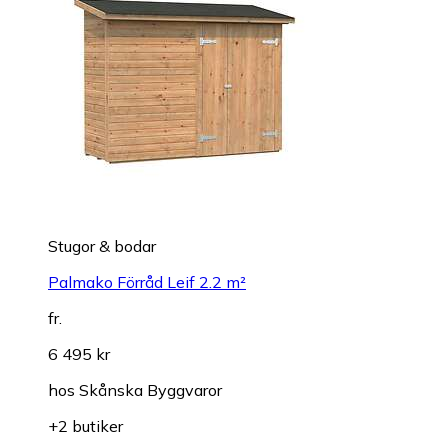
Stugor & bodar
Palmako Förråd Leif 2.2 m²
fr.
6 495 kr
hos
Skånska Byggvaror
+2 butiker