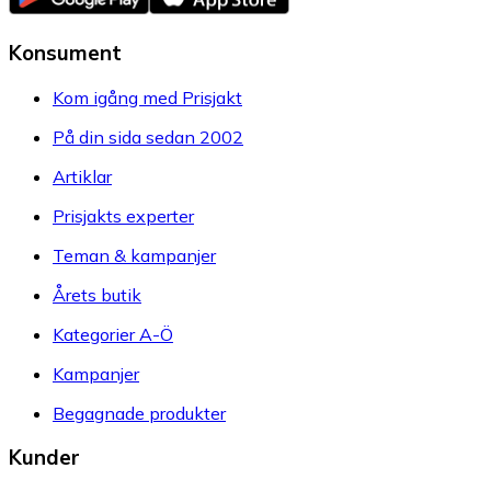
Konsument
Kom igång med Prisjakt
På din sida sedan 2002
Artiklar
Prisjakts experter
Teman & kampanjer
Årets butik
Kategorier A-Ö
Kampanjer
Begagnade produkter
Kunder