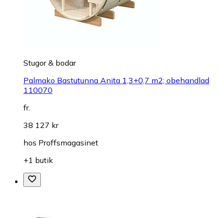
Stugor & bodar
Palmako Bastutunna Anita 1,3+0,7 m2; obehandlad
110070
fr.
38 127 kr
hos
Proffsmagasinet
+1 butik