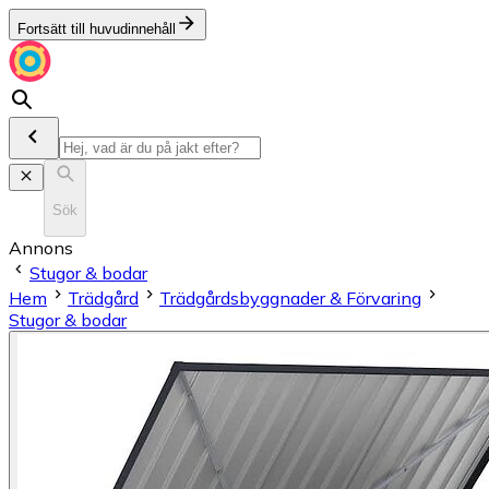
Fortsätt till huvudinnehåll
Sök
Annons
Stugor & bodar
Hem
Trädgård
Trädgårdsbyggnader & Förvaring
Stugor & bodar