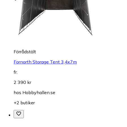
Förrådstält
Fornorth Storage Tent 3,4x7m
fr.
2 390 kr
hos
Hobbyhallen.se
+2 butiker