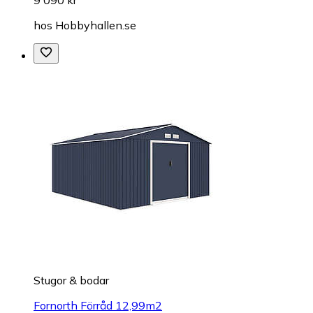
hos
Hobbyhallen.se
Stugor & bodar
Fornorth Förråd 12,99m2