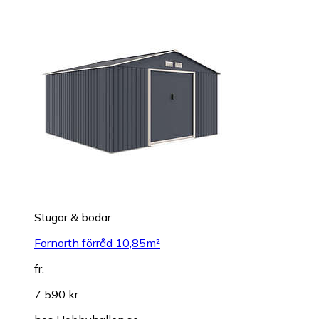
Stugor & bodar
Fornorth förråd 10,85m²
fr.
7 590 kr