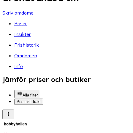
Skriv omdöme
Priser
Insikter
Prishistorik
Omdömen
Info
Jämför priser och butiker
Alla filter
Pris inkl. frakt