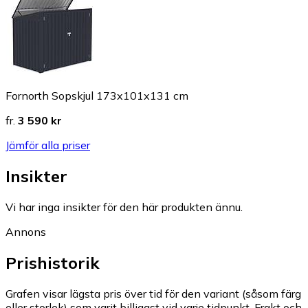
Fornorth Sopskjul 173x101x131 cm
fr.
3 590 kr
Jämför alla priser
Insikter
Vi har inga insikter för den här produkten ännu.
Annons
Prishistorik
Grafen visar lägsta pris över tid för den variant (såsom färg
eller storlek) som varit billigast vid varje tidpunkt. Frakt och