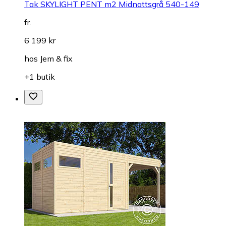
Tak SKYLIGHT PENT m2 Midnattsgrå 540-149
fr.
6 199 kr
hos
Jem & fix
+1 butik