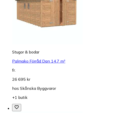
Stugor & bodar
Palmako Förråd Dan 14.7 m²
fr.
26 695 kr
hos
Skånska Byggvaror
+1 butik