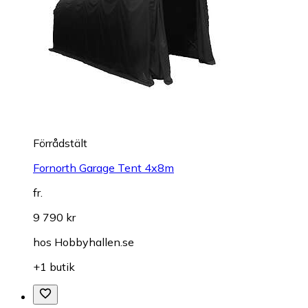
Förrådstält
Fornorth Garage Tent 4x8m
fr.
9 790 kr
hos
Hobbyhallen.se
+1 butik