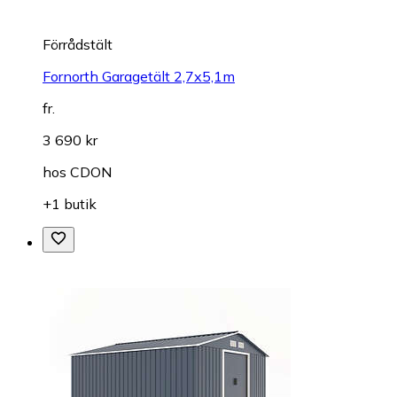
Förrådstält
Fornorth Garagetält 2,7x5,1m
fr.
3 690 kr
hos
CDON
+1 butik