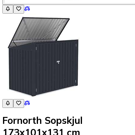
Fornorth Sopskjul
173x101x131 cm