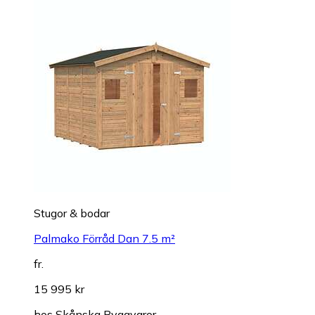
Stugor & bodar
Palmako Förråd Dan 7.5 m²
fr.
15 995 kr
hos
Skånska Byggvaror