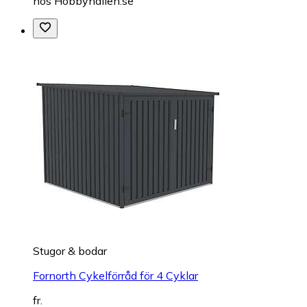
hos
Hobbyhallen.se
Stugor & bodar
Fornorth Cykelförråd för 4 Cyklar
fr.