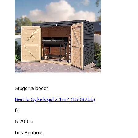
Stugor & bodar
Bertilo Cykelskjul 2.1m2 (1508255)
fr.
6 299 kr
hos
Bauhaus