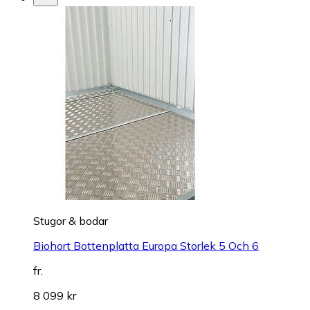
Stugor & bodar
Biohort Bottenplatta Europa Storlek 5 Och 6
fr.
8 099 kr