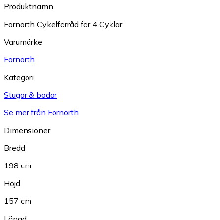
Produktnamn
Fornorth Cykelförråd för 4 Cyklar
Varumärke
Fornorth
Kategori
Stugor & bodar
Se mer från Fornorth
Dimensioner
Bredd
198 cm
Höjd
157 cm
Längd