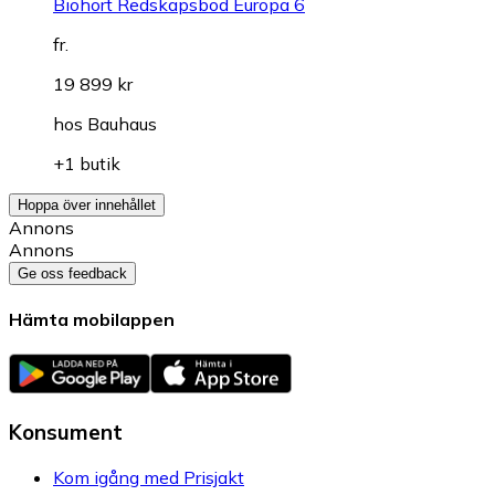
Biohort Redskapsbod Europa 6
fr.
19 899 kr
hos
Bauhaus
+1 butik
Hoppa över innehållet
Annons
Annons
Ge oss feedback
Hämta mobilappen
Konsument
Kom igång med Prisjakt