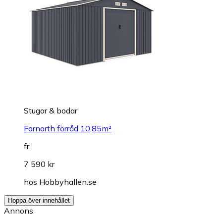
Stugor & bodar
Fornorth förråd 10,85m²
fr.
7 590 kr
hos
Hobbyhallen.se
Hoppa över innehållet
Annons