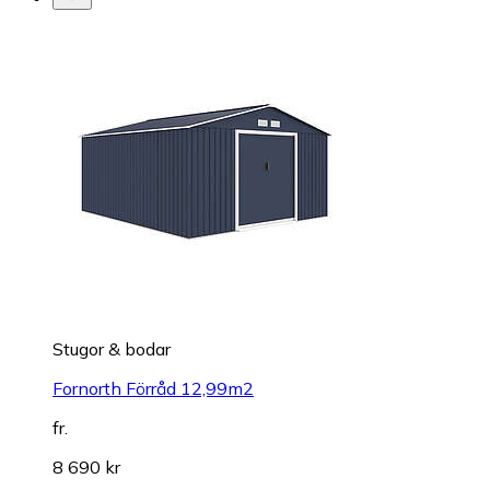
Stugor & bodar
Fornorth Förråd 12,99m2
fr.
8 690 kr