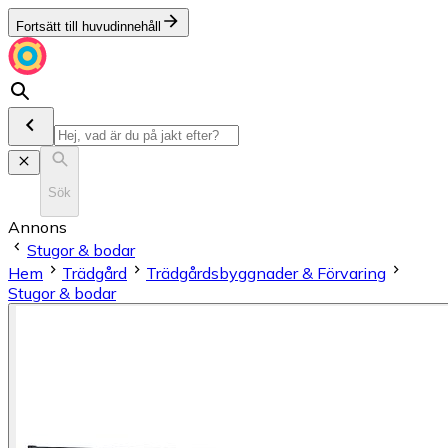
Fortsätt till huvudinnehåll
Sök
Annons
Stugor & bodar
Hem
Trädgård
Trädgårdsbyggnader & Förvaring
Stugor & bodar