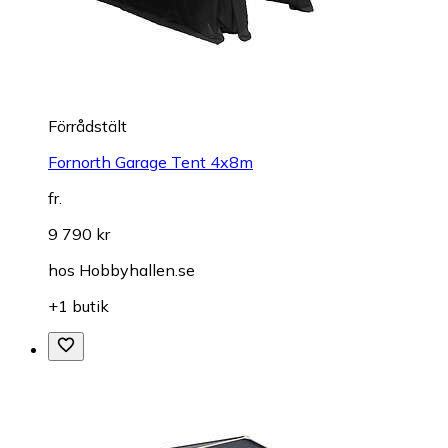
Förrådstält
Fornorth Garage Tent 4x8m
fr.
9 790 kr
hos
Hobbyhallen.se
+1 butik