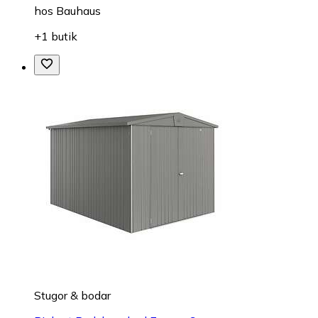
hos
Bauhaus
+1 butik
Stugor & bodar