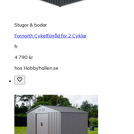
Stugor & bodar
Fornorth Cykelförråd för 2 Cyklar
fr.
4 790 kr
hos
Hobbyhallen.se