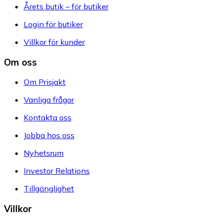
Årets butik – för butiker
Login för butiker
Villkor för kunder
Om oss
Om Prisjakt
Vanliga frågor
Kontakta oss
Jobba hos oss
Nyhetsrum
Investor Relations
Tillgänglighet
Villkor