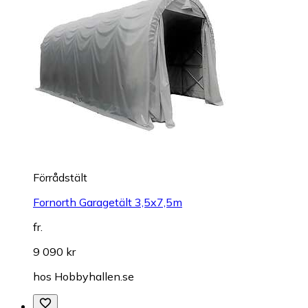
Förrådstält
Fornorth Garagetält 3,5x7,5m
fr.
9 090 kr
hos
Hobbyhallen.se