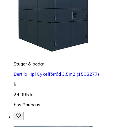
Stugor & bodar
Bertilo Hpl Cykelförråd 3.5m2 (1508277)
fr.
24 995 kr
hos
Bauhaus