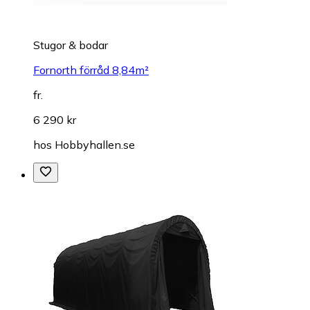
Stugor & bodar
Fornorth förråd 8,84m²
fr.
6 290 kr
hos
Hobbyhallen.se