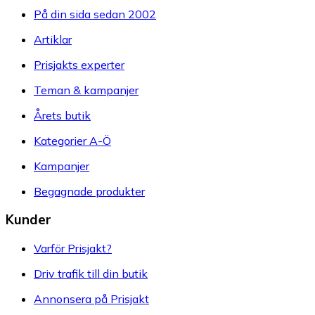
På din sida sedan 2002
Artiklar
Prisjakts experter
Teman & kampanjer
Årets butik
Kategorier A-Ö
Kampanjer
Begagnade produkter
Kunder
Varför Prisjakt?
Driv trafik till din butik
Annonsera på Prisjakt