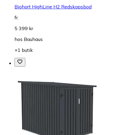
Biohort HighLine H2 Redskapsbod
fr.
5 399 kr
hos
Bauhaus
+1 butik