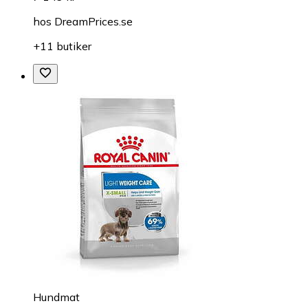
hos
DreamPrices.se
+11 butiker
Hundmat