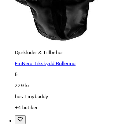
Djurkläder & Tillbehör
FinNero Tikskydd Ballerina
fr.
229 kr
hos
Tinybuddy
+4 butiker