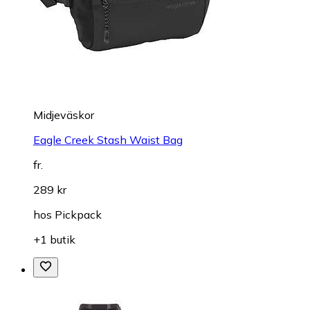
Midjeväskor
Eagle Creek Stash Waist Bag
fr.
289 kr
hos
Pickpack
+1 butik