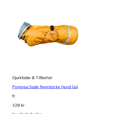
Djurkläder & Tillbehör
Pomppa Sade Regntäcke Hund Gul
fr.
328 kr