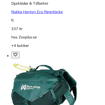
Djurkläder & Tillbehör
Rukka Hayton Eco Regntäcke
fr.
337 kr
hos
Zooplus.se
+4 butiker