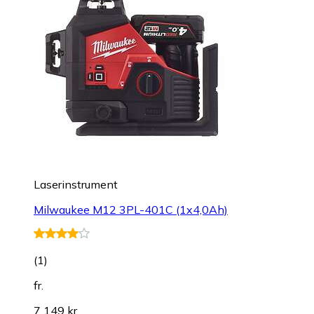
Laserinstrument
Milwaukee M12 3PL-401C (1x4,0Ah)
(
1
)
fr.
7 149 kr