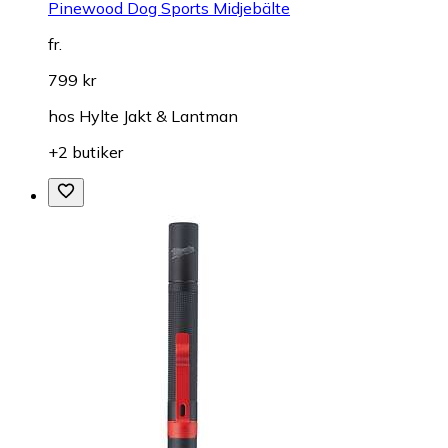
Pinewood Dog Sports Midjebälte
fr.
799 kr
hos
Hylte Jakt & Lantman
+2 butiker