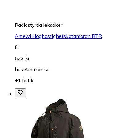
Radiostyrda leksaker
Amewi Höghastighetskatamaran RTR
fr.
623 kr
hos
Amazon.se
+1 butik