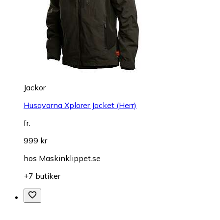
Jackor
Husqvarna Xplorer Jacket (Herr)
fr.
999 kr
hos
Maskinklippet.se
+7 butiker