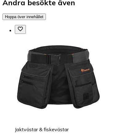
Andra besökte även
Hoppa över innehållet
Jaktvästar & fiskevästar