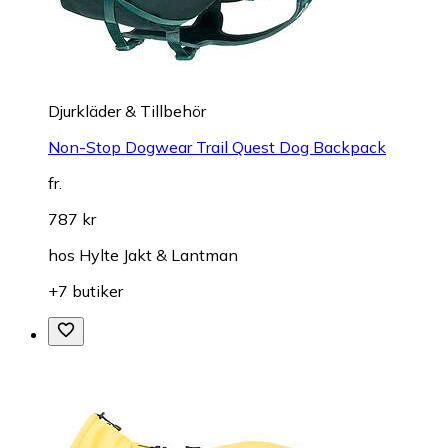
Djurkläder & Tillbehör
Non-Stop Dogwear Trail Quest Dog Backpack
fr.
787 kr
hos
Hylte Jakt & Lantman
+7 butiker