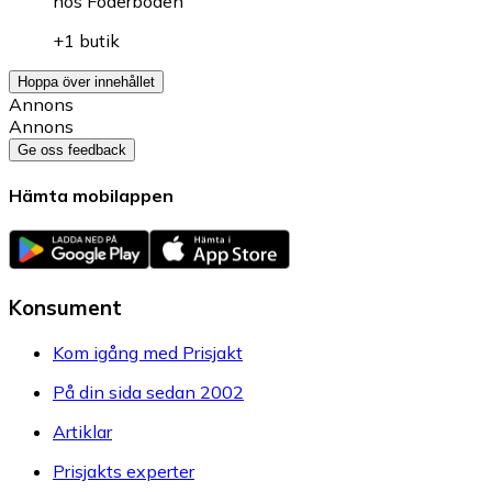
hos
Foderboden
+1 butik
Hoppa över innehållet
Annons
Annons
Ge oss feedback
Hämta mobilappen
Konsument
Kom igång med Prisjakt
På din sida sedan 2002
Artiklar
Prisjakts experter