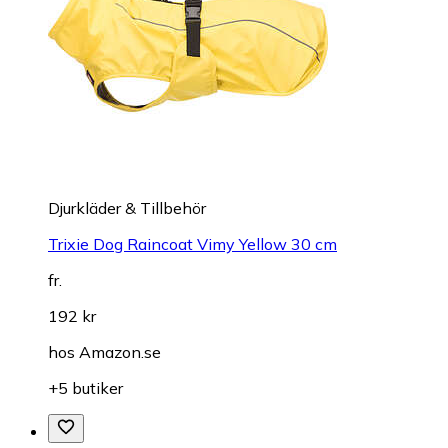
Djurkläder & Tillbehör
Trixie Dog Raincoat Vimy Yellow 30 cm
fr.
192 kr
hos
Amazon.se
+5 butiker