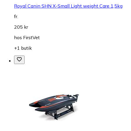
Royal Canin SHN X-Small Light weight Care 1,5kg
fr.
205 kr
hos
FirstVet
+1 butik