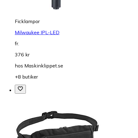
Ficklampor
Milwaukee IPL-LED
fr.
376 kr
hos
Maskinklippet.se
+8 butiker