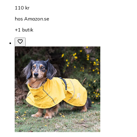
110 kr
hos
Amazon.se
+1 butik