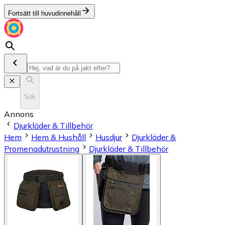
Fortsätt till huvudinnehåll
Sök
Annons
Djurkläder & Tillbehör
Hem
Hem & Hushåll
Husdjur
Djurkläder &
Promenadutrustning
Djurkläder & Tillbehör