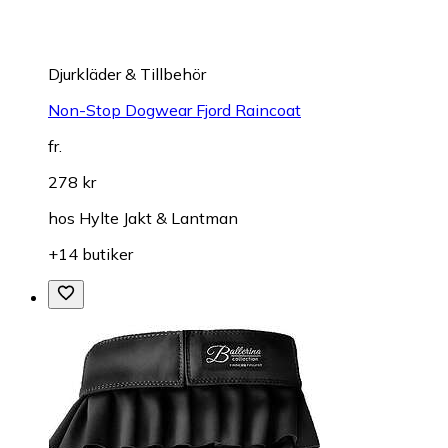
Djurkläder & Tillbehör
Non-Stop Dogwear Fjord Raincoat
fr.
278 kr
hos
Hylte Jakt & Lantman
+14 butiker