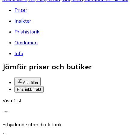
Priser
Insikter
Prishistorik
Omdömen
Info
Jämför priser och butiker
Alla filter
Pris inkl. frakt
Visa 1 st
Erbjudande utan direktlänk