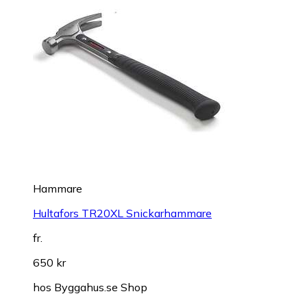
Hammare
Hultafors TR20XL Snickarhammare
fr.
650 kr
hos
Byggahus.se Shop