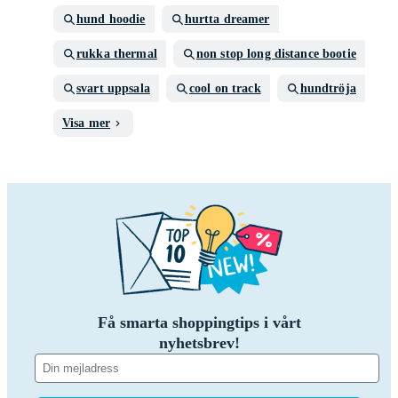
hund hoodie
hurtta dreamer
rukka thermal
non stop long distance bootie
svart uppsala
cool on track
hundtröja
Visa mer
Få smarta shoppingtips i vårt
nyhetsbrev!