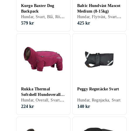
Kurgo Baxter Dog
Baltic Hundväst Mascot
Backpack
Medium (8-15kg)
Hundar, Svart, Blå, Röd, Orange, M
Hundar, Flytväst, Svart, Röd, Orange, M, XL
579 kr
425 kr
Rukka Thermal
Peggy Regntäcke Svart
Softshell Hundoverall
Hundar, Overall, Svart, Röd
(45 cm)
Hundar, Regnjacka, Svart
224 kr
140 kr