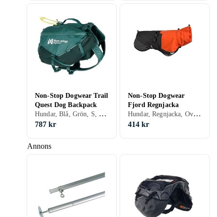
Non-Stop Dogwear Trail
Non-Stop Dogwear
Quest Dog Backpack
Fjord Regnjacka
Hundar, Blå, Grön, S, M, L, XL, XS
Hundar, Regnjacka, Overall, Strumpor, Svart, Grå, Blå, Röd, Orange, Grön, Rosa, Lila, S
787 kr
414 kr
Annons