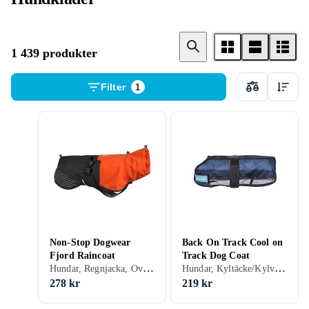
1 439 produkter
Filter
1
Non-Stop Dogwear
Back On Track Cool on
Fjord Raincoat
Track Dog Coat
Hundar, Regnjacka, Overall, Strumpor, Svart, Grå, Blå, Orange, Grön, Lila, S
Hundar, Kyltäcke/Kylväst, Blå, S
278 kr
219 kr