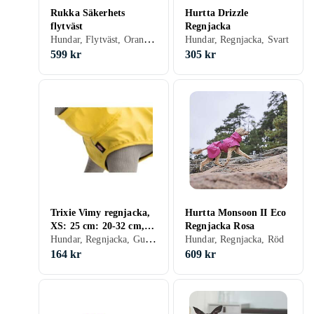
Rukka Säkerhets
Hurtta Drizzle
flytväst
Regnjacka
Hundar, Flytväst, Orange, L
Hundar, Regnjacka, Svart
599 kr
305 kr
Trixie Vimy regnjacka,
Hurtta Monsoon II Eco
XS: 25 cm: 20-32 cm,
Regnjacka Rosa
Hundar, Regnjacka, Gul, XS
gul
Hundar, Regnjacka, Röd
164 kr
609 kr