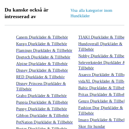
Du kanske också är
Visa alla kategorier inom
intresserad av
Hundkläder
Canem Djurkläder & Tillbehör
TIAKI Djurkläder & Tillbehö
Kurgo Djurkläder & Tillbehör
Hundoverall Djurkläder &
Tillbehör
Flamingo Djurkläder & Tillbehör
Nobby Djurkläder & Tillbehö
Dogtech Djurkläder & Tillbehör
Seleverkstedet Djurkläder &
Alpine Djurkläder & Tillbehör
Tillbehör
Disney Djurkläder & Tillbehör
Axaeco Djurkläder & Tillbeh
RED Djurkläder & Tillbehör
vidaXL Djurkläder & Tillbeh
Disney Princess Djurkläder &
Baltic Djurkläder & Tillbehör
Tillbehör
Pritax Djurkläder & Tillbehör
Grabo Djurkläder & Tillbehör
Genzo Djurkläder & Tillbehö
Puppia Djurkläder & Tillbehör
Fashion Dog Djurkläder &
Puppy Djurkläder & Tillbehör
Tillbehör
Gibbon Djurkläder & Tillbehör
Imazo Djurkläder & Tillbehör
PetNation Djurkläder & Tillbehör
Skor för hundar
Buster Djurkläder & Tillbehör