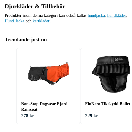
Djurkläder & Tillbehör
Produkter inom denna kategori kan också kallas
hundjacka
,
hundkläder
,
Hund Jacka
och
kattkläder
.
Trendande just nu
Non-Stop Dogwear Fjord
FinNero Tikskydd Baller
Raincoat
278 kr
229 kr