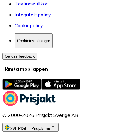
Tävlingsvillkor
Integritetspolicy
Cookiepolicy
Cookieinställningar
Ge oss feedback
Hämta mobilappen
© 2000-2026 Prisjakt Sverige AB
SVERIGE
-
Prisjakt.nu