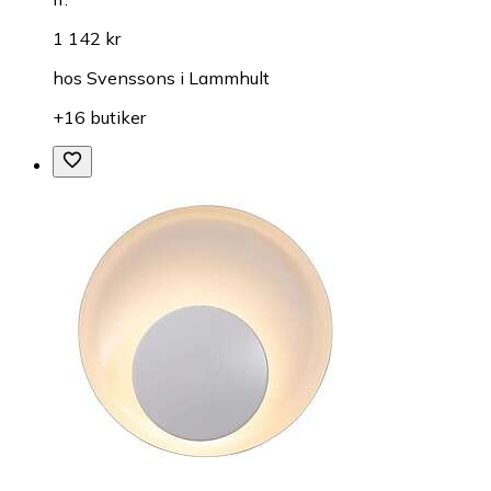
1 142 kr
hos
Svenssons i Lammhult
+16 butiker