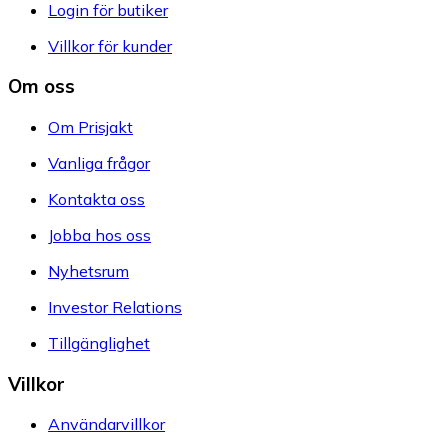
Login för butiker
Villkor för kunder
Om oss
Om Prisjakt
Vanliga frågor
Kontakta oss
Jobba hos oss
Nyhetsrum
Investor Relations
Tillgänglighet
Villkor
Användarvillkor