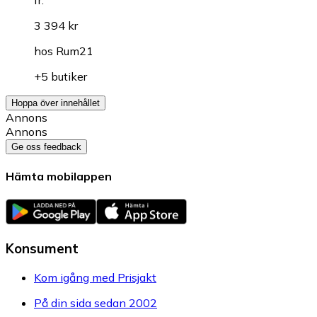
fr.
3 394 kr
hos
Rum21
+5 butiker
Hoppa över innehållet
Annons
Annons
Ge oss feedback
Hämta mobilappen
Konsument
Kom igång med Prisjakt
På din sida sedan 2002