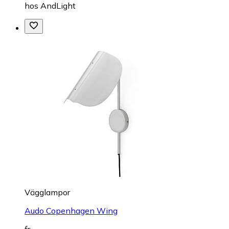
hos
AndLight
Vägglampor
Audo Copenhagen Wing