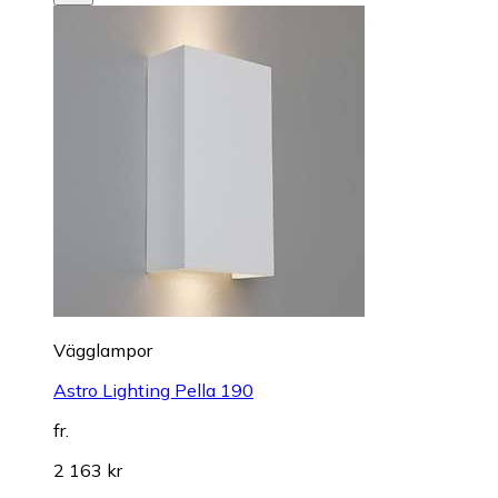
Vägglampor
Astro Lighting Pella 190
fr.
2 163 kr