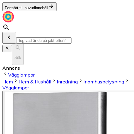
Fortsätt till huvudinnehåll
Sök
Annons
Vägglampor
Hem
Hem & Hushåll
Inredning
Inomhusbelysning
Vägglampor