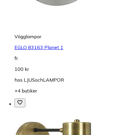
Vägglampor
EGLO 83163 Planet 1
fr.
100 kr
hos
LJUSochLAMPOR
+4 butiker