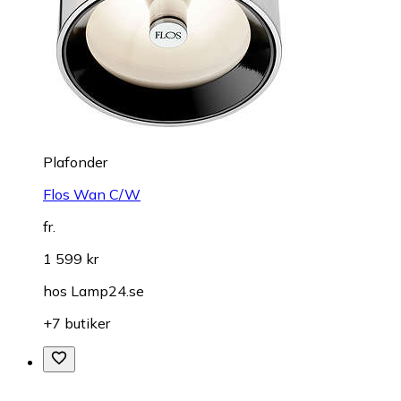
Plafonder
Flos Wan C/W
fr.
1 599 kr
hos
Lamp24.se
+7 butiker