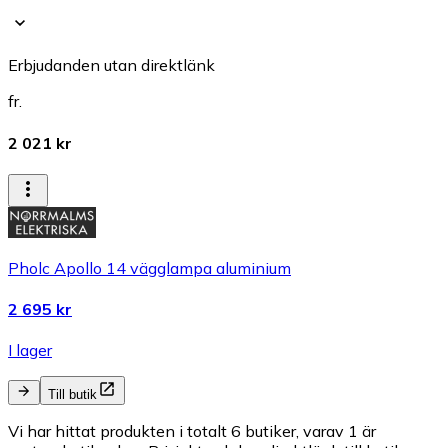
Erbjudanden utan direktlänk
fr.
2 021 kr
Pholc Apollo 14 vägglampa aluminium
2 695 kr
I lager
Till butik
Vi har hittat produkten i totalt 6 butiker, varav 1 är