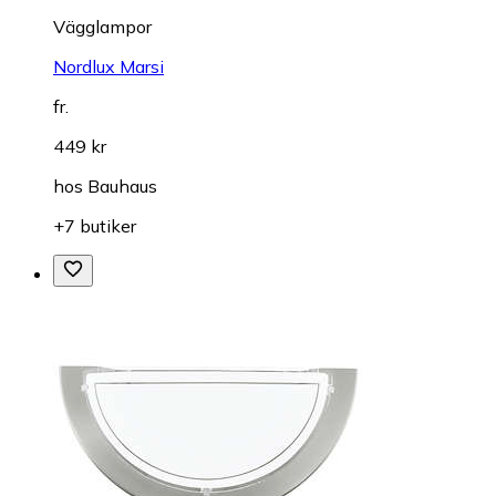
Vägglampor
Nordlux Marsi
fr.
449 kr
hos
Bauhaus
+7 butiker