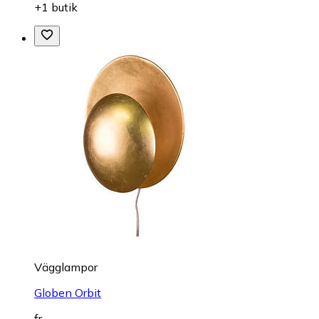
+1 butik
Vägglampor
Globen Orbit
fr.