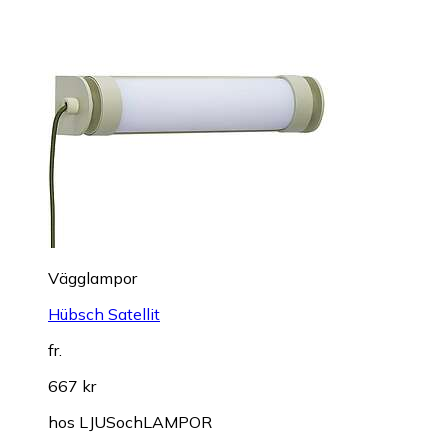
Vägglampor
Hübsch Satellit
fr.
667 kr
hos
LJUSochLAMPOR