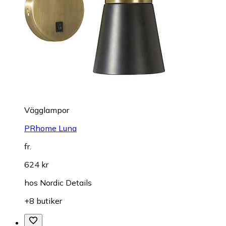
Vägglampor
PRhome Luna
fr.
624 kr
hos
Nordic Details
+8 butiker