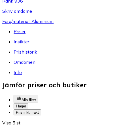
Rank 936
Skriv omdöme
Färg/material: Aluminium
Priser
Insikter
Prishistorik
Omdömen
Info
Jämför priser och butiker
Alla filter
I lager
Pris inkl. frakt
Visa 5 st