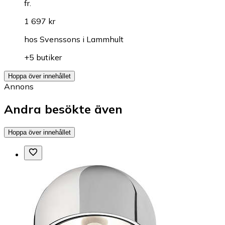
fr.
1 697 kr
hos
Svenssons i Lammhult
+5 butiker
Hoppa över innehållet
Annons
Andra besökte även
Hoppa över innehållet