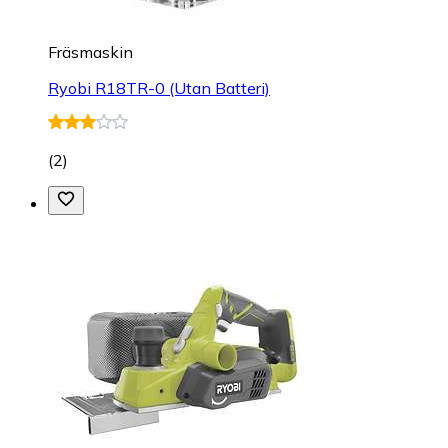
Fräsmaskin
Ryobi R18TR-0 (Utan Batteri)
(
2
)