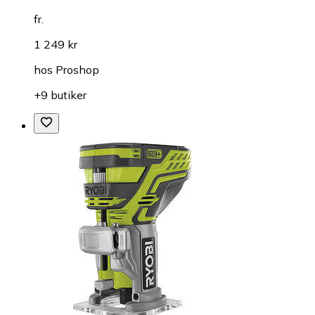
fr.
1 249 kr
hos
Proshop
+9 butiker