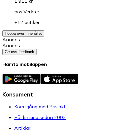
1 911 kr
hos
Verkter
+12 butiker
Hoppa över innehållet
Annons
Annons
Ge oss feedback
Hämta mobilappen
Konsument
Kom igång med Prisjakt
På din sida sedan 2002
Artiklar