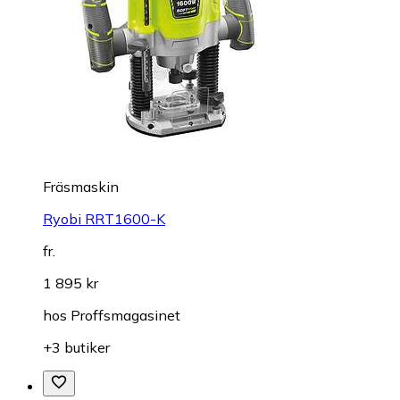
Fräsmaskin
Ryobi RRT1600-K
fr.
1 895 kr
hos
Proffsmagasinet
+3 butiker