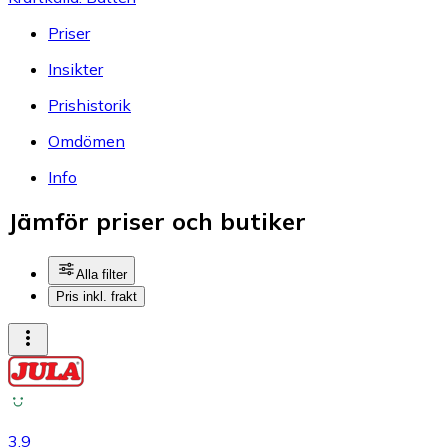
Priser
Insikter
Prishistorik
Omdömen
Info
Jämför priser och butiker
Alla filter
Pris inkl. frakt
3.9