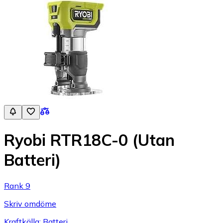
Ryobi RTR18C-0 (Utan
Batteri)
Rank 9
Skriv omdöme
Kraftkälla: Batteri