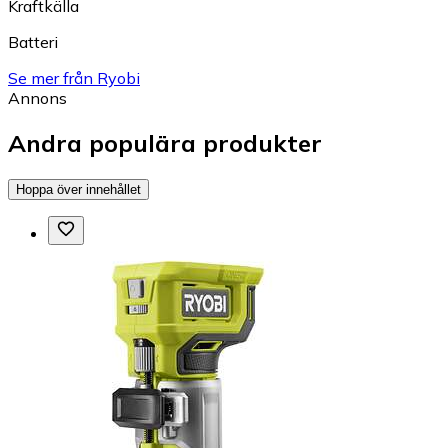
Kraftkälla
Batteri
Se mer från Ryobi
Annons
Andra populära produkter
Hoppa över innehållet