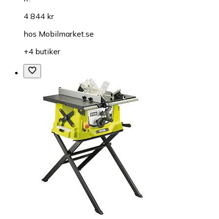
4 844 kr
hos
Mobilmarket.se
+4 butiker