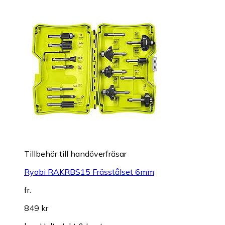
Tillbehör till handöverfräsar
Ryobi RAKRBS15 Frässtålset 6mm
fr.
849 kr