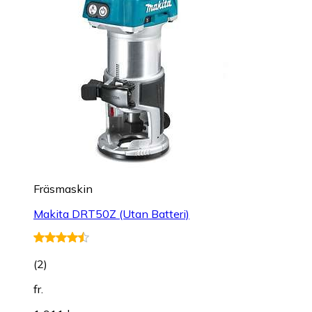
Fräsmaskin
Makita DRT50Z (Utan Batteri)
(
2
)
fr.