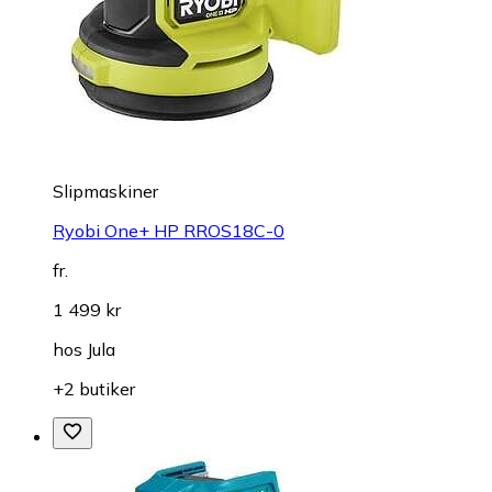
Slipmaskiner
Ryobi One+ HP RROS18C-0
fr.
1 499 kr
hos
Jula
+2 butiker