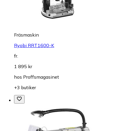
Fräsmaskin
Ryobi RRT1600-K
fr.
1 895 kr
hos
Proffsmagasinet
+3 butiker