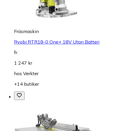
Fräsmaskin
Ryobi RTR18-0 One+ 18V Utan Batteri
fr.
1 247 kr
hos
Verkter
+14 butiker