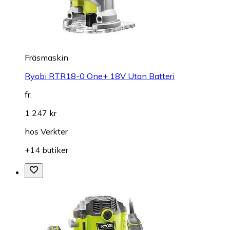
Fräsmaskin
Ryobi RTR18-0 One+ 18V Utan Batteri
fr.
1 247 kr
hos
Verkter
+14 butiker