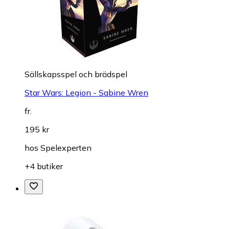
Sällskapsspel och brädspel
Star Wars: Legion - Sabine Wren
fr.
195 kr
hos
Spelexperten
+4 butiker