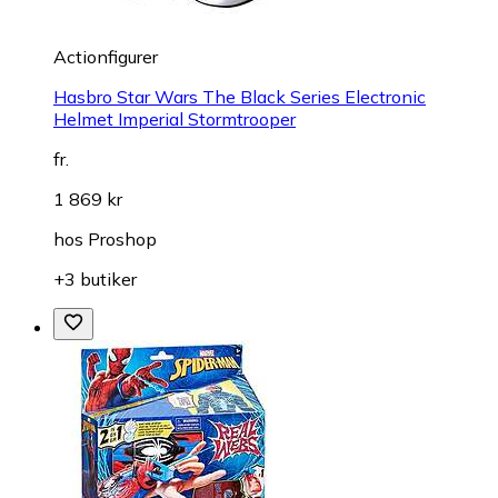
Actionfigurer
Hasbro Star Wars The Black Series Electronic
Helmet Imperial Stormtrooper
fr.
1 869 kr
hos
Proshop
+3 butiker