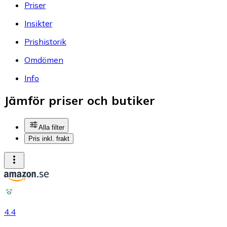
Priser
Insikter
Prishistorik
Omdömen
Info
Jämför priser och butiker
Alla filter
Pris inkl. frakt
4.4