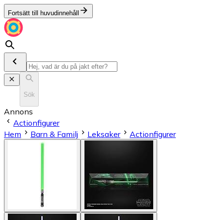
Fortsätt till huvudinnehåll
Sök
Annons
Actionfigurer
Hem
Barn & Familj
Leksaker
Actionfigurer