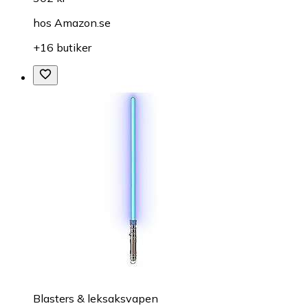
hos
Amazon.se
+16 butiker
Blasters & leksaksvapen