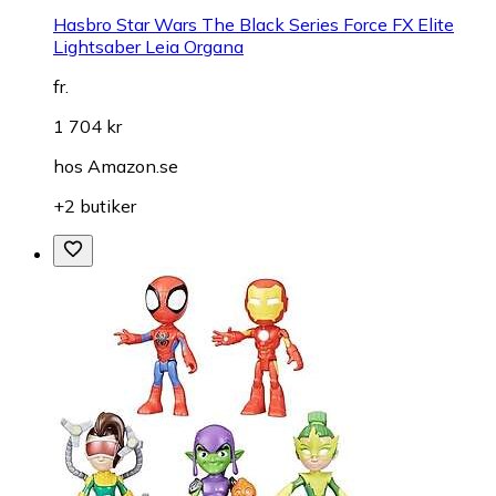
Hasbro Star Wars The Black Series Force FX Elite
Lightsaber Leia Organa
fr.
1 704 kr
hos
Amazon.se
+2 butiker