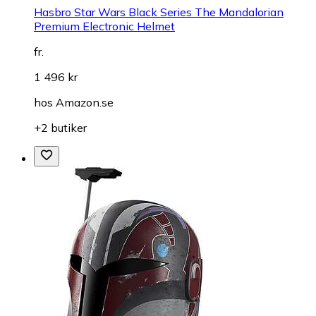
Hasbro Star Wars Black Series The Mandalorian
Premium Electronic Helmet
fr.
1 496 kr
hos
Amazon.se
+2 butiker