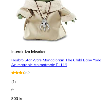
Interaktiva leksaker
Hasbro Star Wars Mandalorian The Child Baby Yoda
Animatronic Animatronic F1119
(
1
)
fr.
803 kr