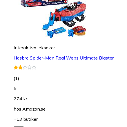
Interaktiva leksaker
Hasbro Spider-Man Real Webs Ultimate Blaster
(
1
)
fr.
274 kr
hos
Amazon.se
+13 butiker