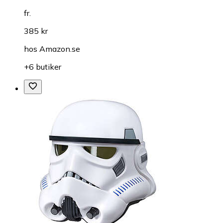
fr.
385 kr
hos
Amazon.se
+6 butiker