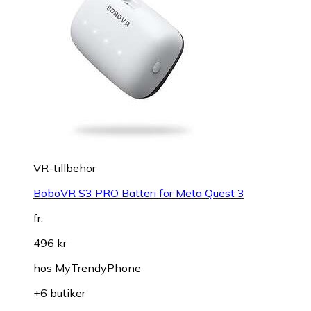
VR-tillbehör
BoboVR S3 PRO Batteri för Meta Quest 3
fr.
496 kr
hos
MyTrendyPhone
+6 butiker