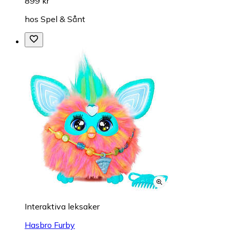
899 kr
hos
Spel & Sånt
Interaktiva leksaker
Hasbro Furby