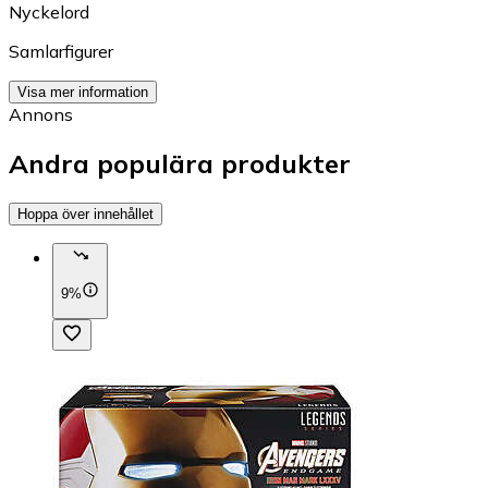
Nyckelord
Samlarfigurer
Visa mer information
Annons
Andra populära produkter
Hoppa över innehållet
9%