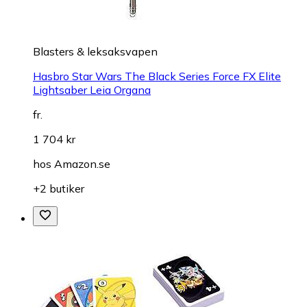
Blasters & leksaksvapen
Hasbro Star Wars The Black Series Force FX Elite
Lightsaber Leia Organa
fr.
1 704 kr
hos
Amazon.se
+2 butiker