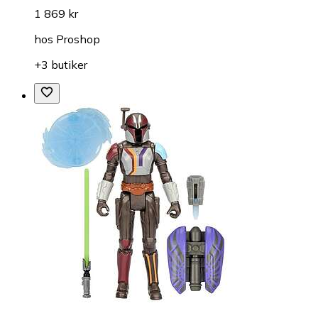
1 869 kr
hos
Proshop
+3 butiker