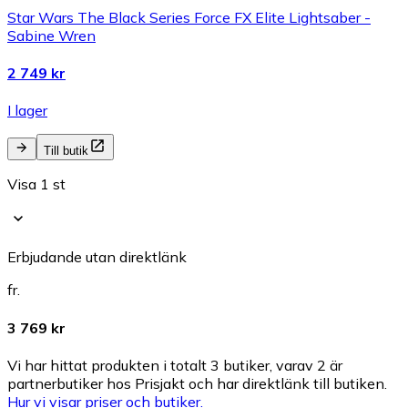
Star Wars The Black Series Force FX Elite Lightsaber -
Sabine Wren
2 749 kr
I lager
Till butik
Visa 1 st
Erbjudande utan direktlänk
fr.
3 769 kr
Vi har hittat produkten i totalt 3 butiker, varav 2 är
partnerbutiker hos Prisjakt och har direktlänk till butiken.
Hur vi visar priser och butiker.