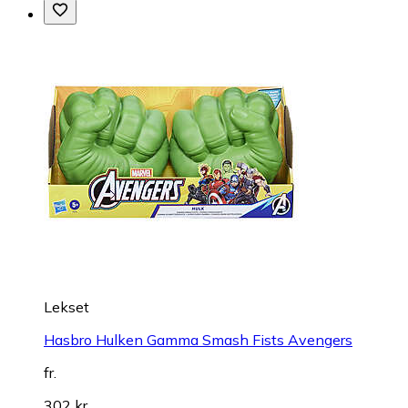
Lekset
Hasbro Hulken Gamma Smash Fists Avengers
fr.
302 kr