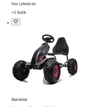
hos
Lekute.se
+1 butik
Barnbilar