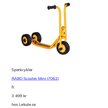
Sparkcyklar
RABO Scooter Mini (7062)
fr.
3 499 kr
hos
Lekute.se