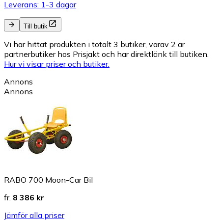
Leverans: 1-3 dagar
Till butik
Vi har hittat produkten i totalt 3 butiker, varav 2 är
partnerbutiker hos Prisjakt och har direktlänk till butiken.
Hur vi visar priser och butiker.
Annons
Annons
RABO 700 Moon-Car Bil
fr.
8 386 kr
Jämför alla priser