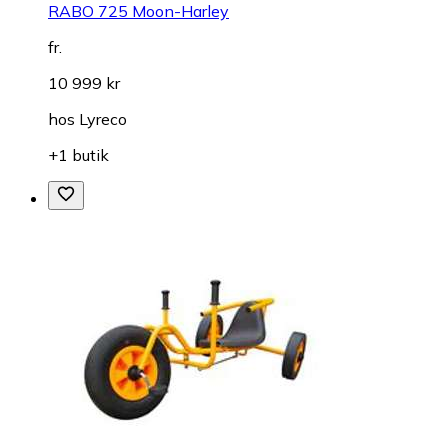
RABO 725 Moon-Harley
fr.
10 999 kr
hos
Lyreco
+1 butik