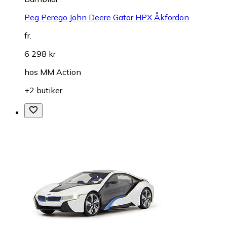
Peg Perego John Deere Gator HPX Åkfordon
fr.
6 298 kr
hos
MM Action
+2 butiker