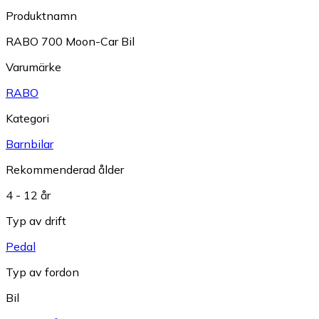
Produktnamn
RABO 700 Moon-Car Bil
Varumärke
RABO
Kategori
Barnbilar
Rekommenderad ålder
4 - 12 år
Typ av drift
Pedal
Typ av fordon
Bil