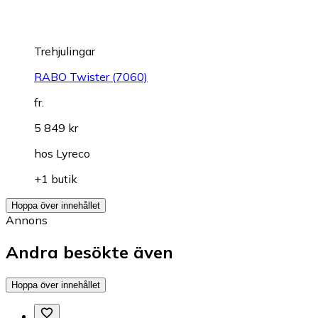
Trehjulingar
RABO Twister (7060)
fr.
5 849 kr
hos
Lyreco
+1 butik
Hoppa över innehållet
Annons
Andra besökte även
Hoppa över innehållet