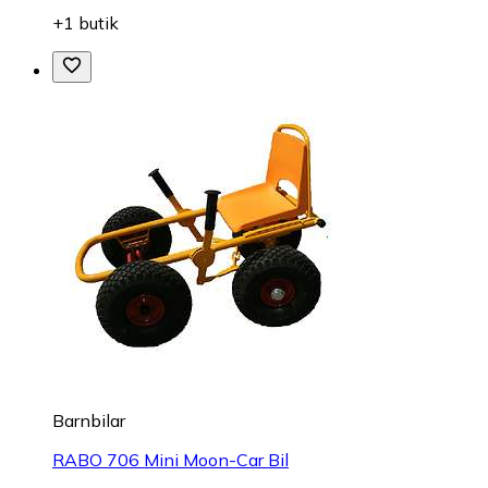
+1 butik
Barnbilar
RABO 706 Mini Moon-Car Bil