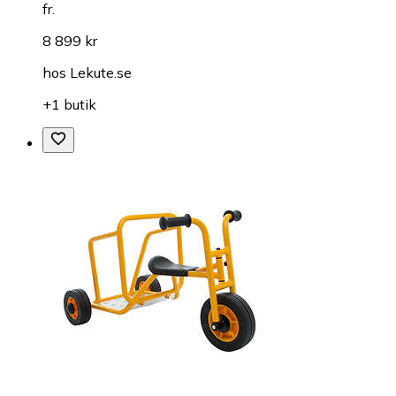
fr.
8 899 kr
hos
Lekute.se
+1 butik