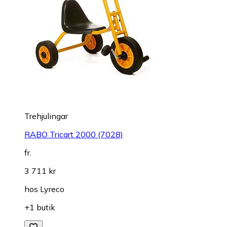
Trehjulingar
RABO Tricart 2000 (7028)
fr.
3 711 kr
hos
Lyreco
+1 butik