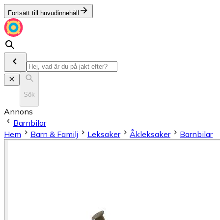
Fortsätt till huvudinnehåll
Sök
Annons
Barnbilar
Hem
Barn & Familj
Leksaker
Åkleksaker
Barnbilar