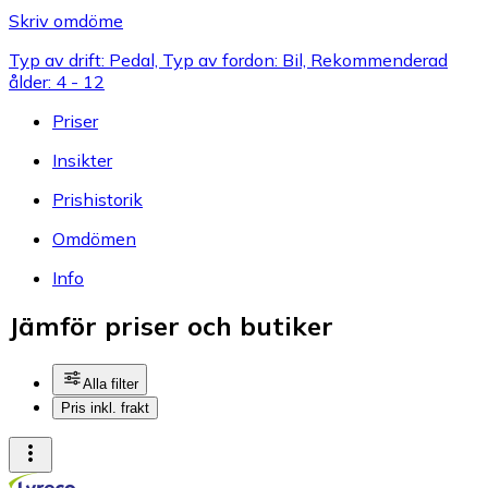
Skriv omdöme
Typ av drift: Pedal, Typ av fordon: Bil, Rekommenderad
ålder: 4 - 12
Priser
Insikter
Prishistorik
Omdömen
Info
Jämför priser och butiker
Alla filter
Pris inkl. frakt