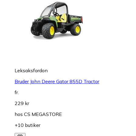
Leksaksfordon
Bruder John Deere Gator 855D Tractor
fr.
229 kr
hos
CS MEGASTORE
+10 butiker