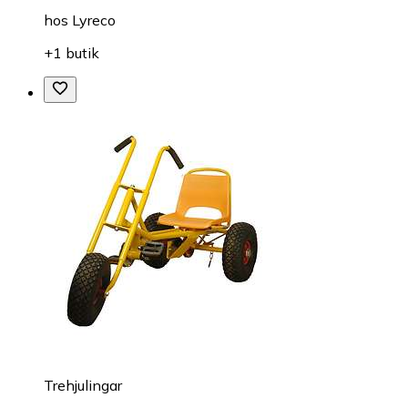
hos
Lyreco
+1 butik
Trehjulingar