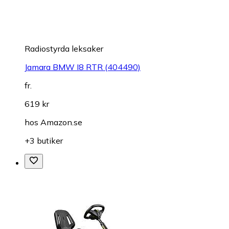
Radiostyrda leksaker
Jamara BMW I8 RTR (404490)
fr.
619 kr
hos
Amazon.se
+3 butiker