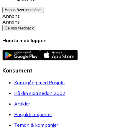
Hoppa över innehållet
Annons
Annons
Ge oss feedback
Hämta mobilappen
Konsument
Kom igång med Prisjakt
På din sida sedan 2002
Artiklar
Prisjakts experter
Teman & kampanjer