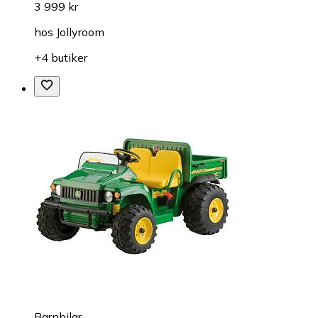
3 999 kr
hos
Jollyroom
+4 butiker
Barnbilar