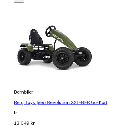
Barnbilar
Berg Toys Jeep Revolution XXL-BFR Go-Kart
fr.
13 049 kr