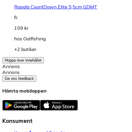
Rapala CountDown Elite 5,5cm GDMT
fr.
159 kr
hos
Outfishing
+2 butiker
Hoppa över innehållet
Annons
Annons
Ge oss feedback
Hämta mobilappen
Konsument