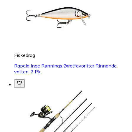
Fiskedrag
Rapala Inge Rønnings Ørretfavoritter Rinnande
vatten, 2 Pk