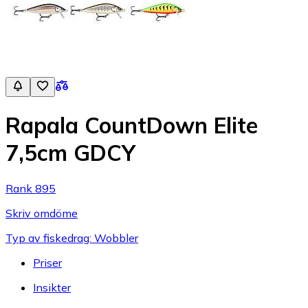
Rapala CountDown Elite
7,5cm GDCY
Rank 895
Skriv omdöme
Typ av fiskedrag: Wobbler
Priser
Insikter