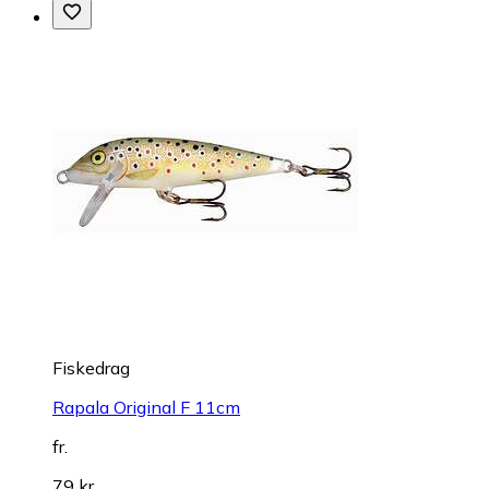
Fiskedrag
Rapala Original F 11cm
fr.
79 kr