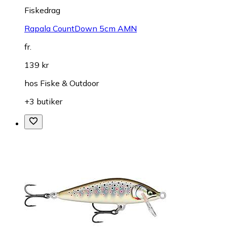
Fiskedrag
Rapala CountDown 5cm AMN
fr.
139 kr
hos
Fiske & Outdoor
+3 butiker