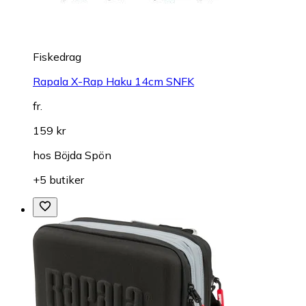
Fiskedrag
Rapala X-Rap Haku 14cm SNFK
fr.
159 kr
hos
Böjda Spön
+5 butiker