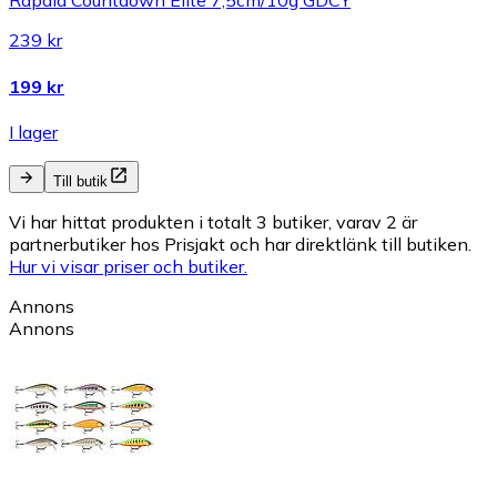
Rapala Countdown Elite 7,5cm/10g GDCY
239 kr
199 kr
I lager
Till butik
Vi har hittat produkten i totalt 3 butiker, varav 2 är
partnerbutiker hos Prisjakt och har direktlänk till butiken.
Hur vi visar priser och butiker.
Annons
Annons