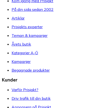
Kom igång med Prisjakt
På din sida sedan 2002
Artiklar
Prisjakts experter
Teman & kampanjer
Årets butik
Kategorier A-Ö
Kampanjer
Begagnade produkter
Kunder
Varför Prisjakt?
Driv trafik till din butik
Annonsera på Prisjakt