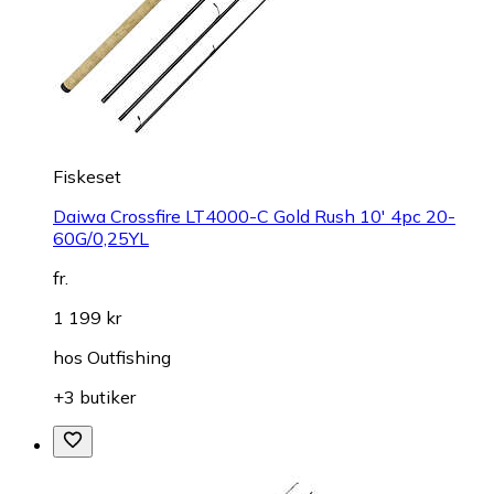
Fiskeset
Daiwa Crossfire LT4000-C Gold Rush 10' 4pc 20-
60G/0,25YL
fr.
1 199 kr
hos
Outfishing
+3 butiker