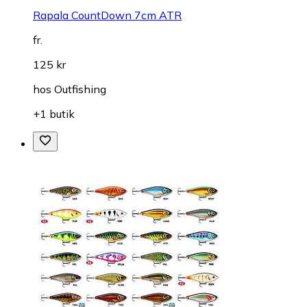
Rapala CountDown 7cm ATR
fr.
125 kr
hos
Outfishing
+1 butik