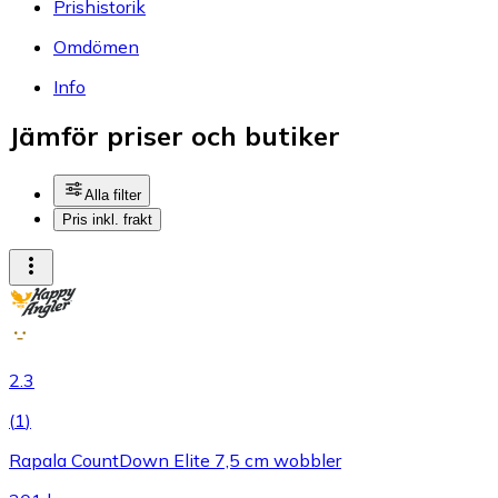
Prishistorik
Omdömen
Info
Jämför priser och butiker
Alla filter
Pris inkl. frakt
2.3
(
1
)
Rapala CountDown Elite 7,5 cm wobbler