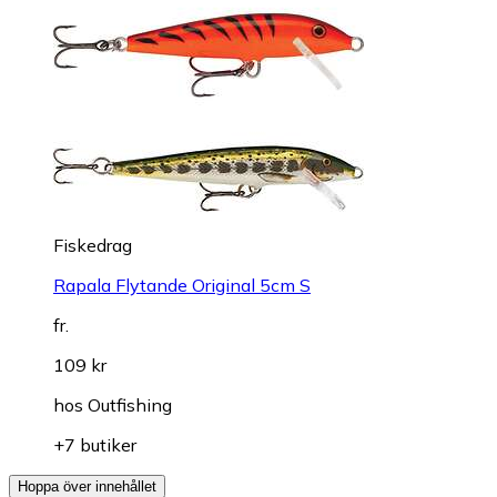
Fiskedrag
Rapala Flytande Original 5cm S
fr.
109 kr
hos
Outfishing
+7 butiker
Hoppa över innehållet