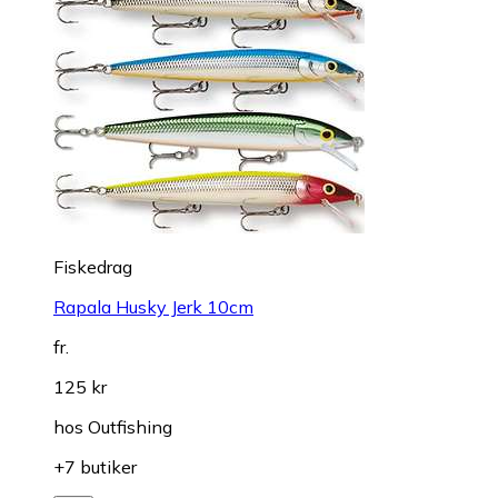
Fiskedrag
Rapala Husky Jerk 10cm
fr.
125 kr
hos
Outfishing
+7 butiker