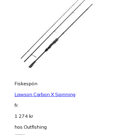
Fiskespön
Lawson Carbon X Spinning
fr.
1 274 kr
hos
Outfishing