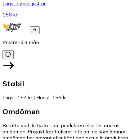
Lägst nypris just nu
156 kr
Pristrend
3
mån
Stabil
Lägst
:
154 kr
|
Högst
:
156 kr
Omdömen
Berätta vad du tycker om produkten eller läs andras
omdömen. Prisjakt kontrollerar inte om de som lämnar
omdömen har använt eller köpt den aktuella produkten.