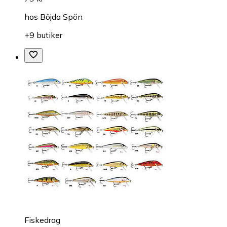
hos
Böjda Spön
+9 butiker
Fiskedrag