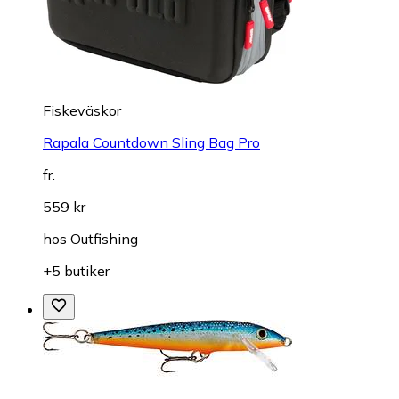
Fiskeväskor
Rapala Countdown Sling Bag Pro
fr.
559 kr
hos
Outfishing
+5 butiker