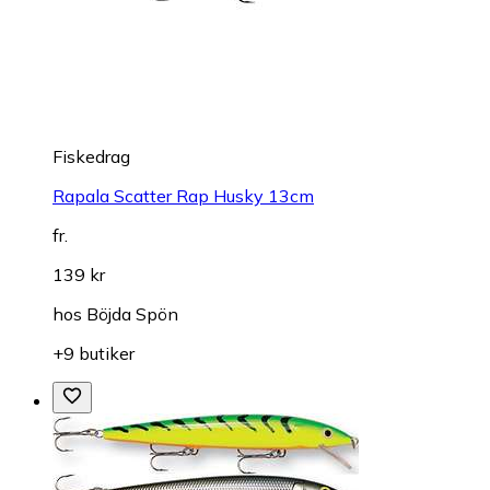
Fiskedrag
Rapala Scatter Rap Husky 13cm
fr.
139 kr
hos
Böjda Spön
+9 butiker