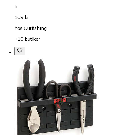
fr.
109 kr
hos
Outfishing
+10 butiker