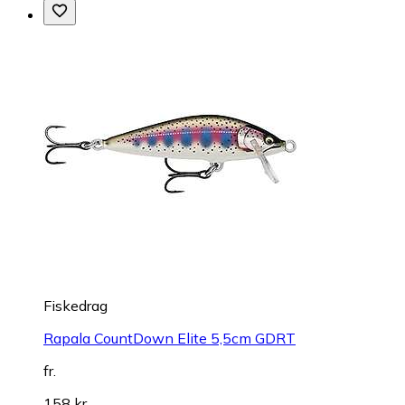
Fiskedrag
Rapala CountDown Elite 5,5cm GDRT
fr.
158 kr