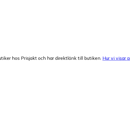
tiker hos Prisjakt och har direktlänk till butiken.
Hur vi visar p