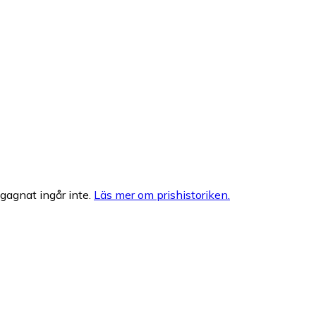
egagnat ingår inte.
Läs mer om prishistoriken.