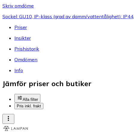
Skriv omdöme
Sockel: GU10, IP-klass (grad av damm/vattentålighet): IP4
Priser
Insikter
Prishistorik
Omdömen
Info
Jämför priser och butiker
Alla filter
Pris inkl. frakt