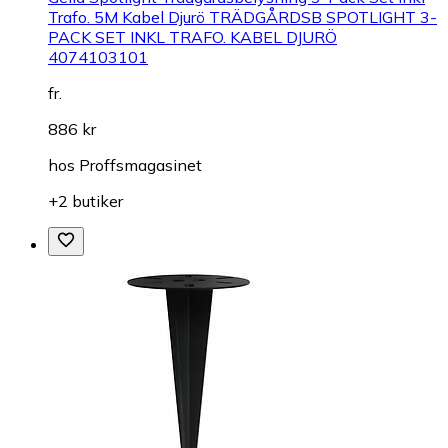
Trafo. 5M Kabel Djurö TRÄDGÅRDSB SPOTLIGHT 3-
PACK SET INKL TRAFO. KABEL DJURÖ
4074103101
fr.
886 kr
hos
Proffsmagasinet
+2 butiker