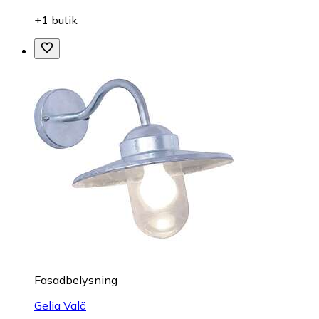
+1 butik
Fasadbelysning
Gelia Valö