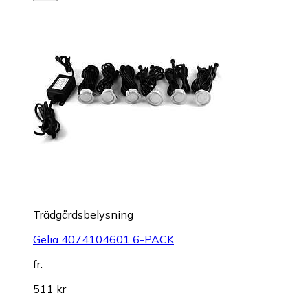
Trädgårdsbelysning
Gelia 4074104601 6-PACK
fr.
511 kr