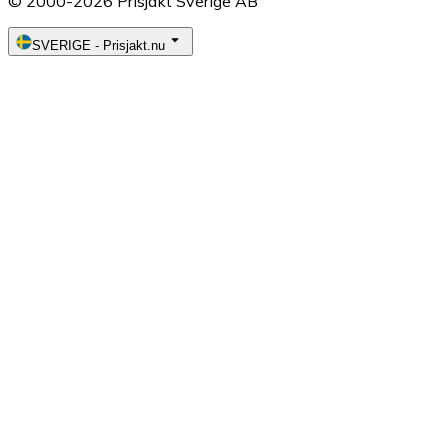
© 2000-2026 Prisjakt Sverige AB
SVERIGE
-
Prisjakt.nu