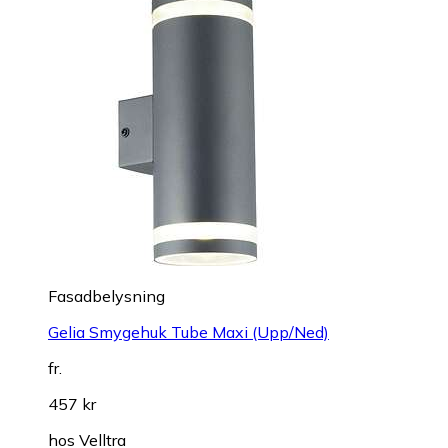
Fasadbelysning
Gelia Smygehuk Tube Maxi (Upp/Ned)
fr.
457 kr
hos
Velltra