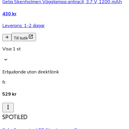
Gelia Skenholmen Vägglampa antracit, 3.7 V, 1200 mAh
430 kr
Leverans: 1-2 dagar
Till butik
Visa 1 st
Erbjudande utan direktlänk
fr.
529 kr