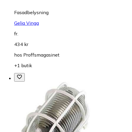
Fasadbelysning
Gelia Vinga
fr.
434 kr
hos
Proffsmagasinet
+1 butik