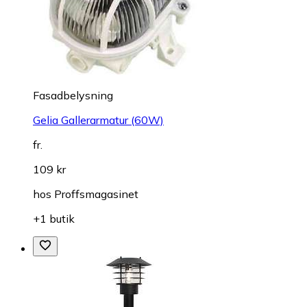
Fasadbelysning
Gelia Gallerarmatur (60W)
fr.
109 kr
hos
Proffsmagasinet
+1 butik