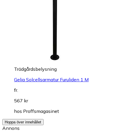
Trädgårdsbelysning
Gelia Solcellsarmatur Furuliden 1 M
fr.
567 kr
hos
Proffsmagasinet
Hoppa över innehållet
Annons