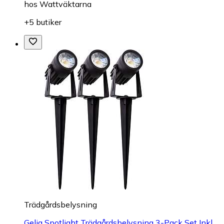
hos
Wattväktarna
+5 butiker
Trädgårdsbelysning
Gelia Spotlight Trädgårdsbelysning 3-Pack Set Inkl