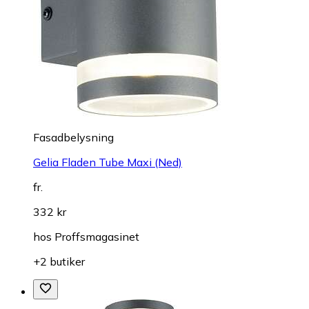
Fasadbelysning
Gelia Fladen Tube Maxi (Ned)
fr.
332 kr
hos
Proffsmagasinet
+2 butiker