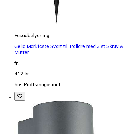
Fasadbelysning
Gelia Markfäste Svart till Pollare med 3 st Skruv &
Mutter
fr.
412 kr
hos
Proffsmagasinet