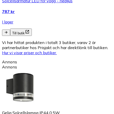
Solcellsarmatur LED för vägg - nedljus
787 kr
I lager
Till butik
Vi har hittat produkten i totalt 3 butiker, varav 2 är
partnerbutiker hos Prisjakt och har direktlänk till butiken.
Hur vi visar priser och butiker.
Annons
Annons
Gelia Solcellslampa IP44 0,5W