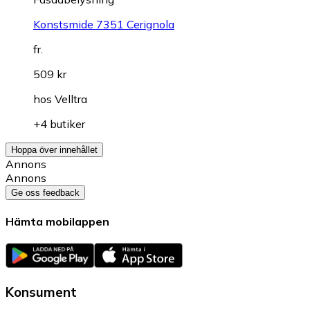
Konstsmide 7351 Cerignola
fr.
509 kr
hos
Velltra
+4 butiker
Hoppa över innehållet
Annons
Annons
Ge oss feedback
Hämta mobilappen
Konsument