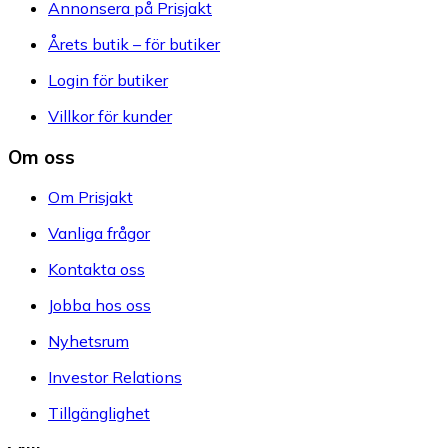
Annonsera på Prisjakt
Årets butik – för butiker
Login för butiker
Villkor för kunder
Om oss
Om Prisjakt
Vanliga frågor
Kontakta oss
Jobba hos oss
Nyhetsrum
Investor Relations
Tillgänglighet