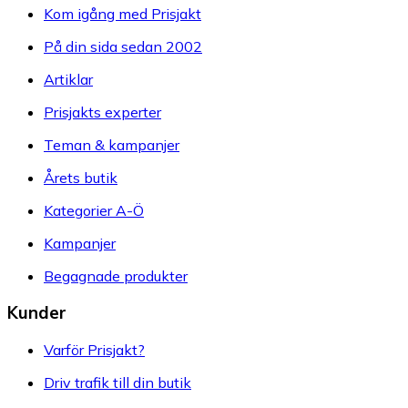
Kom igång med Prisjakt
På din sida sedan 2002
Artiklar
Prisjakts experter
Teman & kampanjer
Årets butik
Kategorier A-Ö
Kampanjer
Begagnade produkter
Kunder
Varför Prisjakt?
Driv trafik till din butik