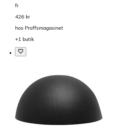
fr.
426 kr
hos
Proffsmagasinet
+1 butik