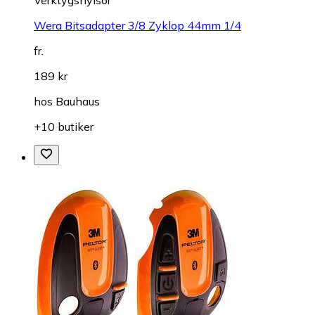
Wera Bitsadapter 3/8 Zyklop 44mm 1/4
fr.
189 kr
hos
Bauhaus
+10 butiker