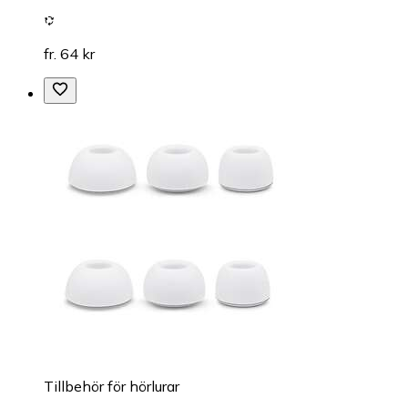
fr. 64 kr
Tillbehör för hörlurar