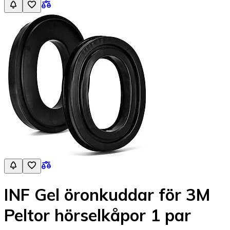
INF Gel öronkuddar för 3M
Peltor hörselkåpor 1 par