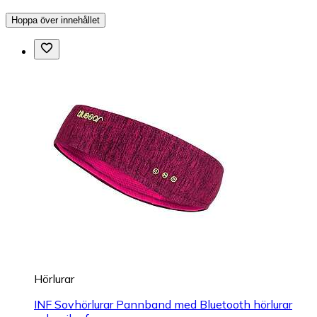
Hoppa över innehållet
Hörlurar
INF Sovhörlurar Pannband med Bluetooth hörlurar