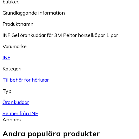
butiker.
Grundläggande information
Produktnamn
INF Gel öronkuddar för 3M Peltor hörselkåpor 1 par
Varumärke
INF
Kategori
Tillbehör för hörlurar
Typ
Öronkuddar
Se mer från INF
Annons
Andra populära produkter