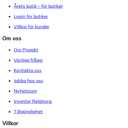
Årets butik – för butiker
Login för butiker
Villkor för kunder
Om oss
Om Prisjakt
Vanliga frågor
Kontakta oss
Jobba hos oss
Nyhetsrum
Investor Relations
Tillgänglighet
Villkor