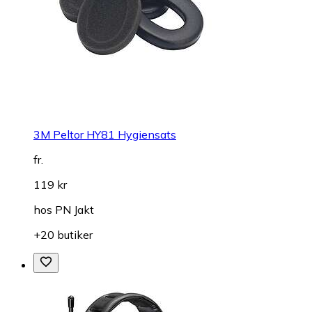
3M Peltor HY81 Hygiensats
fr.
119 kr
hos
PN Jakt
+20 butiker