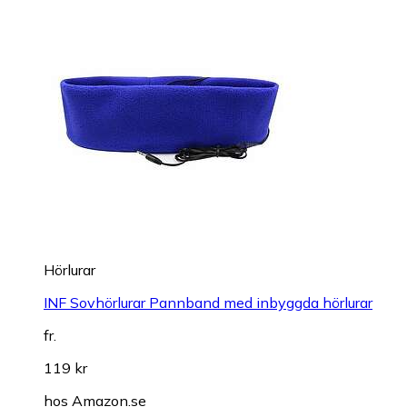
Hörlurar
INF Sovhörlurar Pannband med inbyggda hörlurar
fr.
119 kr
hos
Amazon.se