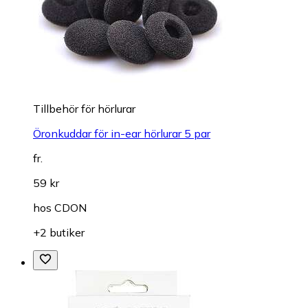
Tillbehör för hörlurar
Öronkuddar för in-ear hörlurar 5 par
fr.
59 kr
hos
CDON
+2 butiker