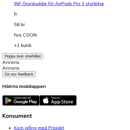
INF Öronkuddar för AirPods Pro 3 storlekar
fr.
58 kr
hos
CDON
+1 butik
Hoppa över innehållet
Annons
Annons
Ge oss feedback
Hämta mobilappen
Konsument
Kom igång med Prisjakt