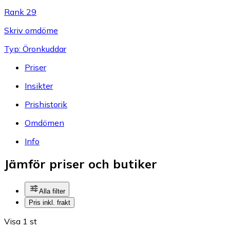
Rank 29
Skriv omdöme
Typ: Öronkuddar
Priser
Insikter
Prishistorik
Omdömen
Info
Jämför priser och butiker
Alla filter
Pris inkl. frakt
Visa 1 st