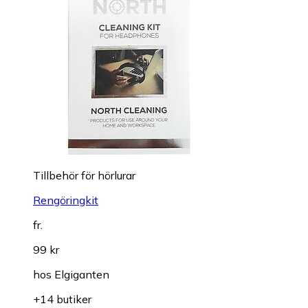
Tillbehör för hörlurar
Rengöringkit
fr.
99 kr
hos
Elgiganten
+14 butiker