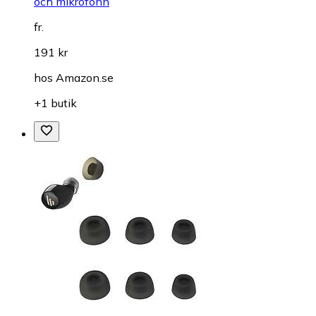
och mikrofonn
fr.
191 kr
hos
Amazon.se
+1 butik