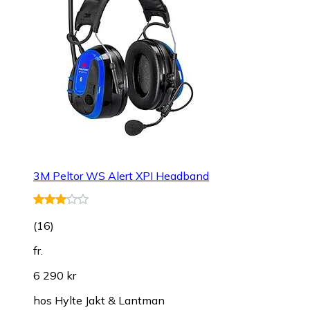
3M Peltor WS Alert XPI Headband
(
16
)
fr.
6 290 kr
hos
Hylte Jakt & Lantman