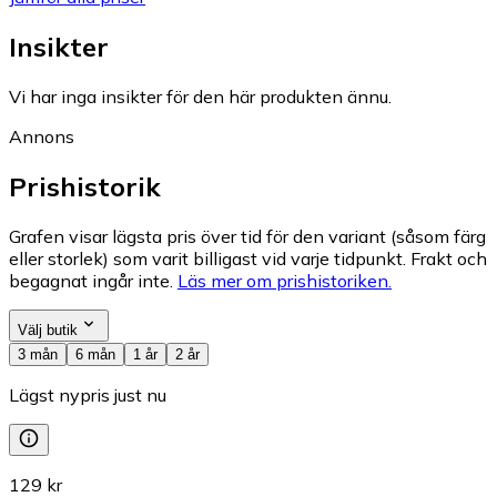
Insikter
Vi har inga insikter för den här produkten ännu.
Annons
Prishistorik
Grafen visar lägsta pris över tid för den variant (såsom färg
eller storlek) som varit billigast vid varje tidpunkt. Frakt och
begagnat ingår inte.
Läs mer om prishistoriken.
Välj butik
3 mån
6 mån
1 år
2 år
Lägst nypris just nu
129 kr