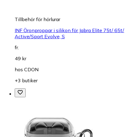
Tillbehör för hörlurar
INF Öronproppar i silikon för Jabra Elite 75t/ 65t/
Active/Sport Evolve, S
fr.
49 kr
hos
CDON
+3 butiker