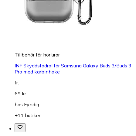
Tillbehör för hörlurar
INF Skyddsfodral för Samsung Galaxy Buds 3/Buds 3
Pro med karbinhake
fr.
69 kr
hos
Fyndiq
+11 butiker