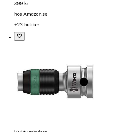
399 kr
hos
Amazon.se
+23 butiker
Verktygshylsor