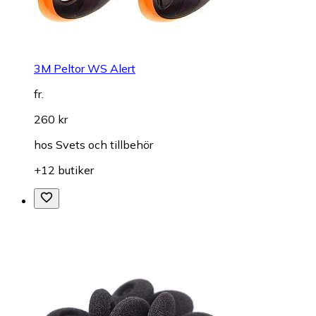
3M Peltor WS Alert
fr.
260 kr
hos
Svets och tillbehör
+12 butiker