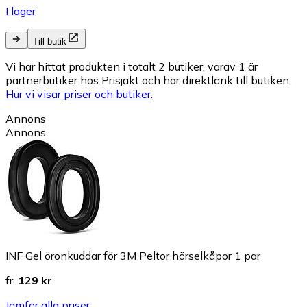
I lager
Till butik
Vi har hittat produkten i totalt 2 butiker, varav 1 är
partnerbutiker hos Prisjakt och har direktlänk till butiken.
Hur vi visar priser och butiker.
Annons
Annons
INF Gel öronkuddar för 3M Peltor hörselkåpor 1 par
fr.
129 kr
Jämför alla priser