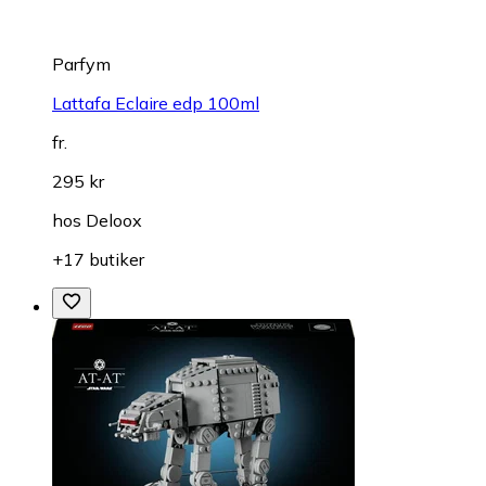
Parfym
Lattafa Eclaire edp 100ml
fr.
295 kr
hos
Deloox
+17 butiker