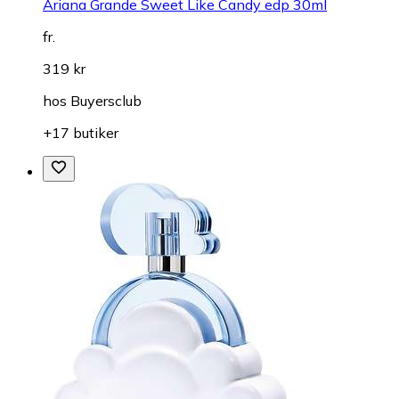
Ariana Grande Sweet Like Candy edp 30ml
fr.
319 kr
hos
Buyersclub
+17 butiker