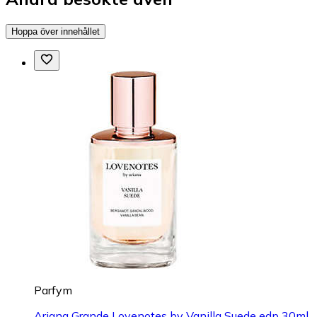
Hoppa över innehållet
Parfym
Ariana Grande Lovenotes by Vanilla Suede edp 30ml