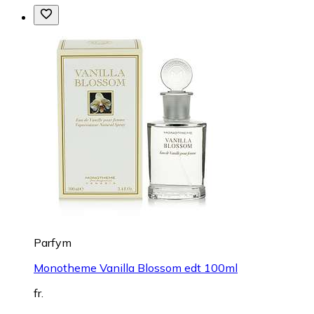
Parfym
Monotheme Vanilla Blossom edt 100ml
fr.