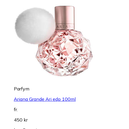
Parfym
Ariana Grande Ari edp 100ml
fr.
450 kr