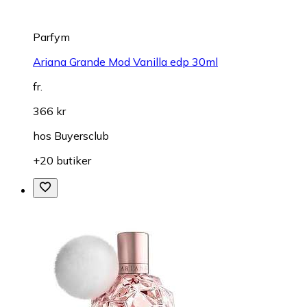
Parfym
Ariana Grande Mod Vanilla edp 30ml
fr.
366 kr
hos
Buyersclub
+20 butiker