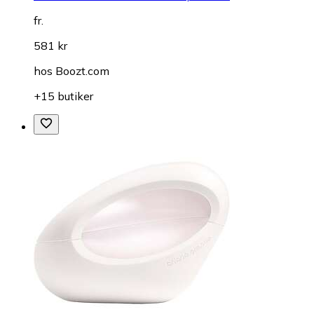
fr.
581 kr
hos
Boozt.com
+15 butiker