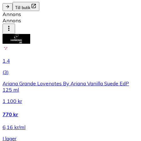
Till butik
Annons
Annons
1.4
(
3
)
Ariana Grande Lovenotes By Ariana Vanilla Suede EdP
125 ml
1 100 kr
770 kr
6,16 kr/ml
I lager