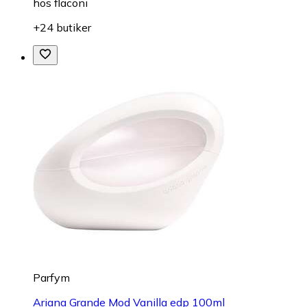
hos
flaconi
+24 butiker
Parfym
Ariana Grande Mod Vanilla edp 100ml