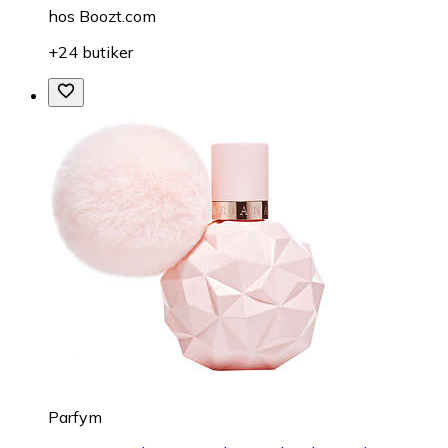
hos
Boozt.com
+24 butiker
Parfym