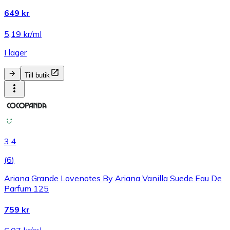
649 kr
5,19 kr/ml
I lager
Till butik
3.4
(
6
)
Ariana Grande Lovenotes By Ariana Vanilla Suede Eau De
Parfum 125
759 kr