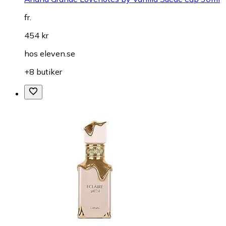
fr.
454 kr
hos
eleven.se
+8 butiker