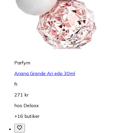
Parfym
Ariana Grande Ari edp 30ml
fr.
271 kr
hos
Deloox
+16 butiker