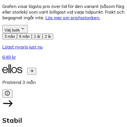
Grafen visar lägsta pris över tid för den variant (såsom färg
eller storlek) som varit billigast vid varje tidpunkt. Frakt och
begagnat ingår inte.
Läs mer om prishistoriken.
Välj butik
3 mån
6 mån
1 år
2 år
Lägst nypris just nu
649 kr
Pristrend
3
mån
Stabil