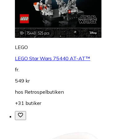
LEGO
LEGO Star Wars 75440 AT-AT™
fr.
549 kr
hos
Retrospelbutiken
+31 butiker