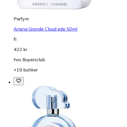
Parfym
Ariana Grande Cloud edp 50ml
fr.
422 kr
hos
Buyersclub
+19 butiker