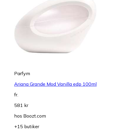
Parfym
Ariana Grande Mod Vanilla edp 100ml
fr.
581 kr
hos
Boozt.com
+15 butiker