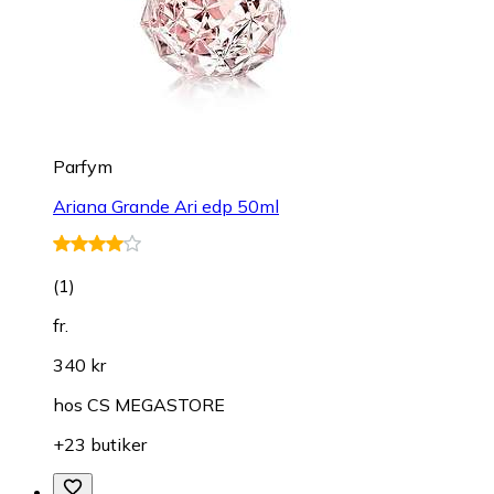
Parfym
Ariana Grande Ari edp 50ml
(
1
)
fr.
340 kr
hos
CS MEGASTORE
+23 butiker