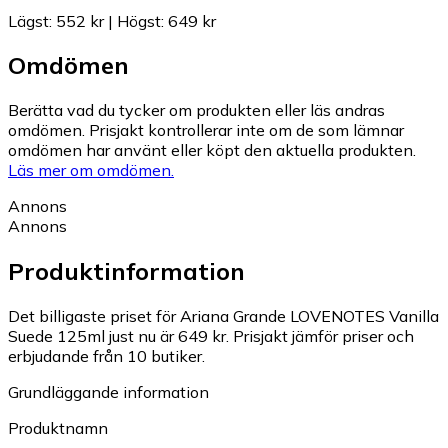
Lägst
:
552 kr
|
Högst
:
649 kr
Omdömen
Berätta vad du tycker om produkten eller läs andras
omdömen. Prisjakt kontrollerar inte om de som lämnar
omdömen har använt eller köpt den aktuella produkten.
Läs mer om omdömen.
Annons
Annons
Produktinformation
Det billigaste priset för Ariana Grande LOVENOTES Vanilla
Suede 125ml just nu är 649 kr.
Prisjakt jämför priser och
erbjudande från 10 butiker.
Grundläggande information
Produktnamn