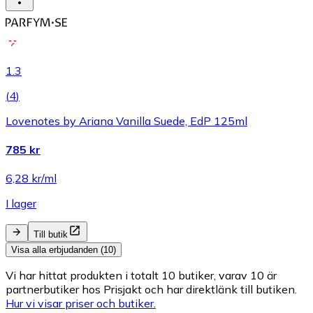
1.3
(
4
)
Lovenotes by Ariana Vanilla Suede, EdP 125ml
785 kr
6,28 kr/ml
I lager
Till butik
Visa alla erbjudanden (10)
Vi har hittat produkten i totalt 10 butiker, varav 10 är
partnerbutiker hos Prisjakt och har direktlänk till butiken.
Hur vi visar priser och butiker.