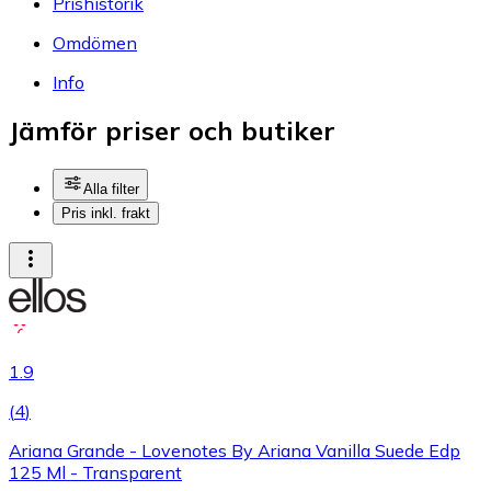
Prishistorik
Omdömen
Info
Jämför priser och butiker
Alla filter
Pris inkl. frakt
1.9
(
4
)
Ariana Grande - Lovenotes By Ariana Vanilla Suede Edp
125 Ml - Transparent