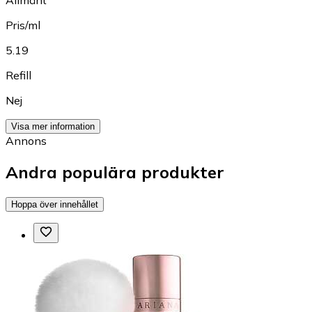
Allmänt
Pris/ml
5.19
Refill
Nej
Visa mer information
Annons
Andra populära produkter
Hoppa över innehållet