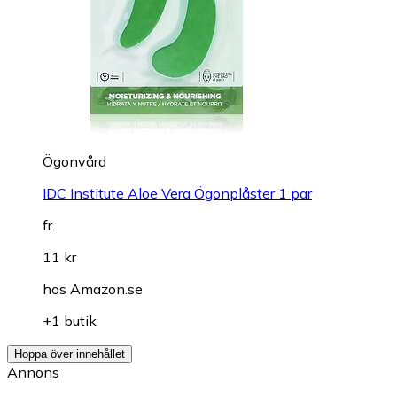
Ögonvård
IDC Institute Aloe Vera Ögonplåster 1 par
fr.
11 kr
hos
Amazon.se
+1 butik
Hoppa över innehållet
Annons