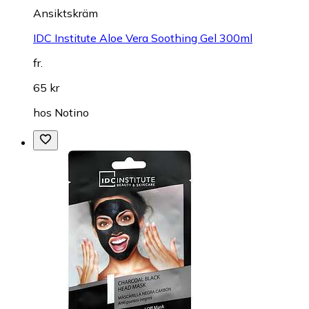
Ansiktskräm
IDC Institute Aloe Vera Soothing Gel 300ml
fr.
65 kr
hos
Notino