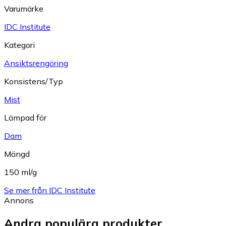
Varumärke
IDC Institute
Kategori
Ansiktsrengöring
Konsistens/Typ
Mist
Lämpad för
Dam
Mängd
150 ml/g
Se mer från IDC Institute
Annons
Andra populära produkter