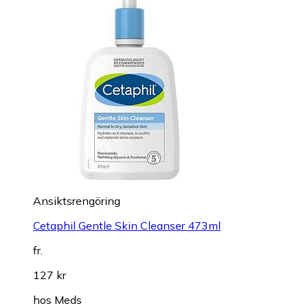
Ansiktsrengöring
Cetaphil Gentle Skin Cleanser 473ml
fr.
127 kr
hos
Meds