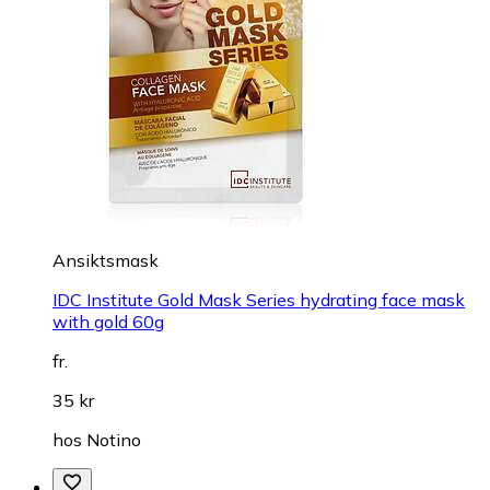
Ansiktsmask
IDC Institute Gold Mask Series hydrating face mask
with gold 60g
fr.
35 kr
hos
Notino