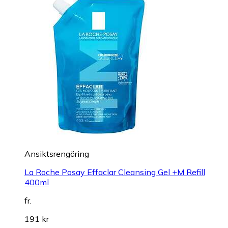
Ansiktsrengöring
La Roche Posay Effaclar Cleansing Gel +M Refill
400ml
fr.
191 kr