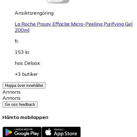
Ansiktsrengöring
La Roche Posay Effaclar Micro-Peeling Purifying Gel
200ml
fr.
153 kr
hos
Deloox
+3 butiker
Hoppa över innehållet
Annons
Annons
Ge oss feedback
Hämta mobilappen