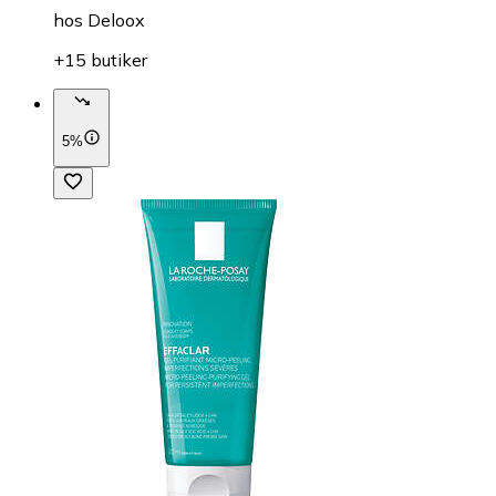
hos
Deloox
+15 butiker
5%