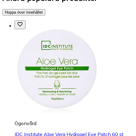
Hoppa över innehållet
Ögonvård
IDC Institute Aloe Vera Hydrogel Eye Patch 60 st