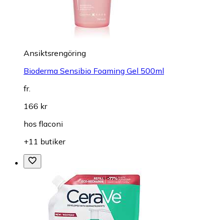
Ansiktsrengöring
Bioderma Sensibio Foaming Gel 500ml
fr.
166 kr
hos
flaconi
+11 butiker