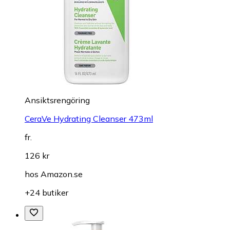
Ansiktsrengöring
CeraVe Hydrating Cleanser 473ml
fr.
126 kr
hos
Amazon.se
+24 butiker