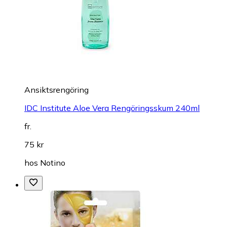
Ansiktsrengöring
IDC Institute Aloe Vera Rengöringsskum 240ml
fr.
75 kr
hos
Notino