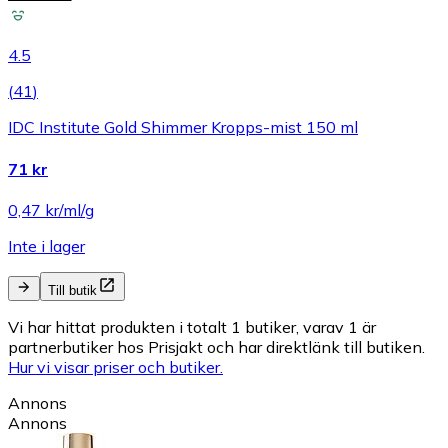
4.5
(
41
)
IDC Institute Gold Shimmer Kropps-mist 150 ml
71 kr
0,47 kr/ml/g
Inte i lager
Till butik
Vi har hittat produkten i totalt 1 butiker, varav 1 är
partnerbutiker hos Prisjakt och har direktlänk till butiken.
Hur vi visar priser och butiker.
Annons
Annons