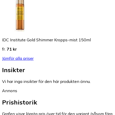
IDC Institute Gold Shimmer Kropps-mist 150ml
fr.
71 kr
Jämför alla priser
Insikter
Vi har inga insikter för den här produkten ännu.
Annons
Prishistorik
Grafen visar lägsta pris över tid för den variant (såsom färg