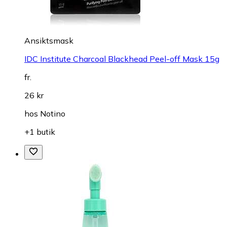
Ansiktsmask
IDC Institute Charcoal Blackhead Peel-off Mask 15g
fr.
26 kr
hos
Notino
+1 butik