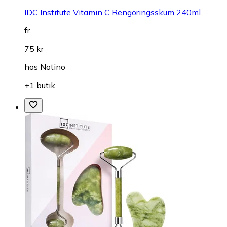
IDC Institute Vitamin C Rengöringsskum 240ml
fr.
75 kr
hos
Notino
+1 butik