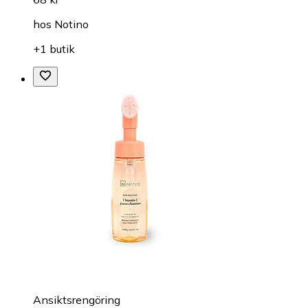
hos
Notino
+1 butik
Ansiktsrengöring