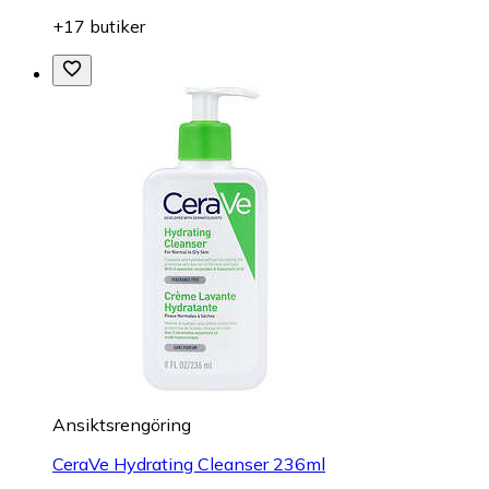
+17 butiker
Ansiktsrengöring
CeraVe Hydrating Cleanser 236ml