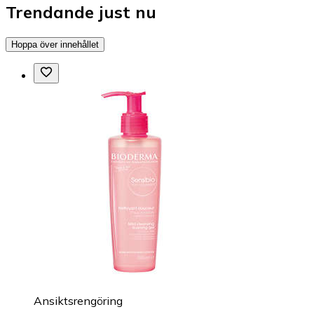
Trendande just nu
Hoppa över innehållet
Ansiktsrengöring