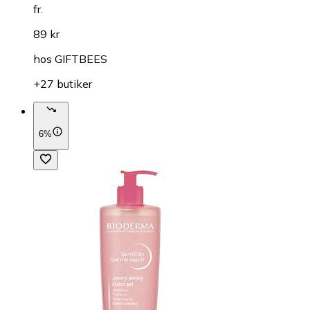
fr.
89 kr
hos
GIFTBEES
+27 butiker
6%