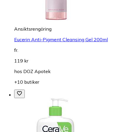
Ansiktsrengöring
Eucerin Anti-Pigment Cleansing Gel 200ml
fr.
119 kr
hos
DOZ Apotek
+10 butiker