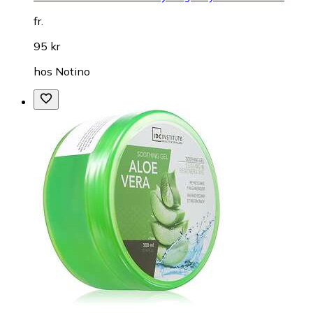
fr.
95 kr
hos
Notino