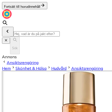
Fortsätt till huvudinnehåll
Sök
Annons
Ansiktsrengöring
Hem
Skönhet & Hälsa
Hudvård
Ansiktsrengöring