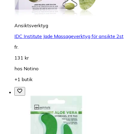
Ansiktsverktyg
IDC Institute Jade Massageverktyg för ansikte 2st
fr.
131 kr
hos
Notino
+1 butik