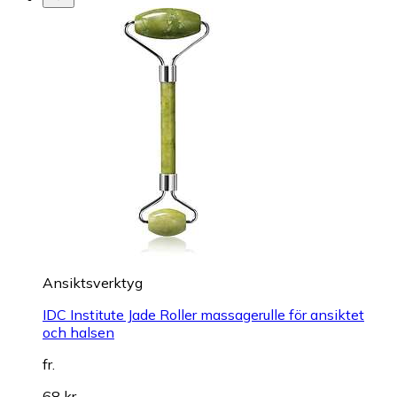
Ansiktsverktyg
IDC Institute Jade Roller massagerulle för ansiktet
och halsen
fr.
68 kr