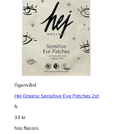
Ögonvård
Hej Organic Sensitive Eye Patches 2st
fr.
33 kr
hos
flaconi