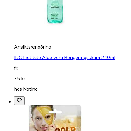
Ansiktsrengöring
IDC Institute Aloe Vera Rengöringsskum 240ml
fr.
75 kr
hos
Notino