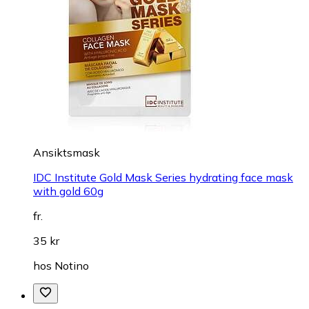
Ansiktsmask
IDC Institute Gold Mask Series hydrating face mask
with gold 60g
fr.
35 kr
hos
Notino