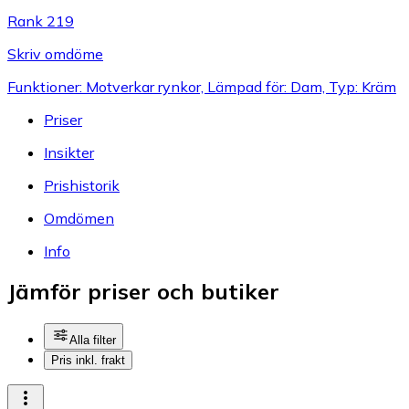
Rank 219
Skriv omdöme
Funktioner: Motverkar rynkor, Lämpad för: Dam, Typ: Kräm
Priser
Insikter
Prishistorik
Omdömen
Info
Jämför priser och butiker
Alla filter
Pris inkl. frakt