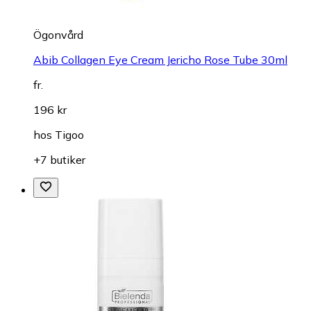
Ögonvård
Abib Collagen Eye Cream Jericho Rose Tube 30ml
fr.
196 kr
hos
Tigoo
+7 butiker