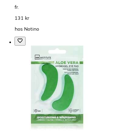
fr.
131 kr
hos
Notino