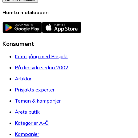
Hämta mobilappen
Konsument
Kom igång med Prisjakt
På din sida sedan 2002
Artiklar
Prisjakts experter
Teman & kampanjer
Årets butik
Kategorier A-Ö
Kampanjer