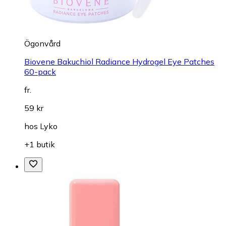
Ögonvård
Biovene Bakuchiol Radiance Hydrogel Eye Patches
60-pack
fr.
59 kr
hos
Lyko
+1 butik