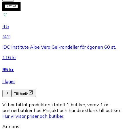
4.5
(
41
)
IDC Institute Aloe Vera Gel-rondeller för ögonen 60 st.
116 kr
95 kr
I lager
Till butik
Vi har hittat produkten i totalt 1 butiker, varav 1 är
partnerbutiker hos Prisjakt och har direktlänk till butiken.
Hur vi visar priser och butiker.
Annons