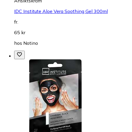
Ansiktskräm
IDC Institute Aloe Vera Soothing Gel 300ml
fr.
65 kr
hos
Notino