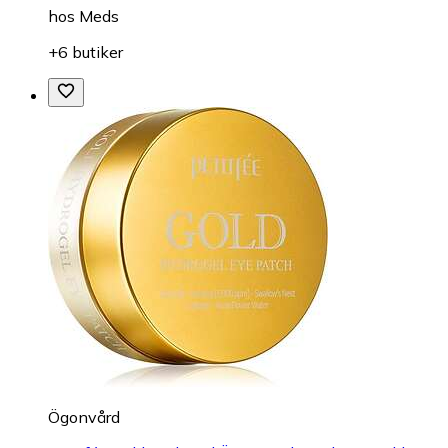
hos
Meds
+6 butiker
Ögonvård