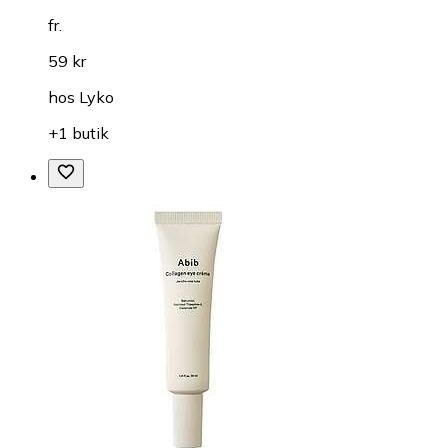
fr.
59 kr
hos
Lyko
+1 butik