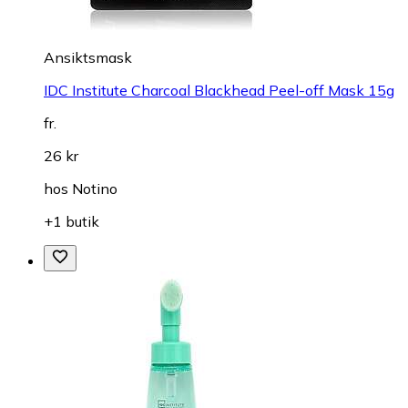
Ansiktsmask
IDC Institute Charcoal Blackhead Peel-off Mask 15g
fr.
26 kr
hos
Notino
+1 butik