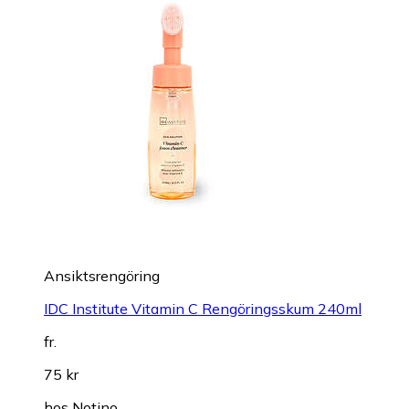
Ansiktsrengöring
IDC Institute Vitamin C Rengöringsskum 240ml
fr.
75 kr
hos
Notino