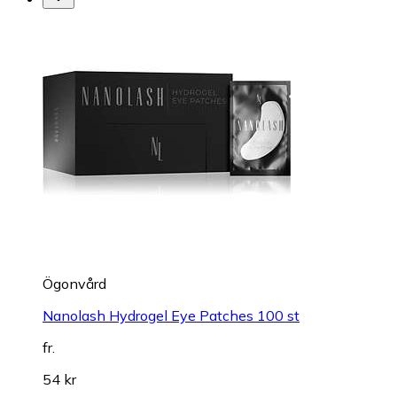
Ögonvård
Nanolash Hydrogel Eye Patches 100 st
fr.
54 kr