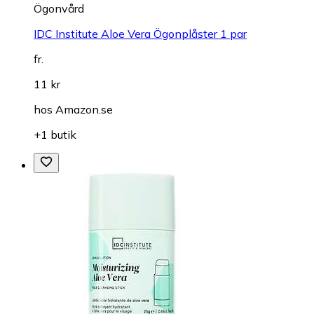
Ögonvård
IDC Institute Aloe Vera Ögonplåster 1 par
fr.
11 kr
hos
Amazon.se
+1 butik