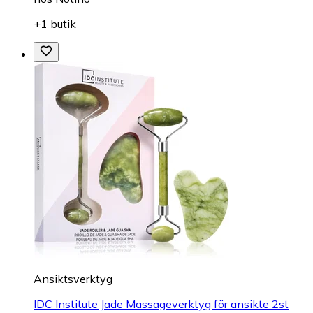
+1 butik
Ansiktsverktyg
IDC Institute Jade Massageverktyg för ansikte 2st