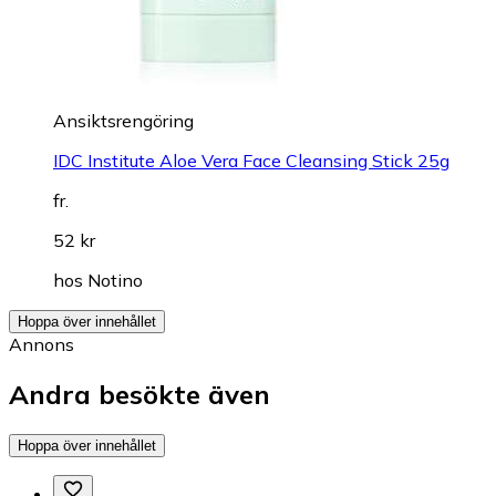
Ansiktsrengöring
IDC Institute Aloe Vera Face Cleansing Stick 25g
fr.
52 kr
hos
Notino
Hoppa över innehållet
Annons
Andra besökte även
Hoppa över innehållet